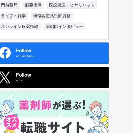
門前薬局
服薬指導
医療過誤・ヒヤリハット
ライフ・雑学
研修認定薬剤師資格
オンライン服薬指導
薬剤師インタビュー
Follow
on Facebook
Follow
on X