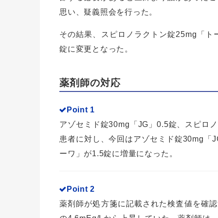
思い、疑義照会を行った。
その結果、スピロノラクトン錠25mg「ト
錠に変更となった。
薬剤師の対応
Point 1
アゾセミド錠30mg「JG」0.5錠、スピ
患者に対し、今回はアゾセミド錠30mg「
ーワ」が1.5錠に増量になった。
Point 2
薬剤師が処方箋に記載された検査値を確認す