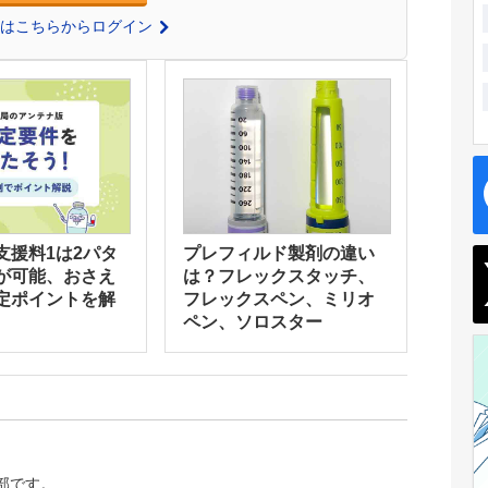
の方はこちらからログイン
支援料1は2パタ
プレフィルド製剤の違い
が可能、おさえ
は？フレックスタッチ、
定ポイントを解
フレックスペン、ミリオ
ペン、ソロスター
集部です。