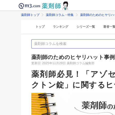
薬剤師トップ
薬剤師コラム・特集
薬剤師のためのヒヤリハ
トップ
ランキング
シリーズ一覧
著者一
薬剤師のためのヒヤリハット事例
更新日: 2025年11月29日
薬剤師コラム編集部
薬剤師必見！「アゾ
クトン錠」に関するヒ