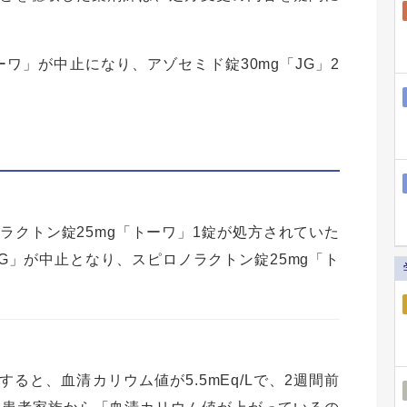
ーワ」が中止になり、アゾセミド錠30mg「JG」2
ロノラクトン錠25mg「トーワ」1錠が処方されていた
JG」が中止となり、スピロノラクトン錠25mg「ト
ると、血清カリウム値が5.5mEq/Lで、2週間前