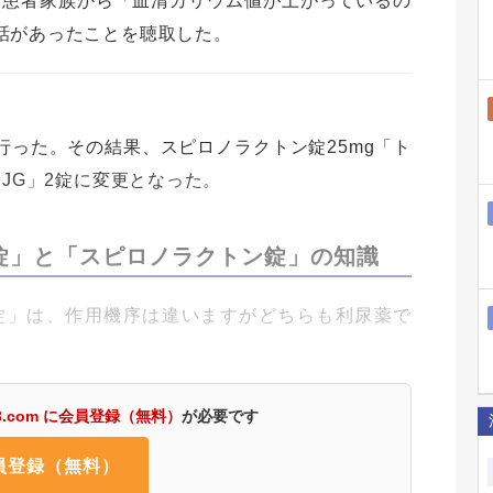
師は、患者家族から「血清カリウム値が上がっているの
話があったことを聴取した。
った。その結果、スピロノラクトン錠25mg「ト
JG」2錠に変更となった。
錠」と「スピロノラクトン錠」の知識
錠」は、作用機序は違いますがどちらも利尿薬で
3.com に会員登録（無料）
が必要です
員登録（無料）