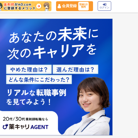
登録1分
会員登録
無料
ログイン
マイナ保険証