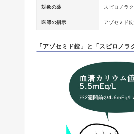
対象の薬
スピロノラク
医師の指示
アゾセミド錠3
「アゾセミド錠」と「スピロノラ