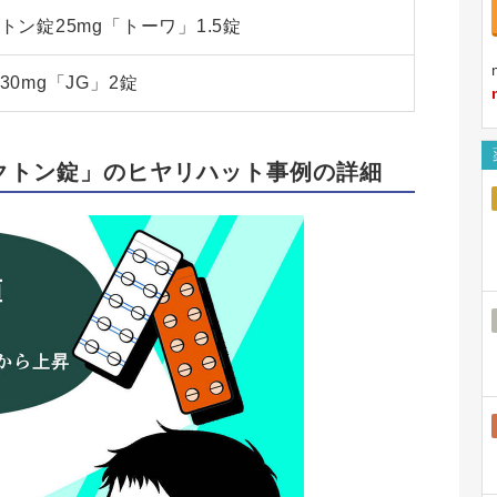
トン錠25mg「トーワ」1.5錠
0mg「JG」2錠
クトン錠」のヒヤリハット事例の詳細