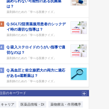
認められない可能性のある抗菌薬
は？
薬剤師のための「学べる医療クイズ」
Q.SGLT2阻害薬服用患者のシックデ
3
イ時の適切な指導は？
薬剤師のための「学べる医療クイズ」
Q.吸入ステロイドのうがい指導で適
4
切なのは？
薬剤師のための「学べる医療クイズ」
Q.高血圧と前立腺肥大の両方に適応
5
があるα遮断薬は？
薬剤師のための「学べる医療クイズ」
注目のキーワード
キャリア
医薬品情報・DI
薬物療法・作用機序