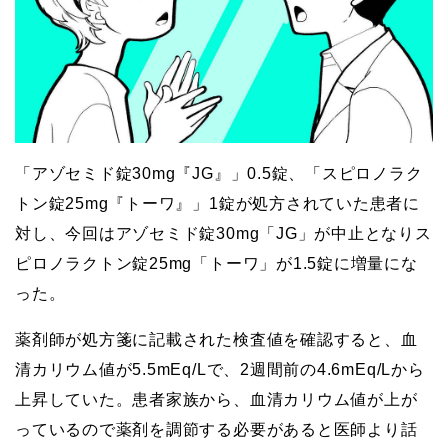
「アゾセミド錠30mg『JG』」0.5錠、「スピロノラク
トン錠25mg『トーワ』」1錠が処方されていた患者に
対し、今回はアゾセミド錠30mg「JG」が中止となりス
ピロノラクトン錠25mg「トーワ」が1.5錠に増量にな
った。
薬剤師が処方箋に記載された検査値を確認すると、血
清カリウム値が5.5mEq/Lで、2週間前の4.6mEq/Lから
上昇していた。患者家族から、血清カリウム値が上が
っているので薬剤を調節する必要があると医師より話