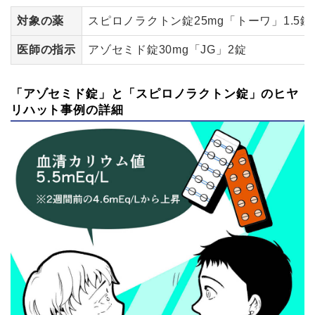
対象の薬
スピロノラクトン錠25mg「トーワ」1.5錠
医師の指示
アゾセミド錠30mg「JG」2錠
「アゾセミド錠」と「スピロノラクトン錠」のヒヤ
リハット事例の詳細