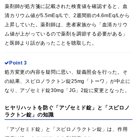
薬剤師が処方箋に記載された検査値を確認すると、血
清カリウム値が5.5mEq/Lで、2週間前の4.6mEq/Lから
上昇していた。薬剤師は、患者家族から「血清カリウ
ム値が上がっているので薬剤を調節する必要がある」
と医師より話があったことを聴取した。
Point 3
処方変更の内容を疑問に思い、疑義照会を行った。そ
の結果、スピロノラクトン錠25mg「トーワ」が中止に
なり、アゾセミド錠30mg「JG」2錠に変更となった。
ヒヤリハットを防ぐ「アゾセミド錠」と「スピロノ
ラクトン錠」の知識
「アゾセミド錠」と「スピロノラクトン錠」は、作用