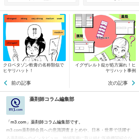
クロベタゾン軟膏の名称類似で
イグザレルト錠が処方漏れ！ヒ
ヒヤリハット！
ヤリハット事例
前の記事
次の記事
薬剤師コラム編集部
「m3.com」薬剤師コラム編集部です。
m3.com薬剤師会員への意識調査まとめや、日本・世界で活躍す
る薬剤師へのインタビュー、地域医療に取り組む医療機関紹介な