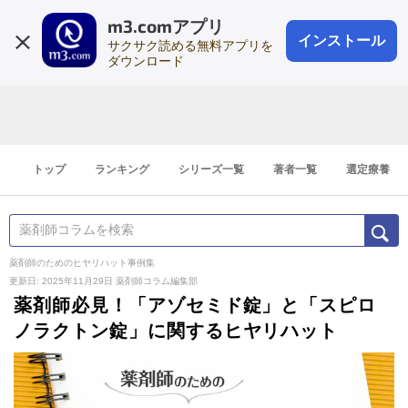
m3.comアプリ
登録1分
会員登録
無料
ログイン
インストール
サクサク読める無料アプリを
ダウンロード
トップ
ランキング
シリーズ一覧
著者一覧
選定療養
薬剤師のためのヒヤリハット事例集
更新日: 2025年11月29日
薬剤師コラム編集部
薬剤師必見！「アゾセミド錠」と「スピロ
ノラクトン錠」に関するヒヤリハット