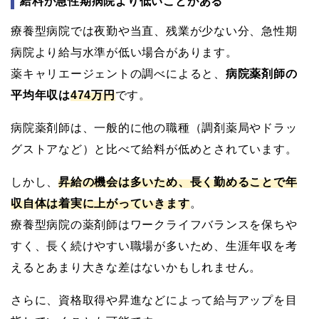
給料が急性期病院より低いことがある
療養型病院では夜勤や当直、残業が少ない分、急性期
病院より給与水準が低い場合があります。
薬キャリエージェントの調べによると、
病院薬剤師の
平均年収は
474万円
です。
病院薬剤師は、一般的に他の職種（調剤薬局やドラッ
グストアなど）と比べて給料が低めとされています。
しかし、
昇給の機会は多いため、長く勤めることで年
収自体は着実に上がっていきます
。
療養型病院の薬剤師はワークライフバランスを保ちや
すく、長く続けやすい職場が多いため、生涯年収を考
えるとあまり大きな差はないかもしれません。
さらに、資格取得や昇進などによって給与アップを目