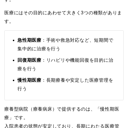
医療にはその目的にあわせて大きく3つの種類がありま
す。
急性期医療
：手術や救急対応など、短期間で
集中的に治療を行う
回復期医療
：リハビリや機能回復を目的に治
療を行う
慢性期医療
：長期療養や安定した医療管理を
行う
療養型病院（療養病床）で提供するのは、「慢性期医
療」です。
入院患者の状態が安定しており、長期にわたる医療管