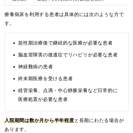
療養病床を利用する患者は具体的には次のような方で
す。
急性期治療後で継続的な医療が必要な患者
脳血管障害の後遺症でリハビリが必要な患者
神経難病の患者
終末期医療を受ける患者
経管栄養、点滴・中心静脈栄養など日常的に
医療処置が必要な患者
入院期間は数か月から半年程度
と長期にわたる場合が
あります。