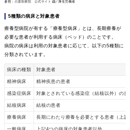
参照：
介護医療院 公式サイト
／厚生労働省
5種類の病床と対象患者
療養型病院が有する「療養型病床」とは、長期療養が
必要な患者が利用する病床（ベッド）のことです。
病院の病床は利用の対象患者に応じて、以下の5種類に
分類されています。
病床の種類
対象患者
精神病床
精神疾患の患者
感染症病床
対象とされている感染症（結核以外）の患
結核病床
結核の患者
療養病床
長期にわたり療養を必要とする患者（上記
一般病床
上記4つの病床の対象患者以外