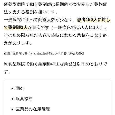
療養型病院で働く薬剤師は長期的かつ安定した薬物療
法を支える役割を担います。
一般病院に比べて配置人数が少なく、
患者150人に対し
て薬剤師1人
が目安です（一般病床では70人に1人）。
そのため限られた人数で多岐にわたる業務をこなす必
要があります。
参照：
医療法に基づく人員配置標準について
／厚生労働省
療養型病院で働く薬剤師の主な業務は以下のとおりで
す。
調剤
服薬指導
医薬品の在庫管理