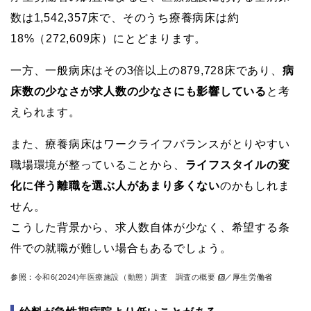
数は1,542,357床で、そのうち療養病床は約
18%（272,609床）にとどまります。
一方、一般病床はその3倍以上の879,728床であり、
病
床数の少なさが求人数の少なさにも影響している
と考
えられます。
また、療養病床はワークライフバランスがとりやすい
職場環境が整っていることから、
ライフスタイルの変
化に伴う離職を選ぶ人があまり多くない
のかもしれま
せん。
こうした背景から、求人数自体が少なく、希望する条
件での就職が難しい場合もあるでしょう。
参照：
令和6(2024)年医療施設（動態）調査 調査の概要
／厚生労働省