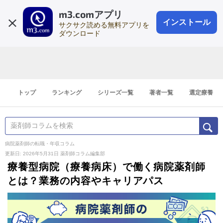
m3.comアプリ
登録1分
会員登録
無料
ログイン
インストール
サクサク読める無料アプリを
ダウンロード
トップ
ランキング
シリーズ一覧
著者一覧
選定療養
病院薬剤師の転職・年収コラム
更新日: 2026年5月31日
薬剤師コラム編集部
療養型病院（療養病床）で働く病院薬剤師
とは？業務の内容やキャリアパス