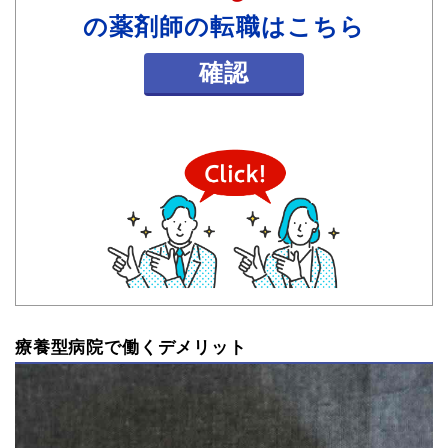
の薬剤師の転職はこちら
確認
療養型病院で働くデメリット