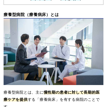
療養型病院（療養病床）とは
療養型病院とは、主に
慢性期の患者に対して長期的医
療ケアを提供
する「療養病床」を有する病院のことで
す。