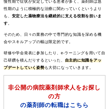
慢性期で症状が安定している患者が多く、薬剤師は急
性期のように積極的な治療に関わっていくというより
も、
安定した薬物療法を継続的に支える役割を担いま
す
。
そのため、日々の業務の中で専門的な知識を深める機
会やスキルアップの幅は限定的です。
研修や学会発表に参加したり、e-ラーニングを用いて自
己研鑽を積んだりするといった、
自主的に知識をアッ
プデートしていく姿勢
も大切になっていきます。
非公開の病院薬剤師求人をお探し
の方
の薬剤師の転職はこちら