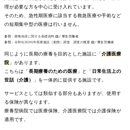
理が必要な方を中心に受け入れています。
そのため、急性期医療に該当する救急医療や手術など
の短期集中型の医療は行いません。
参照：
療養病床に関する基礎資料
／厚生労働省
参照：
令和6(2024)年医療施設（動態）調査 調査の概要
／厚生労働省
同じように長期の療養を目的とした施設に「
介護医療
院
」があります。
こちらは「
長期療養のための医療
」と「
日常生活上の
世話（介護）
」を一体的に提供する施設です。
サービスとしては類似する部分もありますが、使用す
る保険が異なります。
療養型病院では医療保険、介護医療院では介護保険が
適用です。