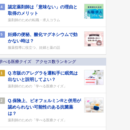
認定薬剤師は「意味ない」の理由と
4
取得のメリット
薬剤師のための転職・求人コラム
妊婦の便秘、酸化マグネシウムで効
5
かない時は？
服薬指導に役立つ、妊婦と薬の話
学べる医療クイズ アクセス数ランキング
Q.市販のアレグラを運転手に眠気は
1
出ないと説明してよい？
薬剤師のための「学べる医療クイズ」
Q.保険上、ビオフェルミンRと併用が
2
認められない可能性のある抗菌薬
は？
薬剤師のための「学べる医療クイズ」