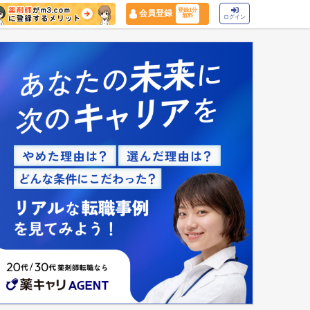
登録1分
会員登録
無料
ログイン
マイナ保険証