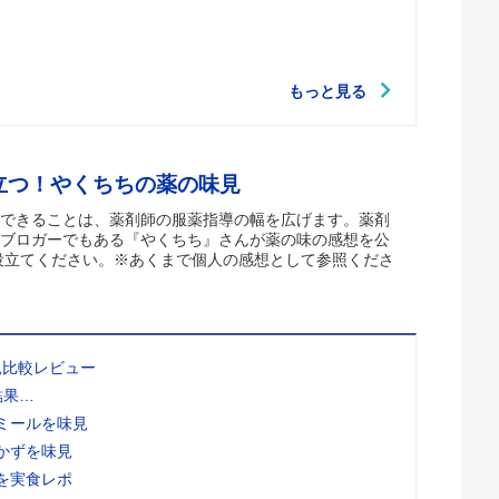
もっと見る
立つ！やくちちの薬の味見
できることは、薬剤師の服薬指導の幅を広げます。薬剤
ブロガーでもある『やくちち』さんが薬の味の感想を公
役立てください。※あくまで個人の感想として参照くださ
見比較レビュー
結果…
ミールを味見
かずを味見
を実食レポ