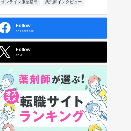
オンライン服薬指導
薬剤師インタビュー
Follow
on Facebook
Follow
on X