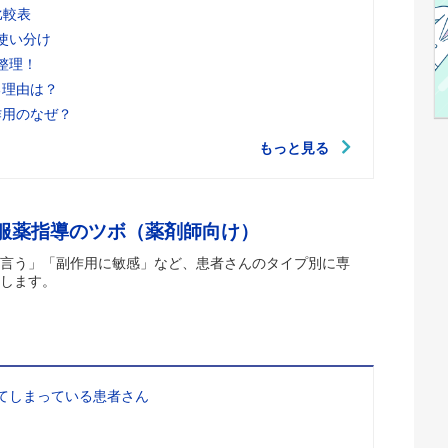
比較表
使い分け
整理！
る理由は？
作用のなぜ？
もっと見る
 服薬指導のツボ（薬剤師向け）
言う」「副作用に敏感」など、患者さんのタイプ別に専
します。
てしまっている患者さん