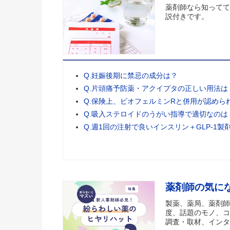
薬剤師なら知ってて
説付きです。
Q.妊娠後期に禁忌の成分は？
Q.片頭痛予防薬・アクイプタの正しい用法は
Q.保険上、ビオフェルミンRと併用が認めら
Q.吸入ステロイドのうがい指導で適切なのは
Q.週1回の注射で良いインスリン＋GLP-1製
薬剤師の気に
製薬、薬局、薬剤師
度、話題のモノ、コ
調査・取材、インタ