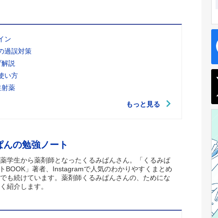
イン
の過誤対策
ブ解説
使い方
注射薬
もっと見る
ぱんの勉強ノート
薬学生から薬剤師となったくるみぱんさん。「くるみぱ
トBOOK」著者、Instagramで人気のわかりやすくまとめ
でも続けています。薬剤師くるみぱんさんの、ためにな
く紹介します。