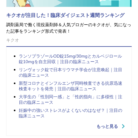
キクオが注目した！臨床ダイジェスト週間ランキング
調剤薬局で働く現役薬剤師＆人気ブロガーのキクオが、気になっ
た記事をランキング形式で発表！
キクオ
ランソプラゾールOD錠15mg/30mgとカルベジロール
錠10mgを自主回収｜注目の臨床ニュース
リンヴォック錠で日本リウマチ学会が注意喚起｜注目
の臨床ニュース
新型コロナとインフルエンザ同時検査できる抗原迅速
検査キットを発売｜注目の臨床ニュース
大学生の「性別同一感」と「性的指向」に多様性｜注
目の臨床ニュース
妊娠中の強いストレスがよくないのはなぜ？｜注目の
臨床ニュース
もっと見る