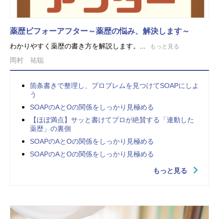
薬歴ビフォーアフター～薬歴の悩み、解決します～
わかりやすく薬歴の書き方を解説します。...
もっと見る
岡村 祐聡
箇条書きで整理し、プロブレムを見つけてSOAPにしよ
う
SOAPのAとOの関係をしっかり見極める
【ほぼ満点】サッと書けてプロが絶賛する「連動した
薬歴」の裏側
SOAPのAとOの関係をしっかり見極める
SOAPのAとOの関係をしっかり見極める
もっと見る