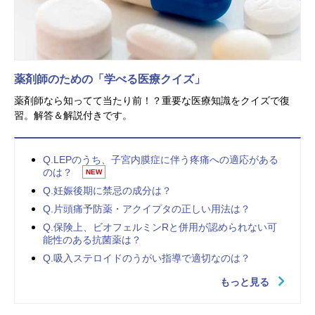
薬剤師のための「学べる医療クイズ」
薬剤師なら知ってて当たり前！？重要な医療知識をクイズで復
習。解答＆解説付きです。
Q.LEPのうち、子宮内膜症に伴う疼痛への適応がある
のは？
NEW
Q.妊娠後期に禁忌の成分は？
Q.片頭痛予防薬・アクイプタの正しい用法は？
Q.保険上、ビオフェルミンRと併用が認められない可
能性のある抗菌薬は？
Q.吸入ステロイドのうがい指導で適切なのは？
もっと見る