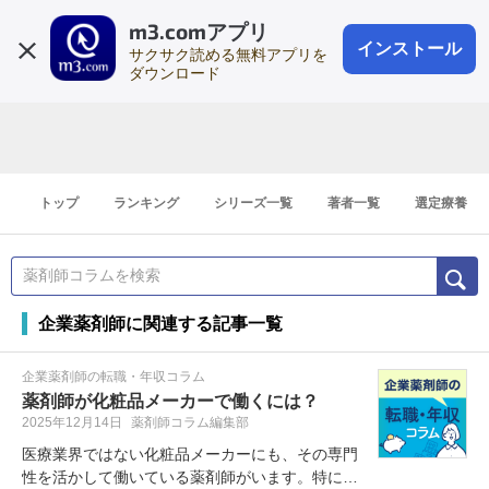
m3.comアプリ
登録1分
会員登録
無料
ログイン
インストール
サクサク読める無料アプリを
ダウンロード
トップ
ランキング
シリーズ一覧
著者一覧
選定療養
企業薬剤師に関連する記事一覧
企業薬剤師の転職・年収コラム
薬剤師が化粧品メーカーで働くには？
2025年12月14日
薬剤師コラム編集部
医療業界ではない化粧品メーカーにも、その専門
性を活かして働いている薬剤師がいます。特に美