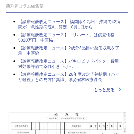
薬剤師コラム編集部
【診療報酬改定ニュース】 福岡除く九州・沖縄で42病
院が「急性期病院A」算定、6月1日から
【診療報酬改定ニュース】「リハート」は償還価格
5320万円、中医協
【診療報酬改定ニュース】2成分3品目の薬価収載を了
承、中医協
【診療報酬改定ニュース】パキロビッドパック、費用
対効果評価で薬価引き下げへ
【診療報酬改定ニュース】26年度改定「包括期リハビ
リ軽視」との見方に異議、厚労省林医療課長
もっと見る