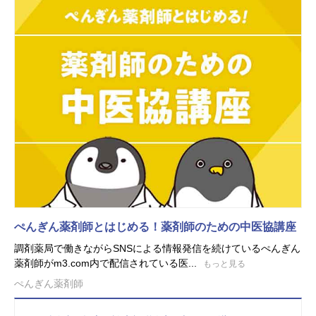
ぺんぎん薬剤師とはじめる！薬剤師のための中医協講座
調剤薬局で働きながらSNSによる情報発信を続けているぺんぎん
薬剤師がm3.com内で配信されている医...
もっと見る
ぺんぎん薬剤師