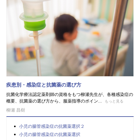
疾患別・感染症と抗菌薬の選び方
抗菌化学療法認定薬剤師の資格をもつ柳瀬先生が、各種感染症の
概要、抗菌薬の選び方から、服薬指導のポイン...
もっと見る
柳瀬 昌樹
小児の腸管感染症の抗菌薬選択２
小児の腸管感染症の抗菌薬選択