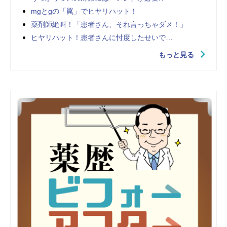
mgとgの「罠」でヒヤリハット！
薬剤師絶叫！「患者さん、それ言っちゃダメ！」
ヒヤリハット！患者さんに忖度したせいで…
もっと見る