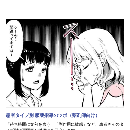
患者タイプ別 服薬指導のツボ（薬剤師向け）
「待ち時間に文句を言う」「副作用に敏感」など、患者さんのタ