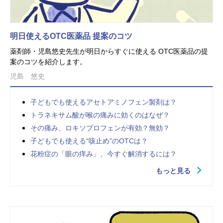
明日使えるOTC医薬品 提案のコツ
薬剤師・児島悠史先生が明日からすぐに使える OTC医薬品の提
案のコツを紹介します。
児島 悠史
子どもでも使えるアセトアミノフェン製剤は？
トラネキサム酸が喉の痛みに効くのはなぜ？
その痛み、ロキソプロフェンが有効？無効？
子どもでも使える“咳止め”のOTCは？
花粉症の「眼の痒み」、今すぐ解消するには？
もっと見る