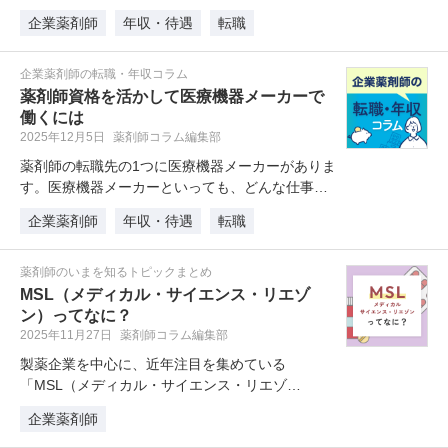
容や化粧品に興味がある薬剤師にと…
企業薬剤師
年収・待遇
転職
企業薬剤師の転職・年収コラム
薬剤師資格を活かして医療機器メーカーで
働くには
2025年12月5日
薬剤師コラム編集部
薬剤師の転職先の1つに医療機器メーカーがありま
す。医療機器メーカーといっても、どんな仕事を
するのか、薬剤師の資格を生かせ…
企業薬剤師
年収・待遇
転職
薬剤師のいまを知るトピックまとめ
MSL（メディカル・サイエンス・リエゾ
ン）ってなに？
2025年11月27日
薬剤師コラム編集部
製薬企業を中心に、近年注目を集めている
「MSL（メディカル・サイエンス・リエゾ
ン）」。MRとは異なる立場で医療従事者に情…
企業薬剤師