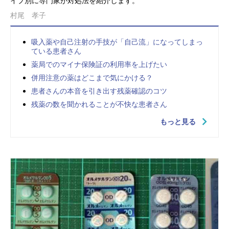
イプ別に専門家が対処法を紹介します。
村尾 孝子
吸入薬や自己注射の手技が「自己流」になってしまっ
ている患者さん
薬局でのマイナ保険証の利用率を上げたい
併用注意の薬はどこまで気にかける？
患者さんの本音を引き出す残薬確認のコツ
残薬の数を聞かれることが不快な患者さん
もっと見る