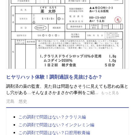
ヒヤリハット体験！調剤過誤を見抜けるか？
調剤済の薬の監査、見た目は問題なさそうに見えても思わぬ落と
し穴がある…そんなまさかまさかの事例をご紹...
もっと見る
児島 悠史
この調剤で問題はない？クラリス編
この調剤で問題はない？インクレミン編
この調剤で問題はない？口腔用軟膏編