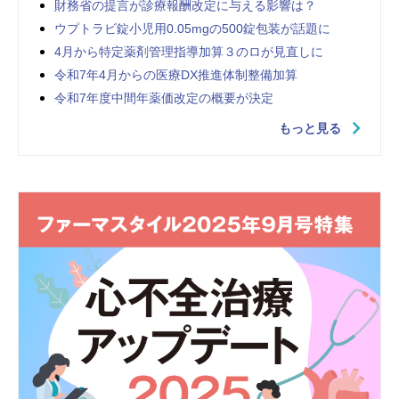
財務省の提言が診療報酬改定に与える影響は？
ウプトラビ錠小児用0.05mgの500錠包装が話題に
4月から特定薬剤管理指導加算３のロが見直しに
令和7年4月からの医療DX推進体制整備加算
令和7年度中間年薬価改定の概要が決定
もっと見る