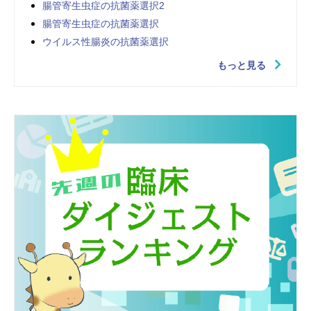
腸管寄生虫症の抗菌薬選択2
腸管寄生虫症の抗菌薬選択
ウイルス性腸炎の抗菌薬選択
もっと見る