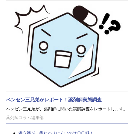
ベンゼン三兄弟がレポート！薬剤師実態調査
ベンゼン三兄弟が、薬剤師に聞いた実態調査をレポートします。
薬剤師コラム編集部
処方箋が一番わかりにくいのは〇〇科！