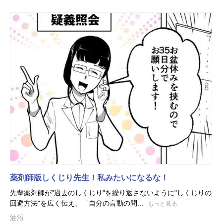
薬剤師版しくじり先生！私みたいになるな！
先輩薬剤師が"過去のしくじり"を繰り返さないように"しくじりの
回避方法"を広く伝え、「自分の言動の問...
もっと見る
油沼