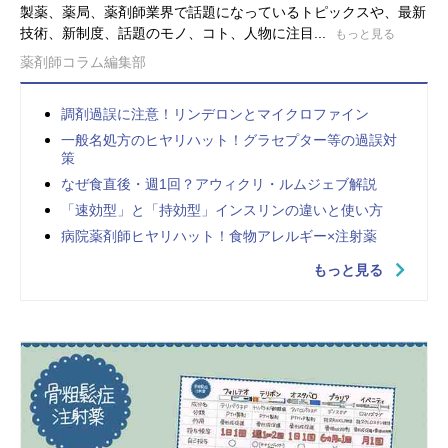
製薬、薬局、薬剤師業界で話題になっているトピックスや、最新
技術、新制度、話題のモノ、コト、人物に注目...
もっと見る
薬剤師コラム編集部
調剤過誤に注意！リンデロンとマイクロファイン
一般名処方のヒヤリハット！グラセプター等の過誤対
策
なぜ食直後・週1回？アウィクリ・ルムジェブ解説
「速効型」と「持効型」インスリンの違いと使い方
病院薬剤師ヒヤリハット！食物アレルギー×注射薬
もっと見る