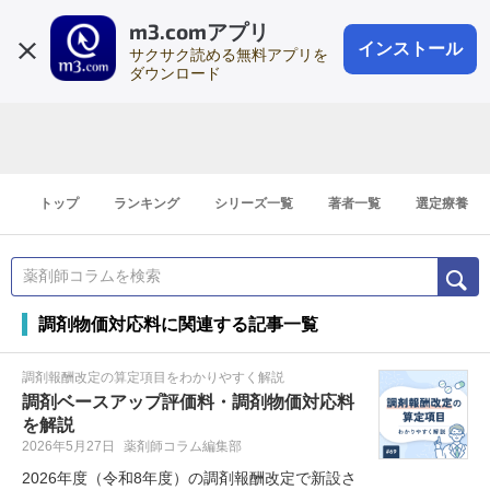
m3.comアプリ
登録1分
会員登録
無料
ログイン
インストール
サクサク読める無料アプリを
ダウンロード
トップ
ランキング
シリーズ一覧
著者一覧
選定療養
調剤物価対応料に関連する記事一覧
調剤報酬改定の算定項目をわかりやすく解説
調剤ベースアップ評価料・調剤物価対応料
を解説
2026年5月27日
薬剤師コラム編集部
2026年度（令和8年度）の調剤報酬改定で新設さ