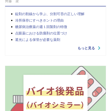
齊藤 凌
錠剤の割線から学ぶ、分割可否の正しい理解
冷所保存にすべきホントの理由
糖尿病治療薬の週１回製剤の特徴
点眼薬における防腐剤の位置づけ
遮光による保管が必要な薬剤
もっと見る