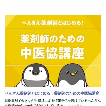
ぺんぎん薬剤師とはじめる！薬剤師のための中医協講座
調剤薬局で働きながらSNSによる情報発信を続けているぺんぎん
薬剤師がm3.com内で配信されている医...
もっと見る