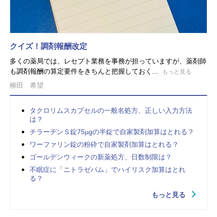
クイズ！調剤報酬改定
多くの薬局では、レセプト業務を事務が担っていますが、薬剤師
も調剤報酬の算定要件をきちんと把握しておく...
もっと見る
柳田 希望
タクロリムスカプセルの一般名処方、正しい入力方法
は？
チラーヂンＳ錠75µgの半錠で自家製剤加算はとれる？
ワーファリン錠の粉砕で自家製剤加算はとれる？
ゴールデンウィークの新薬処方、日数制限は？
不眠症に「ニトラゼパム」でハイリスク加算はとれ
る？
もっと見る