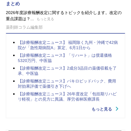
まとめ
2026年度診療報酬改定に関するトピックを紹介します。改定の
重点課題は？...
もっと見る
薬剤師コラム編集部
【診療報酬改定ニュース】 福岡除く九州・沖縄で42病
院が「急性期病院A」算定、6月1日から
【診療報酬改定ニュース】「リハート」は償還価格
5320万円、中医協
【診療報酬改定ニュース】2成分3品目の薬価収載を了
承、中医協
【診療報酬改定ニュース】パキロビッドパック、費用
対効果評価で薬価引き下げへ
【診療報酬改定ニュース】26年度改定「包括期リハビ
リ軽視」との見方に異議、厚労省林医療課長
もっと見る