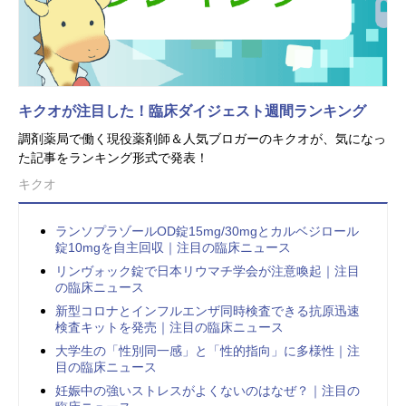
キクオが注目した！臨床ダイジェスト週間ランキング
調剤薬局で働く現役薬剤師＆人気ブロガーのキクオが、気になっ
た記事をランキング形式で発表！
キクオ
ランソプラゾールOD錠15mg/30mgとカルベジロール
錠10mgを自主回収｜注目の臨床ニュース
リンヴォック錠で日本リウマチ学会が注意喚起｜注目
の臨床ニュース
新型コロナとインフルエンザ同時検査できる抗原迅速
検査キットを発売｜注目の臨床ニュース
大学生の「性別同一感」と「性的指向」に多様性｜注
目の臨床ニュース
妊娠中の強いストレスがよくないのはなぜ？｜注目の