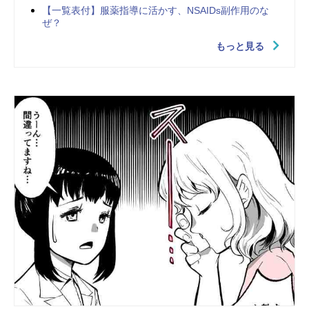
【一覧表付】服薬指導に活かす、NSAIDs副作用のな
ぜ？
もっと見る