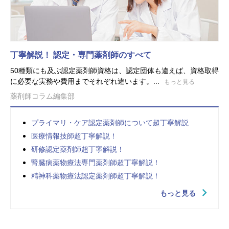
丁寧解説！ 認定・専門薬剤師のすべて
50種類にも及ぶ認定薬剤師資格は、認定団体も違えば、資格取得
に必要な実務や費用までそれぞれ違います。...
もっと見る
薬剤師コラム編集部
プライマリ・ケア認定薬剤師について超丁寧解説
医療情報技師超丁寧解説！
研修認定薬剤師超丁寧解説！
腎臓病薬物療法専門薬剤師超丁寧解説！
精神科薬物療法認定薬剤師超丁寧解説！
もっと見る