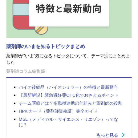
薬剤師のいまを知るトピックまとめ
薬剤師が”いま”気になるトピックについて、テーマ別にまとめま
した
薬剤師コラム編集部
バイオ後続品（バイオシミラー）の特徴と最新動向
【最新解説】緊急避妊薬OTC化でおさえるポイント
チーム医療とは？多職種連携の仕組みと薬剤師の役割
HPKIカード（薬剤師資格証）完全ガイド
MSL（メディカル・サイエンス・リエゾン）ってな
に？
もっと見る