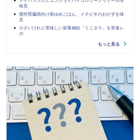
メイバランスとエンジョイハイカロリークリミールを
味見
慢性腎臓病向け新ゆめごはん、イチビキのおかずを味
見
小さいけれど美味しい栄養補給「ミニタス」を実食レ
ポ
もっと見る