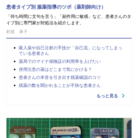
患者タイプ別 服薬指導のツボ（薬剤師向け）
「待ち時間に文句を言う」「副作用に敏感」など、患者さんのタ
イプ別に専門家が対処法を紹介します。
村尾 孝子
吸入薬や自己注射の手技が「自己流」になってしまっ
ている患者さん
薬局でのマイナ保険証の利用率を上げたい
併用注意の薬はどこまで気にかける？
患者さんの本音を引き出す残薬確認のコツ
残薬の数を聞かれることが不快な患者さん
もっと見る