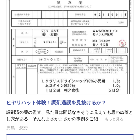
ヒヤリハット体験！調剤過誤を見抜けるか？
調剤済の薬の監査、見た目は問題なさそうに見えても思わぬ落と
し穴がある…そんなまさかまさかの事例をご紹...
もっと見る
児島 悠史