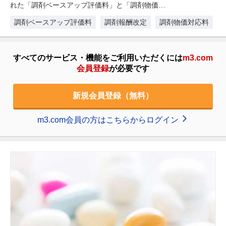
れた「調剤ベースアップ評価料」と「調剤物価対
応料」。これらは薬局経営や職…
調剤ベースアップ評価料
調剤報酬改定
調剤物価対応料
すべてのサービス・機能をご利用いただくには
m3.com
会員登録
が必要です
新規会員登録（無料）
m3.com会員の方はこちらからログイン