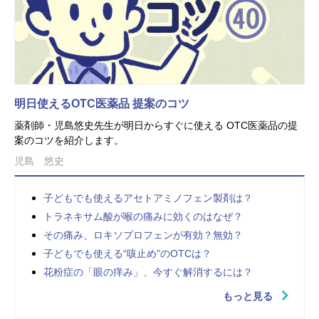
明日使えるOTC医薬品 提案のコツ
薬剤師・児島悠史先生が明日からすぐに使える OTC医薬品の提
案のコツを紹介します。
児島 悠史
子どもでも使えるアセトアミノフェン製剤は？
トラネキサム酸が喉の痛みに効くのはなぜ？
その痛み、ロキソプロフェンが有効？無効？
子どもでも使える“咳止め”のOTCは？
花粉症の「眼の痒み」、今すぐ解消するには？
もっと見る