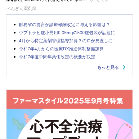
ぺんぎん薬剤師
財務省の提言が診療報酬改定に与える影響は？
ウプトラビ錠小児用0.05mgの500錠包装が話題に
4月から特定薬剤管理指導加算３のロが見直しに
令和7年4月からの医療DX推進体制整備加算
令和7年度中間年薬価改定の概要が決定
もっと見る