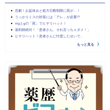
悲劇！お盆休みと処方日数制限に罠が…！
うっかりミスの対策には「アレ」が必要!?
mgとgの「罠」でヒヤリハット！
薬剤師絶叫！「患者さん、それ言っちゃダメ！」
ヒヤリハット！患者さんに忖度したせいで…
もっと見る