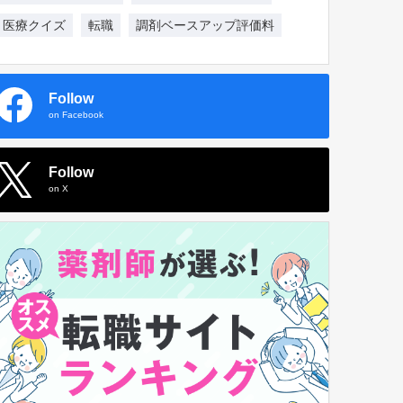
医療クイズ
転職
調剤ベースアップ評価料
Follow
on Facebook
Follow
on X