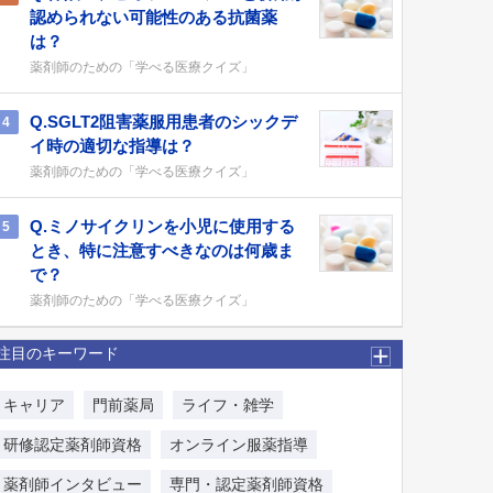
認められない可能性のある抗菌薬
は？
薬剤師のための「学べる医療クイズ」
Q.SGLT2阻害薬服用患者のシックデ
4
イ時の適切な指導は？
薬剤師のための「学べる医療クイズ」
Q.ミノサイクリンを小児に使用する
5
とき、特に注意すべきなのは何歳ま
で？
薬剤師のための「学べる医療クイズ」
注目のキーワード
キャリア
門前薬局
ライフ・雑学
研修認定薬剤師資格
オンライン服薬指導
薬剤師インタビュー
専門・認定薬剤師資格