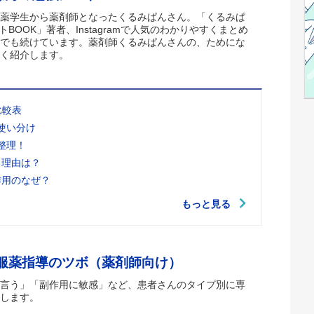
薬学生から薬剤師となったくるみぱんさん。「くるみぱ
トBOOK」著者、Instagramで人気のわかりやすくまとめ
でも続けています。薬剤師くるみぱんさんの、ためにな
く紹介します。
比較表
使い分け
整理！
る理由は？
作用のなぜ？
もっと見る
 服薬指導のツボ（薬剤師向け）
言う」「副作用に敏感」など、患者さんのタイプ別に専
します。