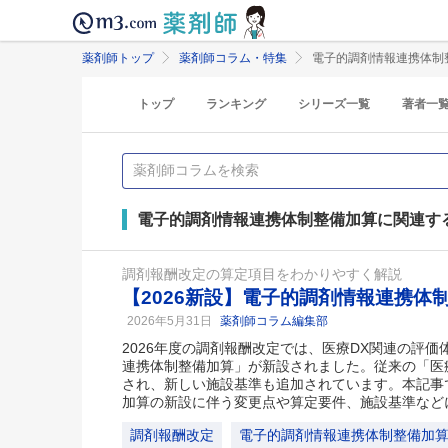
薬剤師トップ
薬剤師コラム・特集
電子的調剤情報連携体制
トップ
ランキング
シリーズ一覧
著者一
電子的調剤情報連携体制整備加算に関連す
調剤報酬改定の算定項目をわかりやすく解説
【2026新設】電子的調剤情報連携体
2026年5月31日
薬剤師コラム編集部
2026年度の調剤報酬改定では、医療DX関連の評
連携体制整備加算」が新設されました。従来の「医
され、新しい施設基準も追加されています。本記事
加算の新設に伴う変更点や算定要件、施設基準など
調剤報酬改定
電子的調剤情報連携体制整備加