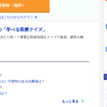
員登録（無料）
の方はこちらからログイン
の「学べる医療クイズ」
当たり前！？重要な医療知識をクイズで復習。解答＆解
？
れない可能性のある抗菌薬は？
？
剤は？
もっと見る