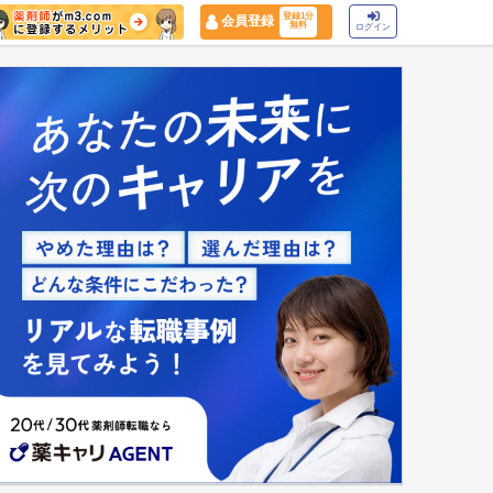
登録1分
会員登録
無料
ログイン
マイナ保険証