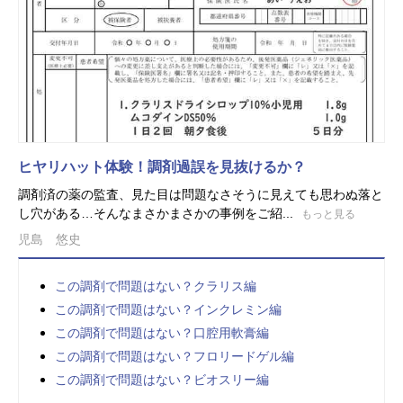
ヒヤリハット体験！調剤過誤を見抜けるか？
調剤済の薬の監査、見た目は問題なさそうに見えても思わぬ落と
し穴がある…そんなまさかまさかの事例をご紹...
もっと見る
児島 悠史
この調剤で問題はない？クラリス編
この調剤で問題はない？インクレミン編
この調剤で問題はない？口腔用軟膏編
この調剤で問題はない？フロリードゲル編
この調剤で問題はない？ビオスリー編