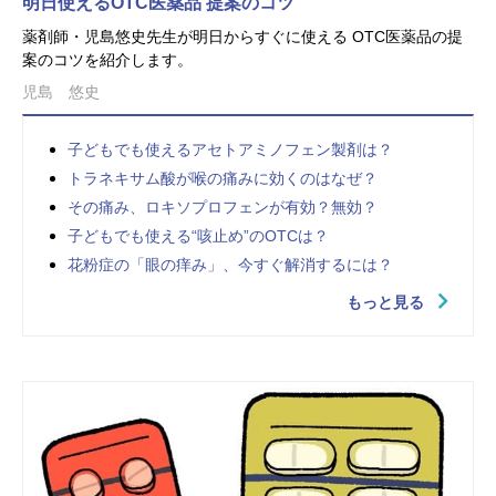
明日使えるOTC医薬品 提案のコツ
薬剤師・児島悠史先生が明日からすぐに使える OTC医薬品の提
案のコツを紹介します。
児島 悠史
子どもでも使えるアセトアミノフェン製剤は？
トラネキサム酸が喉の痛みに効くのはなぜ？
その痛み、ロキソプロフェンが有効？無効？
子どもでも使える“咳止め”のOTCは？
花粉症の「眼の痒み」、今すぐ解消するには？
もっと見る