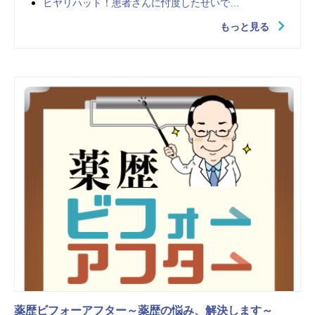
ヒヤリハット！患者さんに忖度したせいで…
もっと見る
薬歴ビフォーアフター～薬歴の悩み、解決します～