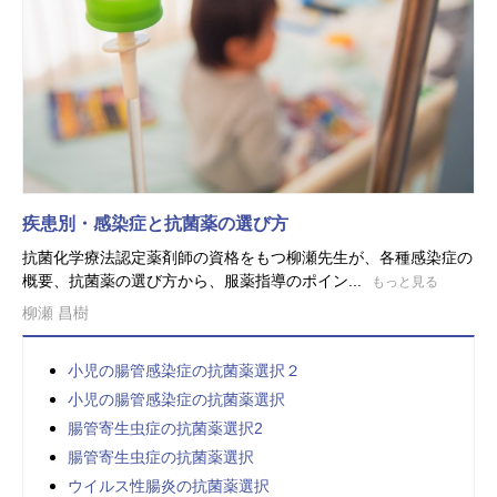
疾患別・感染症と抗菌薬の選び方
抗菌化学療法認定薬剤師の資格をもつ柳瀬先生が、各種感染症の
概要、抗菌薬の選び方から、服薬指導のポイン...
もっと見る
柳瀬 昌樹
小児の腸管感染症の抗菌薬選択２
小児の腸管感染症の抗菌薬選択
腸管寄生虫症の抗菌薬選択2
腸管寄生虫症の抗菌薬選択
ウイルス性腸炎の抗菌薬選択