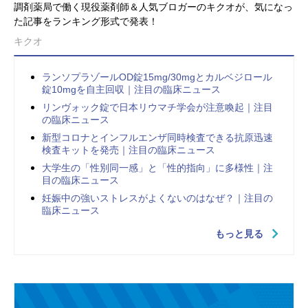
調剤薬局で働く現役薬剤師＆人気ブロガーのキクオが、気になっ
た記事をランキング形式で発表！
キクオ
ランソプラゾールOD錠15mg/30mgとカルベジロール
錠10mgを自主回収｜注目の臨床ニュース
リンヴォック錠で日本リウマチ学会が注意喚起｜注目
の臨床ニュース
新型コロナとインフルエンザ同時検査できる抗原迅速
検査キットを発売｜注目の臨床ニュース
大学生の「性別同一感」と「性的指向」に多様性｜注
目の臨床ニュース
妊娠中の強いストレスがよくないのはなぜ？｜注目の
臨床ニュース
もっと見る