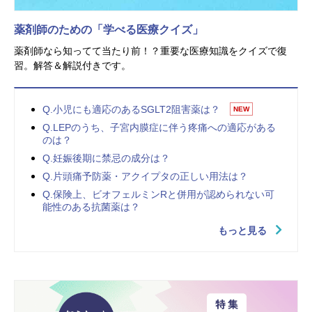
薬剤師のための「学べる医療クイズ」
薬剤師なら知ってて当たり前！？重要な医療知識をクイズで復
習。解答＆解説付きです。
Q.小児にも適応のあるSGLT2阻害薬は？
NEW
Q.LEPのうち、子宮内膜症に伴う疼痛への適応がある
のは？
Q.妊娠後期に禁忌の成分は？
Q.片頭痛予防薬・アクイプタの正しい用法は？
Q.保険上、ビオフェルミンRと併用が認められない可
能性のある抗菌薬は？
もっと見る