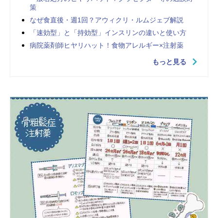
策
なぜ食直後・週1回？アウィクリ・ルムジェブ解説
「速効型」と「持効型」インスリンの違いと使い方
病院薬剤師ヒヤリハット！食物アレルギー×注射薬
もっと見る