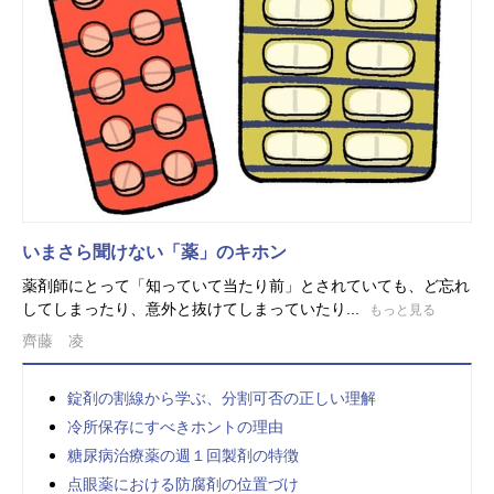
いまさら聞けない「薬」のキホン
薬剤師にとって「知っていて当たり前」とされていても、ど忘れ
してしまったり、意外と抜けてしまっていたり...
もっと見る
齊藤 凌
錠剤の割線から学ぶ、分割可否の正しい理解
冷所保存にすべきホントの理由
糖尿病治療薬の週１回製剤の特徴
点眼薬における防腐剤の位置づけ