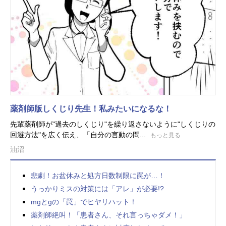
薬剤師版しくじり先生！私みたいになるな！
先輩薬剤師が"過去のしくじり"を繰り返さないように"しくじりの
回避方法"を広く伝え、「自分の言動の問...
もっと見る
油沼
悲劇！お盆休みと処方日数制限に罠が…！
うっかりミスの対策には「アレ」が必要!?
mgとgの「罠」でヒヤリハット！
薬剤師絶叫！「患者さん、それ言っちゃダメ！」