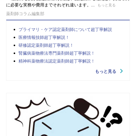
に必要な実務や費用までそれぞれ違います。...
もっと見る
薬剤師コラム編集部
プライマリ・ケア認定薬剤師について超丁寧解説
医療情報技師超丁寧解説！
研修認定薬剤師超丁寧解説！
腎臓病薬物療法専門薬剤師超丁寧解説！
精神科薬物療法認定薬剤師超丁寧解説！
もっと見る