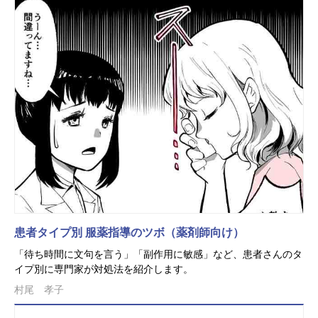
患者タイプ別 服薬指導のツボ（薬剤師向け）
「待ち時間に文句を言う」「副作用に敏感」など、患者さんのタ
イプ別に専門家が対処法を紹介します。
村尾 孝子