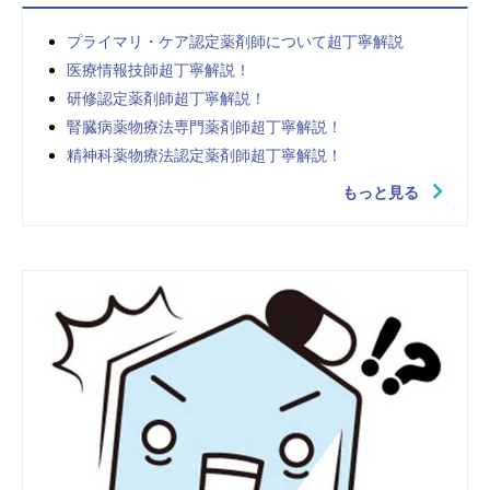
プライマリ・ケア認定薬剤師について超丁寧解説
医療情報技師超丁寧解説！
研修認定薬剤師超丁寧解説！
腎臓病薬物療法専門薬剤師超丁寧解説！
精神科薬物療法認定薬剤師超丁寧解説！
もっと見る