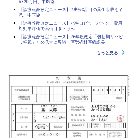
5320万円、中医協
【診療報酬改定ニュース】2成分3品目の薬価収載を了
承、中医協
【診療報酬改定ニュース】パキロビッドパック、費用
対効果評価で薬価引き下げへ
【診療報酬改定ニュース】26年度改定「包括期リハビ
リ軽視」との見方に異議、厚労省林医療課長
もっと見る