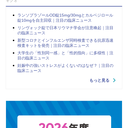
キクオ
ランソプラゾールOD錠15mg/30mgとカルベジロール
錠10mgを自主回収｜注目の臨床ニュース
リンヴォック錠で日本リウマチ学会が注意喚起｜注目
の臨床ニュース
新型コロナとインフルエンザ同時検査できる抗原迅速
検査キットを発売｜注目の臨床ニュース
大学生の「性別同一感」と「性的指向」に多様性｜注
目の臨床ニュース
妊娠中の強いストレスがよくないのはなぜ？｜注目の
臨床ニュース
もっと見る