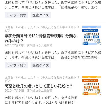
医師も思わず「いいね！」を押した、薬学＆医療にトリビアを紹
介します。今回とりあげる雑学は、「筋弛緩剤の一種で、主に中
枢神…
ライフ・雑学
医療クイズ
医師も「いいね」した！ 人に教えたくなる薬学＆医療トリ
ビア
薬価分類番号で122:骨格筋弛緩剤に分類さ
れるのは？
2026年7月23日
薬剤師コラム編集部
医師も思わず「いいね！」を押した、薬学＆医療にトリビアを紹
介します。今回とりあげる雑学は、「薬価分類番号で122:骨格
筋…
ライフ・雑学
医療クイズ
医師も「いいね」した！ 人に教えたくなる薬学＆医療トリ
ビア
芍薬と牡丹の違いとして正しい記述は？
2026年7月20日
薬剤師コラム編集部
医師も思わず「いいね！」を押した、薬学＆医療
にトリビアを紹介します。今回とりあげる雑学