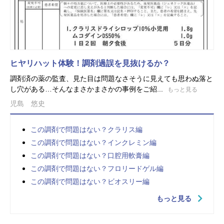
ヒヤリハット体験！調剤過誤を見抜けるか？
調剤済の薬の監査、見た目は問題なさそうに見えても思わぬ落と
し穴がある…そんなまさかまさかの事例をご紹...
もっと見る
児島 悠史
この調剤で問題はない？クラリス編
この調剤で問題はない？インクレミン編
この調剤で問題はない？口腔用軟膏編
この調剤で問題はない？フロリードゲル編
この調剤で問題はない？ビオスリー編
もっと見る