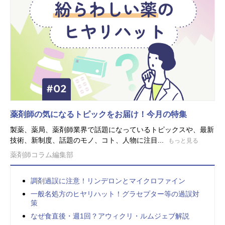
薬剤師の気になるトピックをお届け！今月の特集
製薬、薬局、薬剤師業界で話題になっているトピックスや、最新
技術、新制度、話題のモノ、コト、人物に注目...
もっと見る
薬剤師コラム編集部
調剤過誤に注意！リンデロンとマイクロファイン
一般名処方のヒヤリハット！グラセプター等の過誤対
策
なぜ食直後・週1回？アウィクリ・ルムジェブ解説