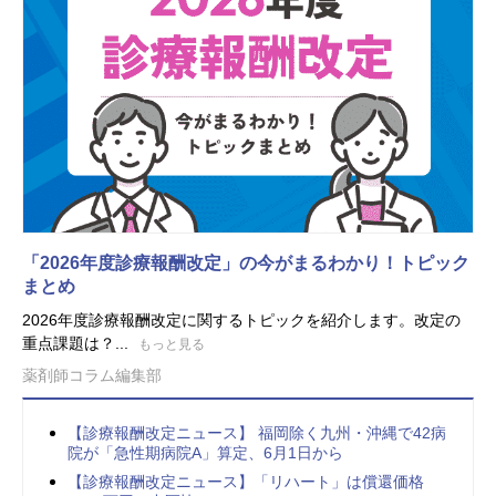
「2026年度診療報酬改定」の今がまるわかり！トピック
まとめ
2026年度診療報酬改定に関するトピックを紹介します。改定の
重点課題は？...
もっと見る
薬剤師コラム編集部
【診療報酬改定ニュース】 福岡除く九州・沖縄で42病
院が「急性期病院A」算定、6月1日から
【診療報酬改定ニュース】「リハート」は償還価格