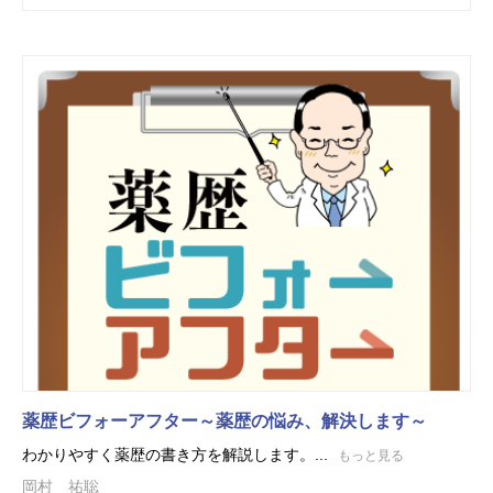
薬歴ビフォーアフター～薬歴の悩み、解決します～
わかりやすく薬歴の書き方を解説します。...
もっと見る
岡村 祐聡