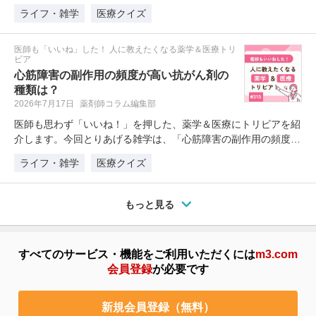
は、「芍薬と牡丹の違いとして正しい…
ライフ・雑学
医療クイズ
医師も「いいね」した！ 人に教えたくなる薬学＆医療トリ
ビア
心筋障害の副作用の頻度が高い抗がん剤の
種類は？
2026年7月17日
薬剤師コラム編集部
医師も思わず「いいね！」を押した、薬学＆医療にトリビアを紹
介します。今回とりあげる雑学は、「心筋障害の副作用の頻度が
高い…
ライフ・雑学
医療クイズ
もっと見る
すべてのサービス・機能をご利用いただくには
m3.com
会員登録
が必要です
新規会員登録（無料）