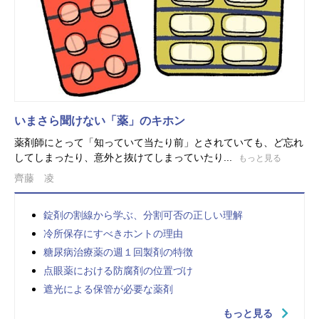
いまさら聞けない「薬」のキホン
薬剤師にとって「知っていて当たり前」とされていても、ど忘れ
してしまったり、意外と抜けてしまっていたり...
もっと見る
齊藤 凌
錠剤の割線から学ぶ、分割可否の正しい理解
冷所保存にすべきホントの理由
糖尿病治療薬の週１回製剤の特徴
点眼薬における防腐剤の位置づけ
遮光による保管が必要な薬剤
もっと見る