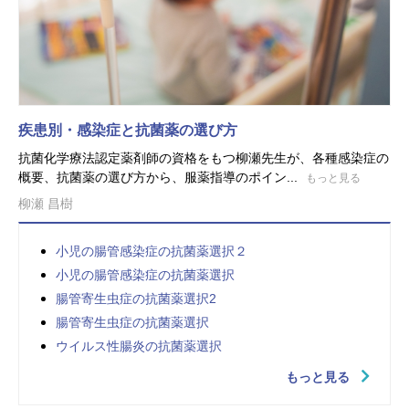
疾患別・感染症と抗菌薬の選び方
抗菌化学療法認定薬剤師の資格をもつ柳瀬先生が、各種感染症の
概要、抗菌薬の選び方から、服薬指導のポイン...
もっと見る
柳瀬 昌樹
小児の腸管感染症の抗菌薬選択２
小児の腸管感染症の抗菌薬選択
腸管寄生虫症の抗菌薬選択2
腸管寄生虫症の抗菌薬選択
ウイルス性腸炎の抗菌薬選択
もっと見る