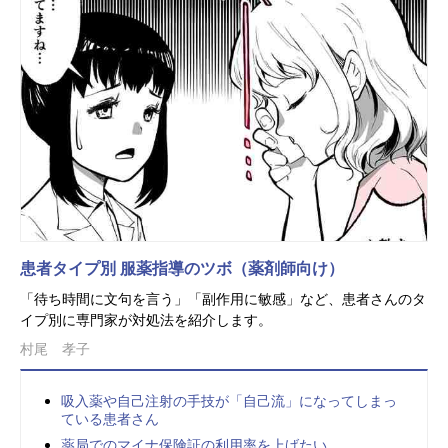
患者タイプ別 服薬指導のツボ（薬剤師向け）
「待ち時間に文句を言う」「副作用に敏感」など、患者さんのタ
イプ別に専門家が対処法を紹介します。
村尾 孝子
吸入薬や自己注射の手技が「自己流」になってしまっ
ている患者さん
薬局でのマイナ保険証の利用率を上げたい