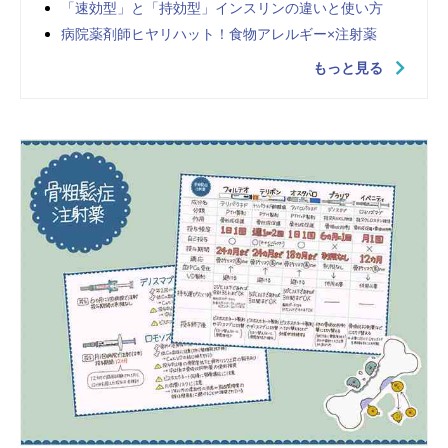
「速効型」と「持効型」インスリンの違いと使い方
病院薬剤師ヒヤリハット！食物アレルギー×注射薬
もっと見る