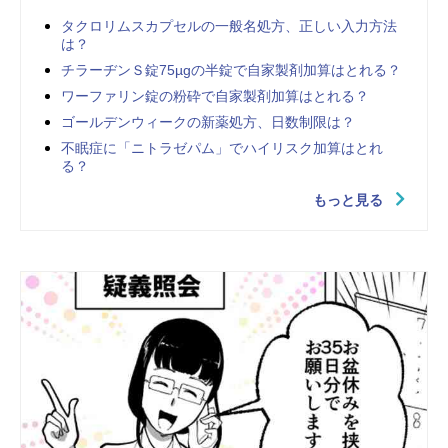
タクロリムスカプセルの一般名処方、正しい入力方法
は？
チラーヂンＳ錠75µgの半錠で自家製剤加算はとれる？
ワーファリン錠の粉砕で自家製剤加算はとれる？
ゴールデンウィークの新薬処方、日数制限は？
不眠症に「ニトラゼパム」でハイリスク加算はとれ
る？
もっと見る