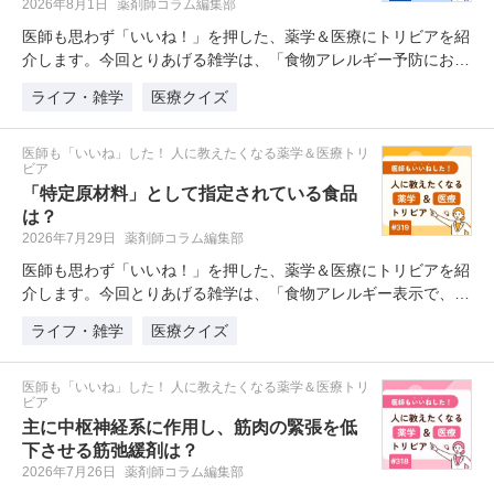
2026年8月1日
薬剤師コラム編集部
医師も思わず「いいね！」を押した、薬学＆医療にトリビアを紹
介します。今回とりあげる雑学は、「食物アレルギー予防におい
て、…
ライフ・雑学
医療クイズ
医師も「いいね」した！ 人に教えたくなる薬学＆医療トリ
ビア
「特定原材料」として指定されている食品
は？
2026年7月29日
薬剤師コラム編集部
医師も思わず「いいね！」を押した、薬学＆医療にトリビアを紹
介します。今回とりあげる雑学は、「食物アレルギー表示で、
202…
ライフ・雑学
医療クイズ
医師も「いいね」した！ 人に教えたくなる薬学＆医療トリ
ビア
主に中枢神経系に作用し、筋肉の緊張を低
下させる筋弛緩剤は？
2026年7月26日
薬剤師コラム編集部