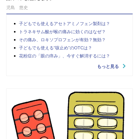
児島 悠史
子どもでも使えるアセトアミノフェン製剤は？
トラネキサム酸が喉の痛みに効くのはなぜ？
その痛み、ロキソプロフェンが有効？無効？
子どもでも使える“咳止め”のOTCは？
花粉症の「眼の痒み」、今すぐ解消するには？
もっと見る