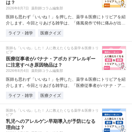
は？
2026年8月7日
薬剤師コラム編集部
医師も思わず「いいね！」を押した、薬学＆医療にトリビアを紹
介します。今回とりあげる雑学は、「痛風発作で特に痛みが出や
すい…
ライフ・雑学
医療クイズ
医師も「いいね」した！ 人に教えたくなる薬学＆医療トリ
ビア
医療従事者がバナナ・アボカドアレルギー
に注意すべき原因物品は？
2026年8月4日
薬剤師コラム編集部
医師も思わず「いいね！」を押した、薬学＆医療にトリビアを紹
介します。今回とりあげる雑学は、「医療従事者がバナナ・アボ
カド…
ライフ・雑学
医療クイズ
医師も「いいね」した！ 人に教えたくなる薬学＆医療トリ
ビア
乳児へのアレルゲン早期導入が予防になる
理由は？