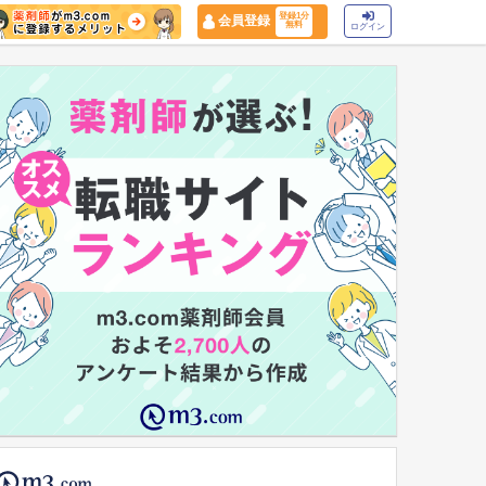
登録1分
会員登録
無料
ログイン
マイナ保険証