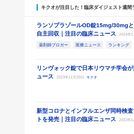
キクオが注目した！臨床ダイジェスト週間
ランソプラゾールOD錠15mg/30mg
自主回収｜注目の臨床ニュース
2024年
薬剤師ブロガー
医療ニュース
ランキング
リンヴォック錠で日本リウマチ学会が
ュース
2023年12月20日
キクオ
新型コロナとインフルエンザ同時検査
トを発売｜注目の臨床ニュース
2023年