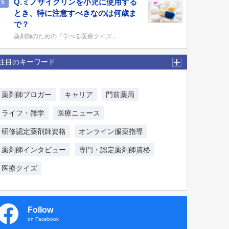
Q.ミノサイクリンを小児に使用する
5
とき、特に注意すべきなのは何歳ま
で？
薬剤師のための「学べる医療クイズ」
注目のキーワード
薬剤師ブロガー
キャリア
門前薬局
ライフ・雑学
医療ニュース
研修認定薬剤師資格
オンライン服薬指導
薬剤師インタビュー
専門・認定薬剤師資格
医療クイズ
Follow
on Facebook