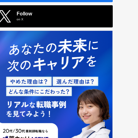
Follow
on X