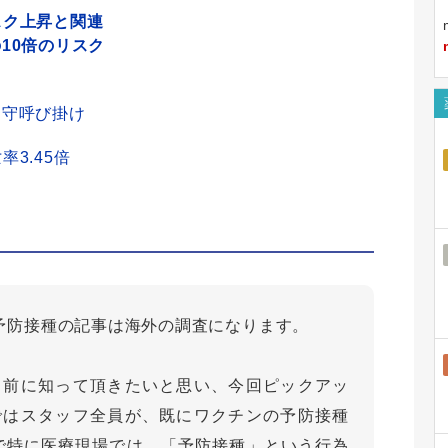
スク上昇と関連
10倍のリスク
遵守呼び掛け
3.45倍
予防接種の記事は海外の調査になります。
る前に知って頂きたいと思い、今回ピックアッ
ではスタッフ全員が、既にワクチンの予防接種
で特に医療現場では、「予防接種」という行為