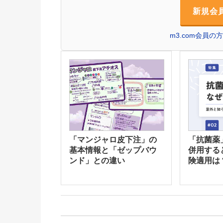
新規会
m3.com会員
「マンジャロ皮下注」の
「抗菌薬
基本情報と「ゼップバウ
併用する
ンド」との違い
険適用は