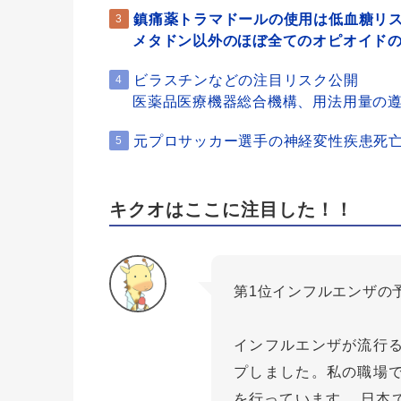
鎮痛薬トラマドールの使用は低血糖リ
3
メタドン以外のほぼ全てのオピオイドの
ビラスチンなどの注目リスク公開
4
医薬品医療機器総合機構、用法用量の
元プロサッカー選手の神経変性疾患死亡率
5
キクオはここに注目した！！
第1位インフルエンザの
インフルエンザが流行
プしました。私の職場
を行っています。 日本