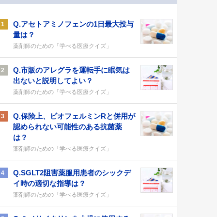
Q.アセトアミノフェンの1日最大投与
1
量は？
薬剤師のための「学べる医療クイズ」
Q.市販のアレグラを運転手に眠気は
2
出ないと説明してよい？
薬剤師のための「学べる医療クイズ」
Q.保険上、ビオフェルミンRと併用が
3
認められない可能性のある抗菌薬
は？
薬剤師のための「学べる医療クイズ」
Q.SGLT2阻害薬服用患者のシックデ
4
イ時の適切な指導は？
薬剤師のための「学べる医療クイズ」