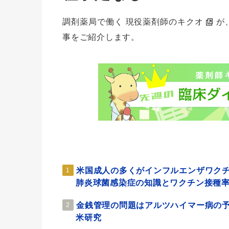
調剤薬局で働く 現役薬剤師のキクオ
が
事をご紹介します。
米国成人の多くがインフルエンザワク
1
肺炎球菌感染症の知識とワクチン接種
金銭管理の問題はアルツハイマー病の
2
米研究