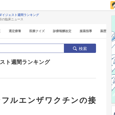
ダイジェスト週間ランキング
目の臨床ニュース
覧
選定療養
医療クイズ
診療報酬改定
服薬指導
薬歴
検索
スト週間ランキング
ンフルエンザワクチンの接