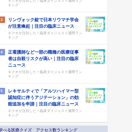
キクオが注目した！臨床ダイジェスト週間ラン
キング
リンヴォック錠で日本リウマチ学会
3
が注意喚起｜注目の臨床ニュース
キクオが注目した！臨床ダイジェスト週間ラン
キング
正看護師など一部の職種の医療従事
4
者は自殺リスクが高い｜注目の臨床
ニュース
キクオが注目した！臨床ダイジェスト週間ラン
キング
レキサルティで「アルツハイマー型
5
認知症に伴うアジテーション」の効
能追加を申請｜注目の臨床ニュース
キクオが注目した！臨床ダイジェスト週間ラン
キング
学べる医療クイズ アクセス数ランキング