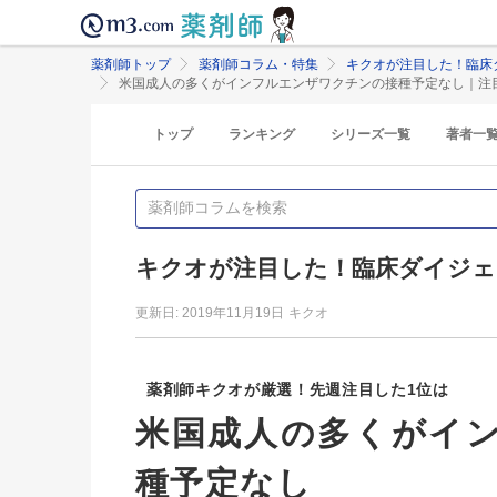
薬剤師トップ
薬剤師コラム・特集
キクオが注目した！臨床
米国成人の多くがインフルエンザワクチンの接種予定なし｜注
トップ
ランキング
シリーズ一覧
著者一
キクオが注目した！臨床ダイジェ
更新日: 2019年11月19日
キクオ
薬剤師キクオが厳選！先週注目した1位は
米国成人の多くがイ
種予定なし