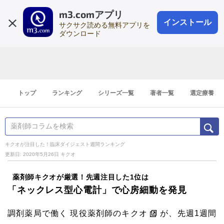
m3.comアプリ
登録1分
会員登録
無料
ログイン
インストール
サクサク読める無料アプリを
ダウンロード
トップ
ランキング
シリーズ一覧
著者一覧
選定療養
キクオが注目した！臨床ダイジェスト週間ランキング
更新日: 2020年5月26日
キクオ
薬剤師キクオが厳選！先週注目した1位は
「ネックレス型心電計」で心房細動を発見
調剤薬局で働く 現役薬剤師のキクオ
が、先週1週間