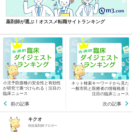
薬剤師が選ぶ！オススメ転職サイトランキング
小児予防接種の安全性と有効性
ネット検索キーワードから見た
が研究で裏づけられる｜注目の
一般市民と医療者の情報格差｜
臨床ニュース
注目の臨床ニュース
前の記事
次の記事
キクオ
現役薬剤師ブロガー