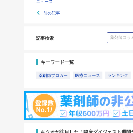
ニュース
前の記事
記事検索
キーワード一覧
薬剤師ブロガー
医療ニュース
ランキング
キクオが注目した！臨床ダイジェスト週間