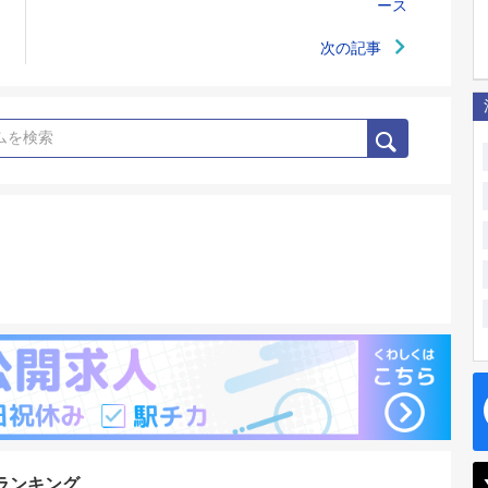
ース
次の記事
ランキング