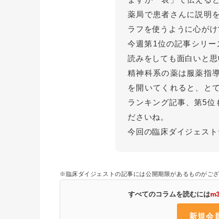
薬局で患者さんに説明
ラフを使うように心がけ
今週第1位の記事シリー
読みをしても面白いと思
精神科系の薬は服薬指
を開いてくれると、と
ランキング記事、第5位
ださいね。
今回の臨床ダイジェスト
※臨床ダイジェストの記事には公開期限があるものがご
すべてのコラムを読むには
m
新規会