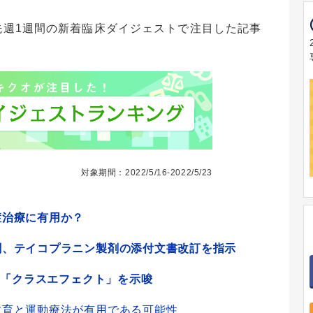
先週1週間の新着臨床ダイジェストで注目した記事
対象期間：2022/5/16-2022/5/23
症治療に有用か？
剤、テイコプラニン製剤の添付文書改訂を指示
用「クラスエフェクト」を示唆
教育と運動療法が有用である可能性