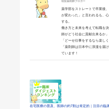
現役薬剤師ブロガー
薬学部をストレートで卒業後、
が変わった」と言われるも、心
する。
働き方と未来を考えて転職を決
師がどう社会に貢献出来るか」
「どーせ仕事をするなら楽しく
「薬剤師は日本中に浪漫を届け
ています！
在宅医療の普及、医師の約7割は肯定的｜注目の臨