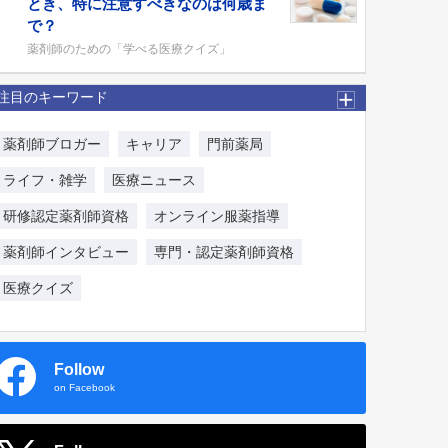
とき、特に注意すべきなのは何歳ま
で？
薬剤師のための「学べる医療クイズ」
注目のキーワード
薬剤師ブロガー
キャリア
門前薬局
ライフ・雑学
医療ニュース
研修認定薬剤師資格
オンライン服薬指導
薬剤師インタビュー
専門・認定薬剤師資格
医療クイズ
Follow
on Facebook