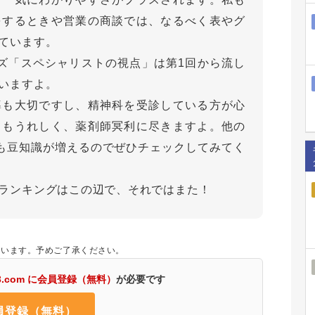
をするときや営業の商談では、なるべく表やグ
ています。
ズ「スペシャリストの視点」は第1回から流し
いますよ。
導も大切ですし、精神科を受診している方が心
てもうれしく、薬剤師冥利に尽きますよ。他の
も豆知識が増えるのでぜひチェックしてみてく
ランキングはこの辺で、それではまた！
ざいます。予めご了承ください。
3.com に会員登録（無料）
が必要です
員登録（無料）