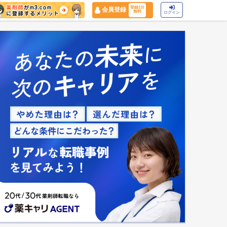
登録1分
会員登録
無料
ログイン
マイナ保険証