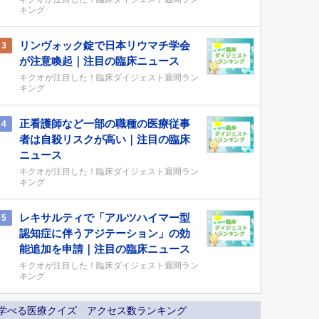
キング
リンヴォック錠で日本リウマチ学会
3
が注意喚起｜注目の臨床ニュース
キクオが注目した！臨床ダイジェスト週間ラン
キング
正看護師など一部の職種の医療従事
4
者は自殺リスクが高い｜注目の臨床
ニュース
キクオが注目した！臨床ダイジェスト週間ラン
キング
レキサルティで「アルツハイマー型
5
認知症に伴うアジテーション」の効
能追加を申請｜注目の臨床ニュース
キクオが注目した！臨床ダイジェスト週間ラン
キング
学べる医療クイズ アクセス数ランキング