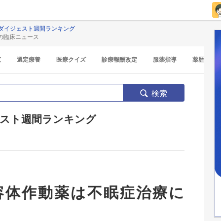
ダイジェスト週間ランキング
の臨床ニュース
覧
選定療養
医療クイズ
診療報酬改定
服薬指導
薬歴
検索
スト週間ランキング
容体作動薬は不眠症治療に