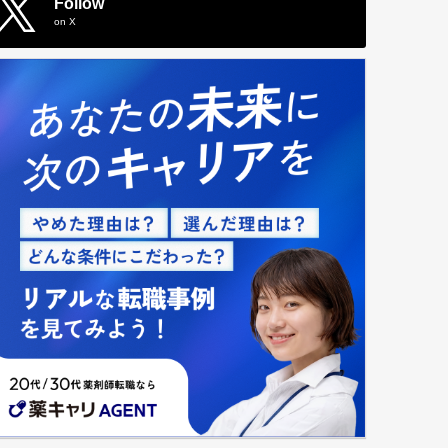
Follow
on X