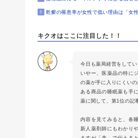
乾癬の罹患率が女性で低い理由は「女
5
キクオはここに注目した！！
今日も薬局経営をしてい
いやー、医薬品の特に
の薬が手に入りにくいの
ある商品の睡眠薬も手
薬に関して、第1位の記
内容を見てみると、各
新人薬剤師にもわかり
ますが「表」で伝える