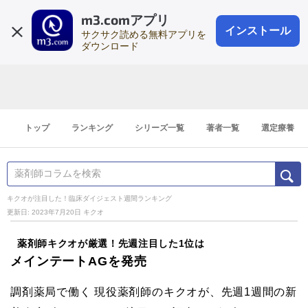
m3.comアプリ
登録1分
会員登録
無料
ログイン
インストール
サクサク読める無料アプリを
ダウンロード
トップ
ランキング
シリーズ一覧
著者一覧
選定療養
キクオが注目した！臨床ダイジェスト週間ランキング
更新日: 2023年7月20日
キクオ
薬剤師キクオが厳選！先週注目した1位は
メインテートAGを発売
調剤薬局で働く 現役薬剤師のキクオが、先週1週間の新