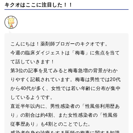
キクオはここに注目した！！
こんにちは！薬剤師ブロガーのキクオです。
今週の臨床ダイジェストは「梅毒」に焦点を当て
て話していきます！
第3位の記事を見てみると梅毒急増の背景がわか
りやすく記載されています。梅毒は男性では20代
から40代が多く、女性では若い年齢に分布が集中
しているようです。
直近半年以内に、男性感染者の「性風俗利用歴あ
り」の割合は約4割、また女性感染者の「性風俗
従事歴あり」も4割とのことでした。
感染者自身や診療をする医師の梅毒に関する知識