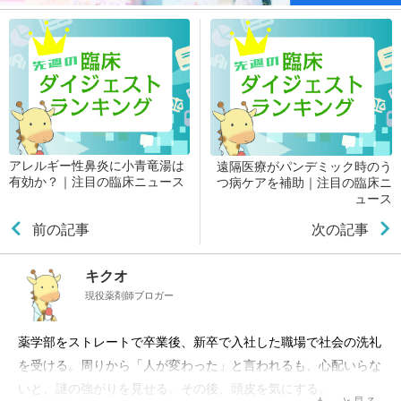
アレルギー性鼻炎に小青竜湯は
遠隔医療がパンデミック時のう
有効か？｜注目の臨床ニュース
つ病ケアを補助｜注目の臨床ニ
ュース
前の記事
次の記事
キクオ
現役薬剤師ブロガー
薬学部をストレートで卒業後、新卒で入社した職場で社会の洗礼
を受ける。周りから「人が変わった」と言われるも、心配いらな
いと、謎の強がりを見せる。その後、頭皮を気にする。