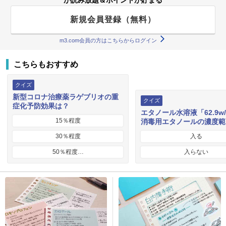
が読み放題＆ポイントが貯まる
新規会員登録（無料）
m3.com会員の方はこちらからログイン
こちらもおすすめ
クイズ
新型コロナ治療薬ラゲブリオの重
クイズ
症化予防効果は？
エタノール水溶液「62.9w
15％程度
消毒用エタノールの濃度範
30％程度
入る
50％程度…
入らない