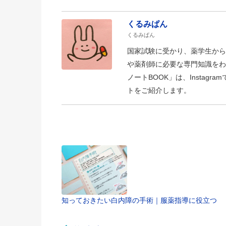
くるみぱん
くるみぱん
国家試験に受かり、薬学生から
や薬剤師に必要な専門知識をわ
ノートBOOK」は、Insta
トをご紹介します。
知っておきたい白内障の手術｜服薬指導に役立つ