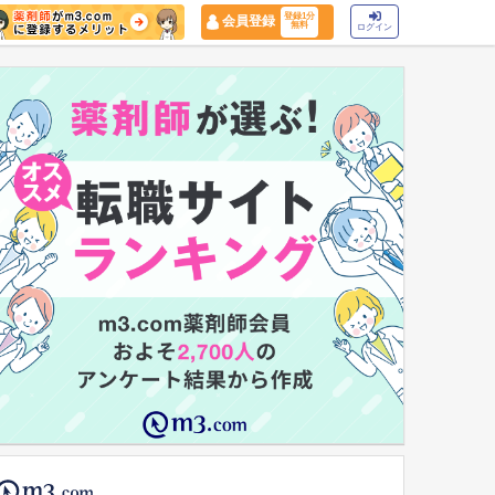
登録1分
会員登録
無料
ログイン
マイナ保険証