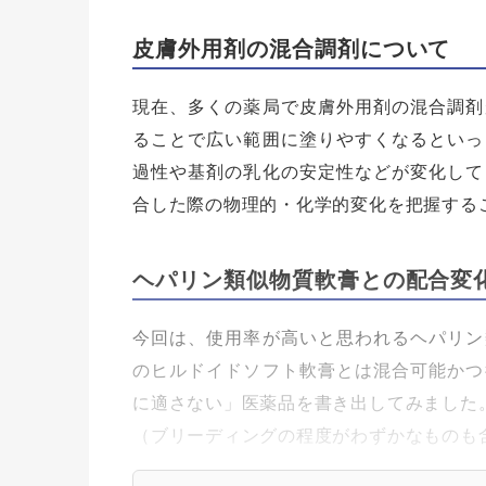
皮膚外用剤の混合調剤について
現在、多くの薬局で皮膚外用剤の混合調剤
ることで広い範囲に塗りやすくなるといっ
過性や基剤の乳化の安定性などが変化して
合した際の物理的・化学的変化を把握する
ヘパリン類似物質軟膏との配合変
今回は、使用率が高いと思われるヘパリン
のヒルドイドソフト軟膏とは混合可能かつ
に適さない」医薬品を書き出してみました
（ブリーディングの程度がわずかなものも