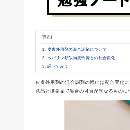
[目次]
皮膚外用剤の混合調剤について
ヘパリン類似物質軟膏との配合変化
調べてみて
皮膚外用剤の混合調剤の際には配合変化に
発品と後発品で混合の可否が異なるものに