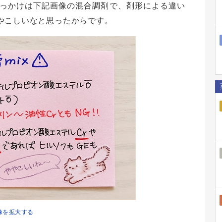
っかけは下記画像の混合調剤で、剤形による違い
やこしいなと思ったからです。
像を拡大する