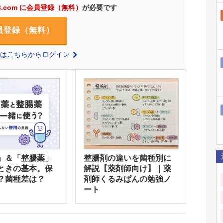
3.com に会員登録（無料）
が必要です
員登録（無料）
の方はこちらからログイン
」＆「整腸薬」
整腸剤の違いを菌種別に
ときの基本。保
解説【薬剤師向け】｜薬
？菌種差は？
剤師くるみぱんの勉強ノ
ート