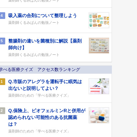
薬剤師くるみぱんの勉強ノート
吸入薬の合剤について整理しよう
4
薬剤師くるみぱんの勉強ノート
整腸剤の違いを菌種別に解説【薬剤
5
師向け】
薬剤師くるみぱんの勉強ノート
学べる医療クイズ アクセス数ランキング
Q.市販のアレグラを運転手に眠気は
1
出ないと説明してよい？
薬剤師のための「学べる医療クイズ」
Q.保険上、ビオフェルミンRと併用が
2
認められない可能性のある抗菌薬
は？
薬剤師のための「学べる医療クイズ」