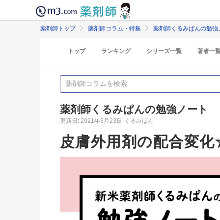
薬剤師トップ
薬剤師コラム・特集
薬剤師くるみぱんの勉強
トップ
ランキング
シリーズ一覧
著者一
薬剤師くるみぱんの勉強ノート
更新日: 2021年3月23日
くるみぱん
皮膚外用剤の配合変化