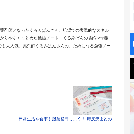
薬剤師となったくるみぱんさん。現場での実践的なスキル
かりやすくまとめた勉強ノート「くるみぱんの 薬学×付箋
gramでも大人気。薬剤師くるみぱんさんの、ためになる勉強ノー
日常生活や食事も服薬指導しよう！ 痔疾患まとめ