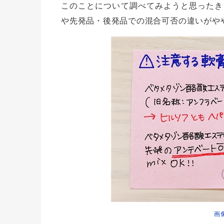
このことについて調べてみようと思ったき
や先発品・後発品での混合可否の違いがや
画