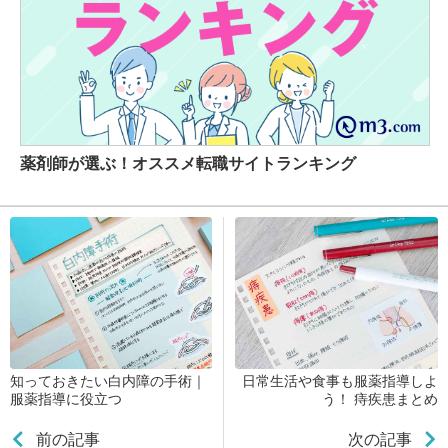
薬剤師が選ぶ！オススメ転職サイトランキング
知っておきたい白内障の手術｜
日常生活や食事も服薬指導しよ
服薬指導に役立つ
う！ 痔疾患まとめ
前の記事
次の記事