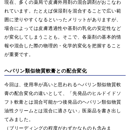
現在、多くの薬局で皮膚外用剤の混合調剤がおこなわ
れています。たとえば保湿剤を混合することで広い範
囲に塗りやすくなるといったメリットがありますが、
場合によっては皮膚透過性や基剤の乳化の安定性など
が変化してしまうことも。そこで、各薬剤の基本的情
報や混合した際の物理的・化学的変化を把握すること
が重要です。
ヘパリン類似物質軟膏との配合変化
今回は、使用率が高いと思われるヘパリン類似物質軟
膏の配合変化の違いとして、「先発品のヒルドイドソ
フト軟膏とは混合可能かつ後発品のヘパリン類似物質
油性クリームとは混合に適さない」医薬品を書き出し
てみました。
（ブリーディングの程度がわずかなものも含みま