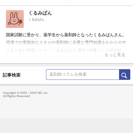
くるみぱん
くるみぱん
国家試験に受かり、薬学生から薬剤師となったくるみぱんさん。
現場での実践的なスキルや薬剤師に必要な専門知識をわかりやす
くまとめた勉強ノート「くるみぱんの 薬学×付箋ノートBOOK」
もっと見る
は、Instagramでも大人気。薬剤師くるみぱんさんの、ためにな
る勉強ノートをご紹介します。
記事検索
Copyright © 2003 - 2026 M3, Inc.
All Rights Reserved.