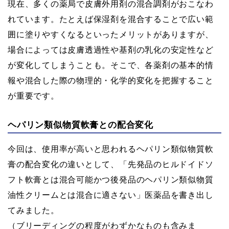
現在、多くの薬局で皮膚外用剤の混合調剤がおこなわ
れています。たとえば保湿剤を混合することで広い範
囲に塗りやすくなるといったメリットがありますが、
場合によっては皮膚透過性や基剤の乳化の安定性など
が変化してしまうことも。そこで、各薬剤の基本的情
報や混合した際の物理的・化学的変化を把握すること
が重要です。
ヘパリン類似物質軟膏との配合変化
今回は、使用率が高いと思われるヘパリン類似物質軟
膏の配合変化の違いとして、「先発品のヒルドイドソ
フト軟膏とは混合可能かつ後発品のヘパリン類似物質
油性クリームとは混合に適さない」医薬品を書き出し
てみました。
（ブリーディングの程度がわずかなものも含みま