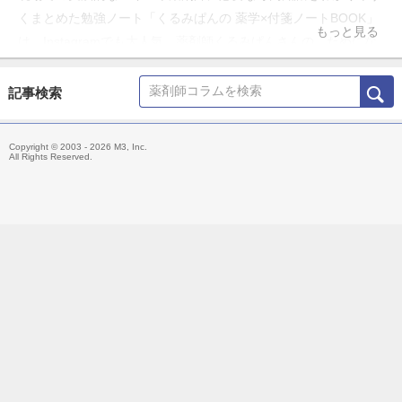
くまとめた勉強ノート「くるみぱんの 薬学×付箋ノートBOOK」
もっと見る
は、Instagramでも大人気。薬剤師くるみぱんさんの、ためにな
る勉強ノートをご紹介します。
記事検索
Copyright © 2003 - 2026 M3, Inc.
All Rights Reserved.