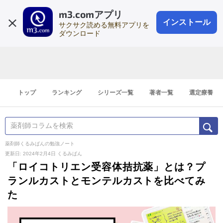
m3.comアプリ
登録1分
会員登録
無料
ログイン
インストール
サクサク読める無料アプリを
ダウンロード
トップ
ランキング
シリーズ一覧
著者一覧
選定療養
薬剤師くるみぱんの勉強ノート
更新日: 2024年2月4日
くるみぱん
「ロイコトリエン受容体拮抗薬」とは？プ
ランルカストとモンテルカストを比べてみ
た