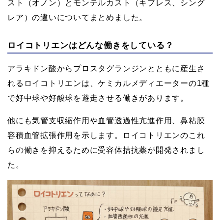
スト（オノン）とモンテルカスト（キプレス、シング
レア）の違いについてまとめました。
ロイコトリエンはどんな働きをしている？
アラキドン酸からプロスタグランジンとともに産生さ
れるロイコトリエンは、ケミカルメディエーターの1種
で好中球や好酸球を遊走させる働きがあります。
他にも気管支収縮作用や血管透過性亢進作用、鼻粘膜
容積血管拡張作用を示します。ロイコトリエンのこれ
らの働きを抑えるために受容体拮抗薬が開発されまし
た。