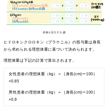
画像を拡大する
ヒドロキシクロロキン（プラケニル）の投与量は身長
から求められる理想体重に基づいて決められます。
理想体重は下記の計算で算出されます。
女性患者の理想体重（kg）＝［身長(cm)ー100］
×0.85
男性患者の理想体重（kg）＝［身長(cm)ー100］
×0.9