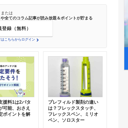
または
ースや全てのコラム記事が読み放題＆ポイントが貯まる
員登録（無料）
の方はこちらからログイン
支援料1は2パタ
プレフィルド製剤の違い
が可能、おさえ
は？フレックスタッチ、
定ポイントを解
フレックスペン、ミリオ
ペン、ソロスター