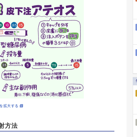
を拡大する
射方法