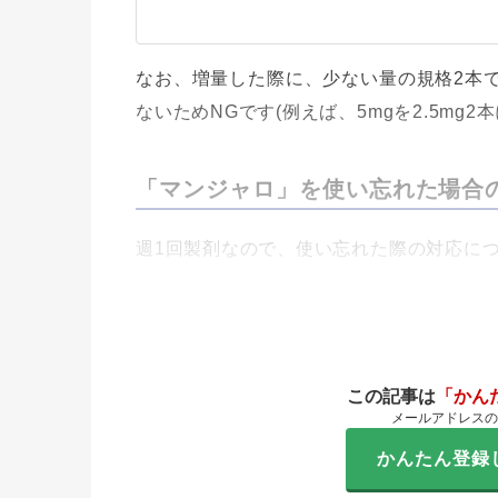
なお、増量した際に、少ない量の規格2本
ないためNGです(例えば、5mgを2.5mg2
「マンジャロ」を使い忘れた場合
週1回製剤なので、使い忘れた際の対応に
この記事は
「かん
メールアドレスの
かんたん登録