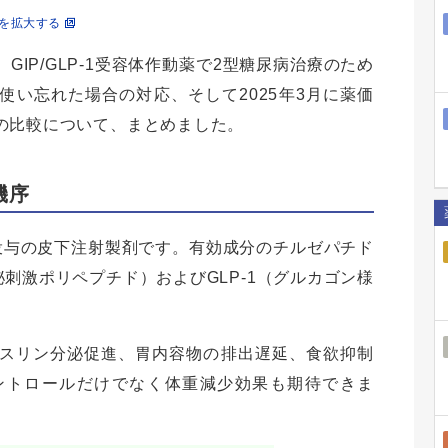
を拡大する
IP/GLP-1受容体作動薬で2型糖尿病治療のため
い忘れた場合の対応、そして2025年3月に薬価
の比較について、まとめました。
機序
投与の皮下注射製剤です。有効成分のチルゼパチド
泌刺激ポリペプチド）およびGLP-1（グルカゴン様
。
スリン分泌促進、胃内容物の排出遅延、食欲抑制
ントロールだけでなく体重減少効果も期待できま