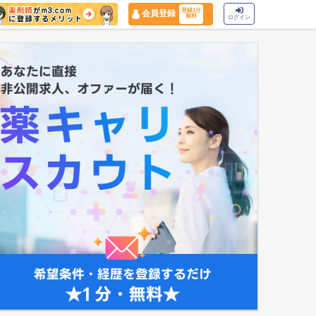
登録1分
会員登録
無料
ログイン
マイナ保険証