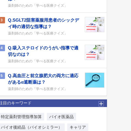
薬剤師のための「学べる医療クイズ」
Q.SGLT2阻害薬服用患者のシックデ
3
イ時の適切な指導は？
薬剤師のための「学べる医療クイズ」
Q.吸入ステロイドのうがい指導で適
4
切なのは？
薬剤師のための「学べる医療クイズ」
Q.高血圧と前立腺肥大の両方に適応
5
があるα遮断薬は？
薬剤師のための「学べる医療クイズ」
注目のキーワード
特定薬剤管理指導加算
バイオ医薬品
バイオ後続品（バイオシミラー）
キャリア