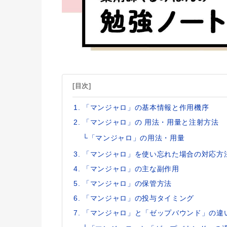
[目次]
「マンジャロ」の基本情報と作用機序
「マンジャロ」の 用法・用量と注射方法
└「マンジャロ」の用法・用量
「マンジャロ」を使い忘れた場合の対応方
「マンジャロ」の主な副作用
「マンジャロ」の保管方法
「マンジャロ」の投与タイミング
「マンジャロ」と「ゼップバウンド」の違