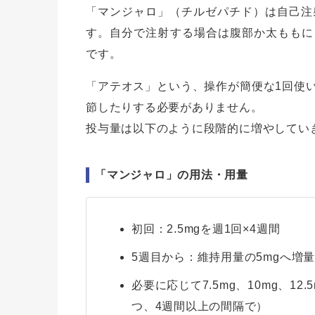
「マンジャロ」（チルゼパチド）は自己注
す。自分で注射する場合は腹部か太ももに
です。
「アテオス」という、操作が簡便な1回使
節したりする必要がありません。
投与量は以下のように段階的に増やしてい
「マンジャロ」の用法・用量
初回：2.5mgを週1回×4週間
5週目から：維持用量の5mgへ増
必要に応じて7.5mg、10mg、12
つ、4週間以上の間隔で）