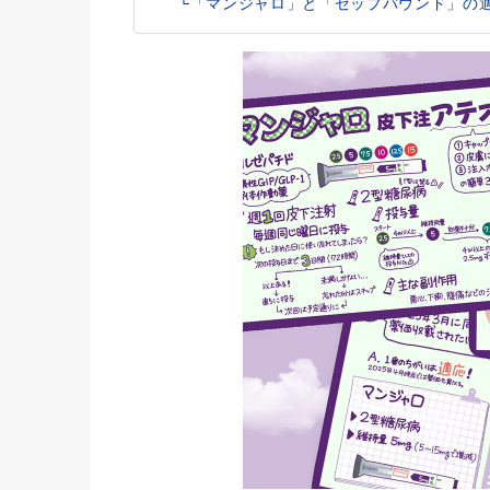
└「マンジャロ」と「ゼップバウンド」の