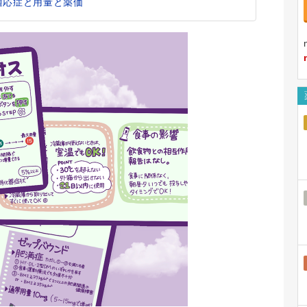
適応症と用量と薬価