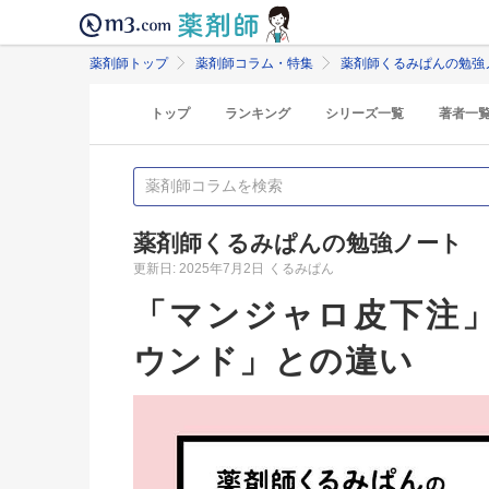
薬剤師トップ
薬剤師コラム・特集
薬剤師くるみぱんの勉強
トップ
ランキング
シリーズ一覧
著者一
薬剤師くるみぱんの勉強ノート
更新日: 2025年7月2日
くるみぱん
「マンジャロ皮下注
ウンド」との違い