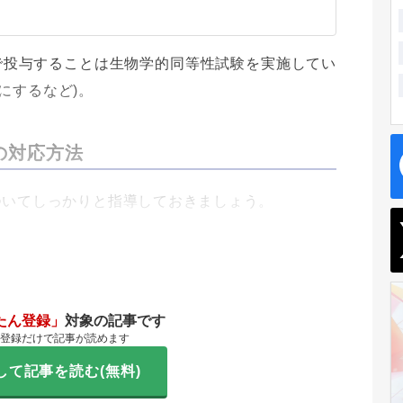
で投与することは生物学的同等性試験を実施してい
本にするなど)。
の対応方法
ついてしっかりと指導しておきましょう。
たん登録」
対象の記事です
登録だけで記事が読めます
して記事を読む(無料)