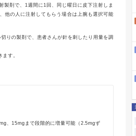
射製剤で、1週間に1回、同じ曜日に皮下注射しま
、他の人に注射してもらう場合は上腕も選択可能
い切りの製剤で、患者さんが針を刺したり用量を調
きます。
量
.5mg、15mgまで段階的に増量可能（2.5mgず