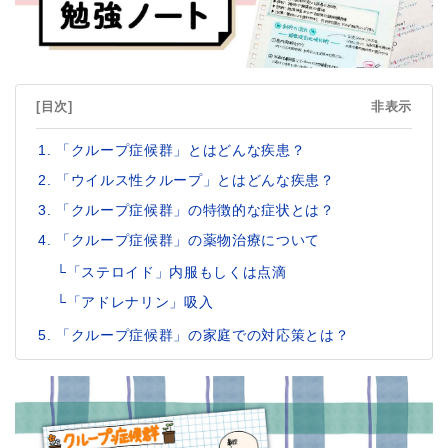
[目次]
非表示
「クループ症候群」とはどんな疾患？
「ウイルス性クループ」とはどんな疾患？
「クループ症候群」の特徴的な症状とは？
「クループ症候群」の薬物治療について
└「ステロイド」内服もしくは点滴
└「アドレナリン」吸入
「クループ症候群」の家庭での対応策とは？