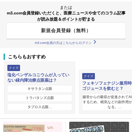
または
m3.com会員登録いただくと、医療ニュースや全てのコラム記事
が読み放題＆ポイントが貯まる
新規会員登録（無料）
m3.com会員の方はこちらからログイン
こちらもおすすめ
クイズ
塩化ベンザルコニウムが入ってい
クイズ
ない緑内障治療点眼薬は？
フェキソフェナジン服用時
ゴジュースを飲むと？
キサラタン点眼
腸管からの吸収が促進されてA
トラバタンズ点眼
するため、眠気などの副作用
タプロス点眼…
なる。…