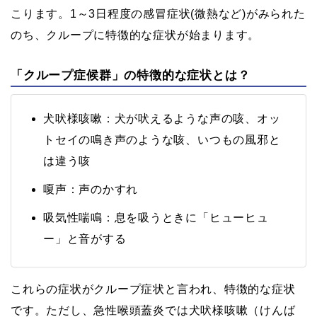
こります。1～3日程度の感冒症状(微熱など)がみられた
のち、クループに特徴的な症状が始まります。
「クループ症候群」の特徴的な症状とは？
犬吠様咳嗽：犬が吠えるような声の咳、オッ
トセイの鳴き声のような咳、いつもの風邪と
は違う咳
嗄声：声のかすれ
吸気性喘鳴：息を吸うときに「ヒューヒュ
ー」と音がする
これらの症状がクループ症状と言われ、特徴的な症状
です。ただし、急性喉頭蓋炎では犬吠様咳嗽（けんば