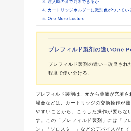
注入時の音で判断できるか
カートリッジホルダーに識別色がついてい
One More Lecture
プレフィルド製剤の違いOne Po
プレフィルド製剤の違い＝改良され
程度で使い分ける。
プレフィルド製剤は、元から薬液が充填さ
場合などは、カートリッジの交換操作が難
やすいことから、こうした操作が要らな
す。この「プレフィルド製剤」には「フ
ン」「ソロスター」などのデバイスがたく