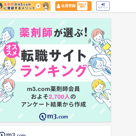
登録1分
会員登録
無料
ログイン
マイナ保険証