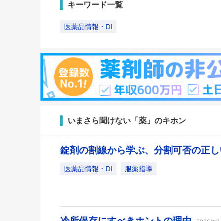
キーワード一覧
医薬品情報・DI
いまさら聞けない「薬」のキホン
錠剤の割線から学ぶ、分割可否の正
医薬品情報・DI
服薬指導
冷所保存にすべきホントの理由