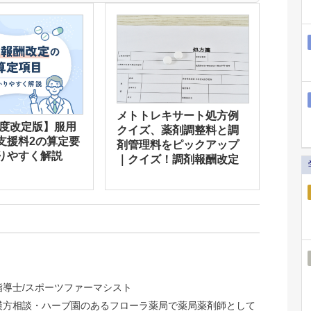
メトトレキサート処方例
年度改定版】服用
クイズ、薬剤調整料と調
支援料2の算定要
剤管理料をピックアップ
りやすく解説
｜クイズ！調剤報酬改定
指導士/スポーツファーマシスト
、漢方相談・ハーブ園のあるフローラ薬局で薬局薬剤師として