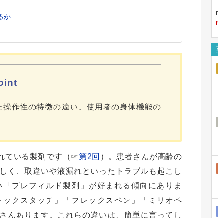
るか
int
た操作性の特徴の違い。使用者の身体機能の
れている製剤です（☞
第2回
）。患者さんが高齢の
しく、取違いや液漏れといったトラブルも起こし
い「プレフィルド製剤」が好まれる傾向にありま
レックスタッチ」「フレックスペン」「ミリオペ
さんあります。これらの違いは、簡単に言ってし