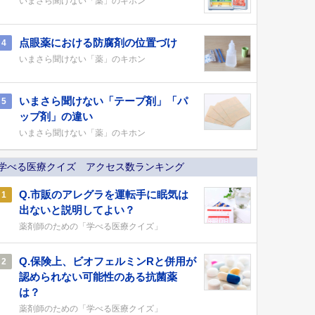
いまさら聞けない「薬」のキホン
点眼薬における防腐剤の位置づけ
4
いまさら聞けない「薬」のキホン
いまさら聞けない「テープ剤」「パ
5
ップ剤」の違い
いまさら聞けない「薬」のキホン
学べる医療クイズ アクセス数ランキング
Q.市販のアレグラを運転手に眠気は
1
出ないと説明してよい？
薬剤師のための「学べる医療クイズ」
Q.保険上、ビオフェルミンRと併用が
2
認められない可能性のある抗菌薬
は？
薬剤師のための「学べる医療クイズ」