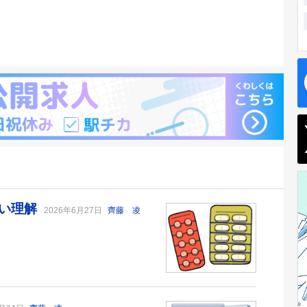
しい理解
2026年6月27日
齊藤 凌