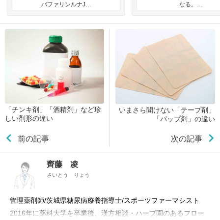
バファリンルナJ…
なる。…
「チンキ剤」「酒精剤」など珍
いまさら聞けない「テープ剤」
しい剤形の違い
「パップ剤」の違い
前の記事
次の記事
齊藤 凌
さいとう りょう
管理薬剤師/茨城県糖尿病療養指導士/スポーツファーマシスト
2016年に薬科大学を卒業後、漢方相談・ハーブ園のあるフロー