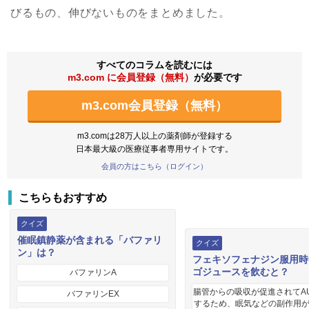
びるもの、伸びないものをまとめました。
すべてのコラムを読むには
m3.com に会員登録（無料）
が必要です
m3.com会員登録（無料）
m3.comは28万人以上の薬剤師が登録する
日本最大級の医療従事者専用サイトです。
会員の方はこちら（ログイン）
こちらもおすすめ
クイズ
催眠鎮静薬が含まれる「バファリ
クイズ
ン」は？
フェキソフェナジン服用時
ゴジュースを飲むと？
バファリンA
腸管からの吸収が促進されてA
バファリンEX
するため、眠気などの副作用