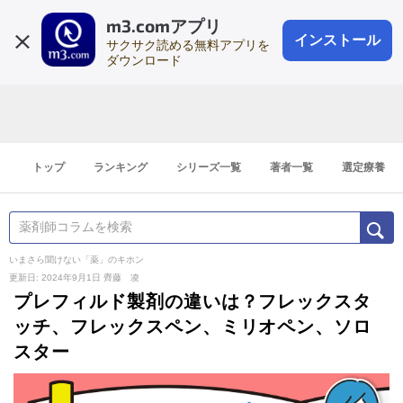
m3.comアプリ
登録1分
会員登録
無料
ログイン
インストール
サクサク読める無料アプリを
ダウンロード
トップ
ランキング
シリーズ一覧
著者一覧
選定療養
いまさら聞けない「薬」のキホン
更新日: 2024年9月1日
齊藤 凌
プレフィルド製剤の違いは？フレックスタ
ッチ、フレックスペン、ミリオペン、ソロ
スター