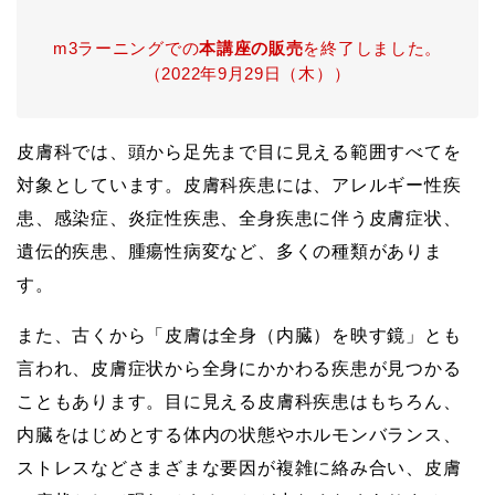
m3ラーニングでの
本講座の販売
を終了しました。
（2022年9月29日（木））
皮膚科では、頭から足先まで目に見える範囲すべてを
対象としています。皮膚科疾患には、アレルギー性疾
患、感染症、炎症性疾患、全身疾患に伴う皮膚症状、
遺伝的疾患、腫瘍性病変など、多くの種類がありま
す。
また、古くから「皮膚は全身（内臓）を映す鏡」とも
言われ、皮膚症状から全身にかかわる疾患が見つかる
こともあります。目に見える皮膚科疾患はもちろん、
内臓をはじめとする体内の状態やホルモンバランス、
ストレスなどさまざまな要因が複雑に絡み合い、皮膚