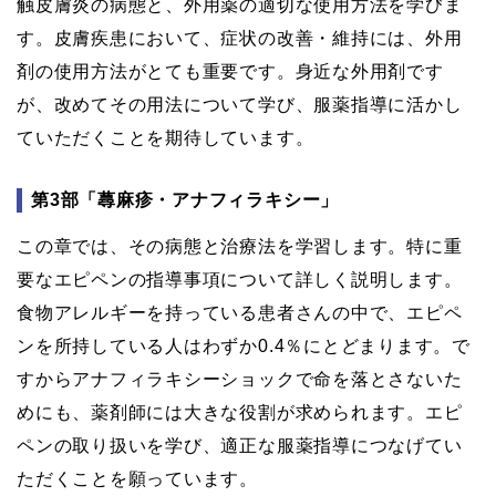
触皮膚炎の病態と、外用薬の適切な使用方法を学びま
す。皮膚疾患において、症状の改善・維持には、外用
剤の使用方法がとても重要です。身近な外用剤です
が、改めてその用法について学び、服薬指導に活かし
ていただくことを期待しています。
第3部「蕁麻疹・アナフィラキシー」
この章では、その病態と治療法を学習します。特に重
要なエピペンの指導事項について詳しく説明します。
食物アレルギーを持っている患者さんの中で、エピペ
ンを所持している人はわずか0.4％にとどまります。で
すからアナフィラキシーショックで命を落とさないた
めにも、薬剤師には大きな役割が求められます。エピ
ペンの取り扱いを学び、適正な服薬指導につなげてい
ただくことを願っています。