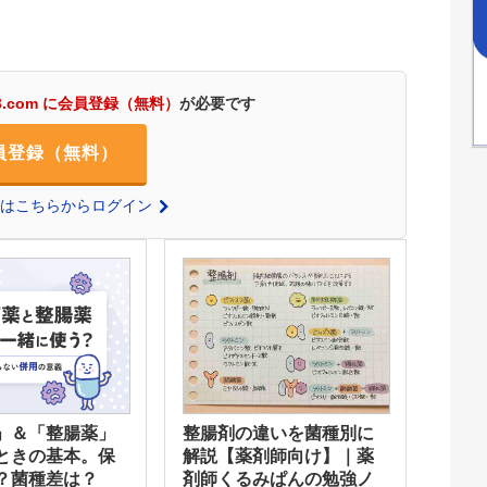
3.com に会員登録（無料）
が必要です
員登録（無料）
の方はこちらからログイン
」＆「整腸薬」
整腸剤の違いを菌種別に
ときの基本。保
解説【薬剤師向け】｜薬
？菌種差は？
剤師くるみぱんの勉強ノ