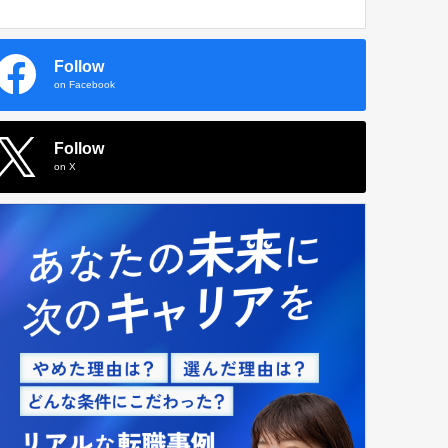
Follow
on Facebook
Follow
on X