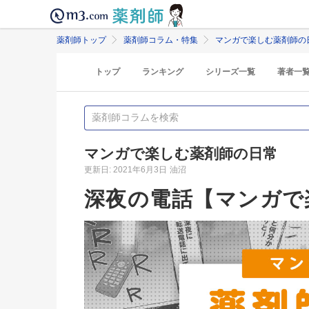
薬剤師トップ
薬剤師コラム・特集
マンガで楽しむ薬剤師の
トップ
ランキング
シリーズ一覧
著者一
マンガで楽しむ薬剤師の日常
更新日: 2021年6月3日
油沼
深夜の電話【マンガで