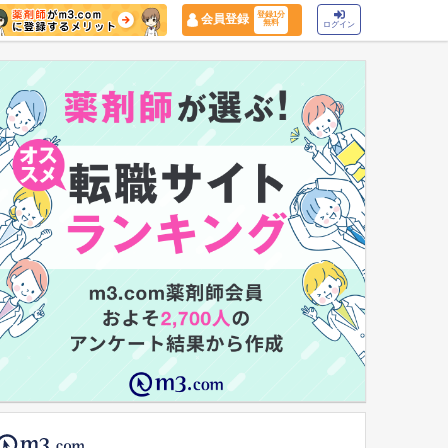
登録1分
会員登録
無料
ログイン
マイナ保険証