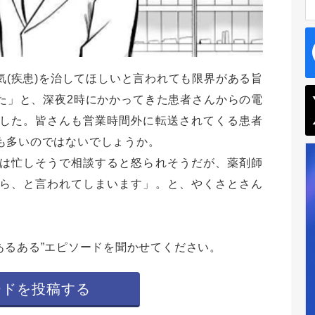
(疾患)を治してほしいと言われても限界がある旨
た」と、深夜2時にかかってきた患者さんからの電
した。皆さんも営業時間外に転送されてくる患者
も多いのではないでしょうか。
は忙しそうで相談すると怒られそうだが、薬剤師
ら、と言われてしまいます」。と、やくさとさん
あるある”エピソードを聞かせてください。
ードを投稿する