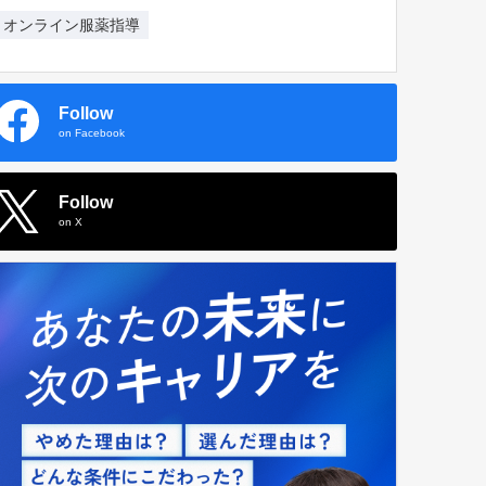
オンライン服薬指導
Follow
on Facebook
Follow
on X