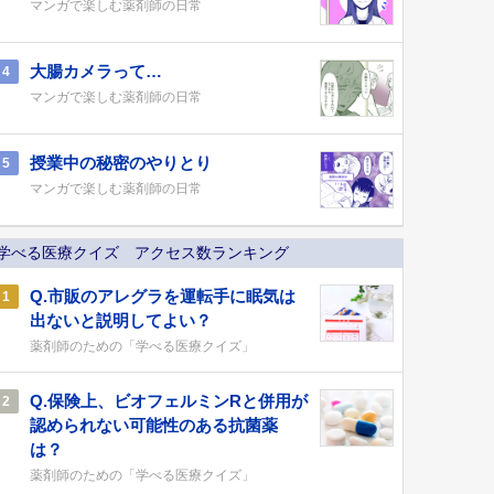
マンガで楽しむ薬剤師の日常
大腸カメラって…
4
マンガで楽しむ薬剤師の日常
授業中の秘密のやりとり
5
マンガで楽しむ薬剤師の日常
学べる医療クイズ アクセス数ランキング
Q.市販のアレグラを運転手に眠気は
1
出ないと説明してよい？
薬剤師のための「学べる医療クイズ」
Q.保険上、ビオフェルミンRと併用が
2
認められない可能性のある抗菌薬
は？
薬剤師のための「学べる医療クイズ」