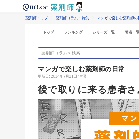
薬剤師トップ
薬剤師コラム・特集
マンガで楽しむ薬剤師の
トップ
ランキング
シリーズ一覧
著者一
マンガで楽しむ薬剤師の日常
更新日: 2024年7月21日
油沼
後で取りに来る患者さ