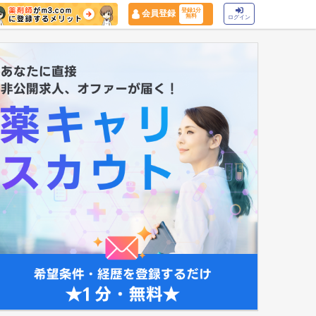
登録1分
会員登録
無料
ログイン
マイナ保険証