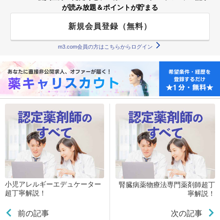
が読み放題＆ポイントが貯まる
新規会員登録（無料）
m3.com会員の方はこちらからログイン
小児アレルギーエデュケーター
腎臓病薬物療法専門薬剤師超丁
超丁寧解説！
寧解説！
前の記事
次の記事