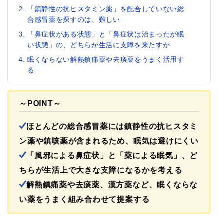
「鎮静性の抗ヒスタミン薬」を配合していない総
合感冒薬を探すのは、難しい
「鼻症状がある状態」と「鼻症状は治まったが眠
い状態」の、どちらが生活に支障を来たすか
眠くならない解熱鎮痛薬や去痰薬をうまく活用す
る
～POINT～
ほとんどの総合感冒薬には鎮静性の抗ヒスタミ
ン薬や鎮咳薬が含まれるため、眠気は避けにくい
「風邪による鼻症状」と「薬による眠気」、ど
ちらが生活上で大きな支障になるかを考える
解熱鎮痛薬や去痰薬、漢方薬など、眠くならな
い薬をうまく組み合わせて提案する