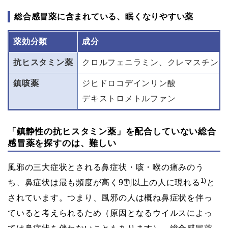
総合感冒薬に含まれている、眠くなりやすい薬
薬効分類
成分
抗ヒスタミン薬
クロルフェニラミン、クレマスチン、
鎮咳薬
ジヒドロコデインリン酸
デキストロメトルファン
「鎮静性の抗ヒスタミン薬」を配合していない総合
感冒薬を探すのは、難しい
風邪の三大症状とされる鼻症状・咳・喉の痛みのう
1)
ち、鼻症状は最も頻度が高く9割以上の人に現れる
と
されています。つまり、風邪の人は概ね鼻症状を伴っ
ていると考えられるため（原因となるウイルスによっ