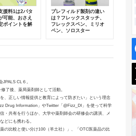
支援料1は2パタ
プレフィルド製剤の違い
が可能、おさえ
は？フレックスタッチ、
定ポイントを解
フレックスペン、ミリオ
ペン、ソロスター
JPALS CL６。
院を修了後、薬局薬剤師として活動。
を、正しい情報提供と教育によって防ぎたい」という理念
rug Information」やTwitter「@Fizz_DI」を使って科学
信・共有を行うほか、大学や薬剤師会の研修会の講演、メ
などにも携わる。
薬の比較と使い分け100（羊土社）」、「OTC医薬品の比