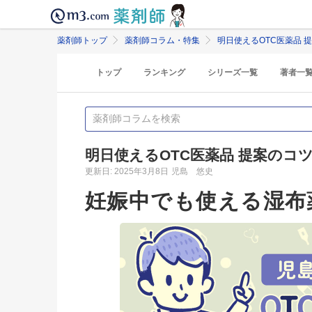
薬剤師トップ
薬剤師コラム・特集
明日使えるOTC医薬品 
トップ
ランキング
シリーズ一覧
著者一
明日使えるOTC医薬品 提案のコ
更新日: 2025年3月8日
児島 悠史
妊娠中でも使える湿布