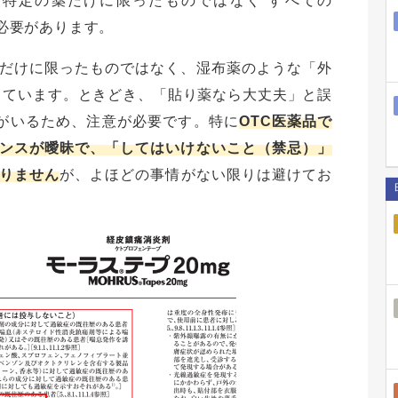
特定の薬だけに限ったものではなく“すべての
く必要があります。
だけに限ったものではなく、湿布薬のような「外
っています。ときどき、「貼り薬なら大丈夫」と誤
人がいるため、注意が必要です。特に
OTC医薬品で
ンスが曖昧で、「してはいけないこと（禁忌）」
りません
が、よほどの事情がない限りは避けてお