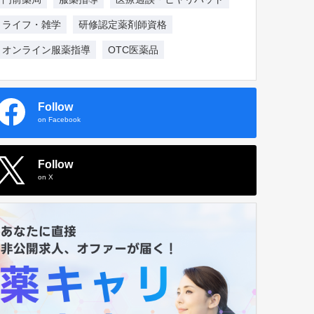
ライフ・雑学
研修認定薬剤師資格
オンライン服薬指導
OTC医薬品
Follow
on Facebook
Follow
on X