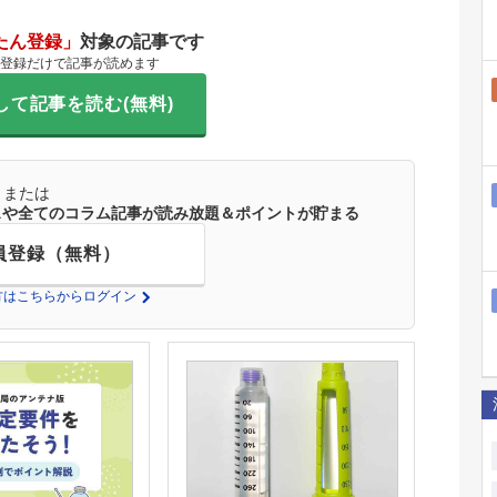
たん登録」
対象の記事です
登録だけで記事が読めます
して記事を読む(無料)
または
ースや全てのコラム記事が読み放題＆ポイントが貯まる
員登録（無料）
の方はこちらからログイン