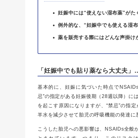
妊娠中には“使えない湿布薬”がた
例外的な、“妊娠中でも使える湿布
薬を販売する際にはどんな声掛け
「妊娠中でも貼り薬なら大丈夫」
基本的に、妊娠に気づいた時点でNSAID
忌”の指定がある妊娠後期（28週以降）に
を起こす原因になりますが、“禁忌”の指定
羊水を減少させて胎児の呼吸機能の発達に
こうした胎児への悪影響は、NSAIDs全