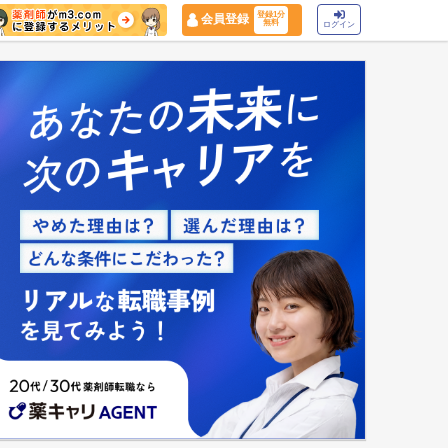
登録1分
会員登録
無料
ログイン
マイナ保険証