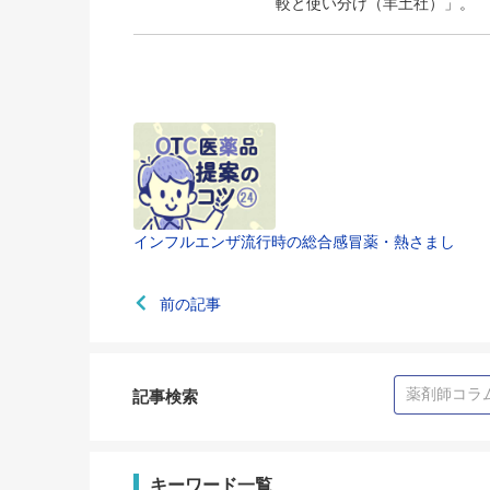
較と使い分け（羊土社）」。
インフルエンザ流行時の総合感冒薬・熱さまし
前の記事
記事検索
キーワード一覧