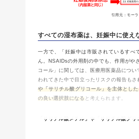
引用元：モーラ
すべての湿布薬は、妊娠中に使え
一方で、「妊娠中は市販されているすべ
ん。NSAIDsの外用剤の中でも、作用が
コール」に関しては、医療用医薬品について
われてきた中で目立ったリスクの報告もさ
や「サリチル酸グリコール」を主体とした
の良い選択肢になる
と考えられます。
「サリチル酸メチル」や「サリチル酸グリ