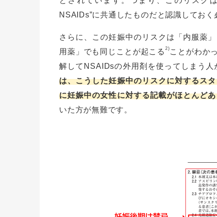
とされています。つまり、このリスクは
NSAIDs”に共通したものだと認識してお
さらに、この妊娠中のリスクは「内服薬」
2)
用薬」でも同じことが起こる
ことがわか
解してNSAIDsの外用剤を使ってしまう
は、こうした妊娠中のリスクに対するスタ
に妊娠中の女性に対する記載がほとんどあ
いた方が無難です。