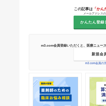
この記事は
「かん
メールアドレスの
かんたん登録
m3.com会員登録いただくと、医療ニュ
新規会
m3.com会員