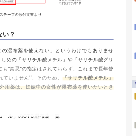
ステープの添付文書より
ない？
ての湿布薬を使えない」というわけでもありませ
やさしめの「サリチル酸メチル」や「サリチル酸グリ
も“禁忌”の指定はされておらず、これまで長年使
3)
れていません
。そのため、
「サリチル酸メチル」
外用薬は、妊娠中の女性が湿布薬を使いたいとき
コール」のOTC湿布薬一覧