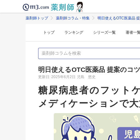
薬剤師トップ
薬剤師コラム・特集
明日使えるOTC医薬品 
トップ
ランキング
シリーズ一覧
著者一
明日使えるOTC医薬品 提案のコ
更新日: 2025年6月2日
児島 悠史
糖尿病患者のフットケ
メディケーションで大