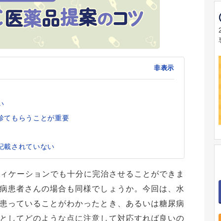
非表示
い
診てもらうことが重要
記載されていない
ディケーションでも十分に完治させることができま
病患者さんの場合も同様でしょうか。今回は、水
患っていることがわかったとき、あるいは糖尿病
としてどのような点に注意して対応すれば良いの