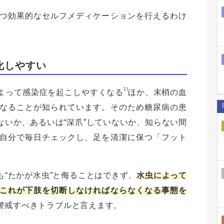
つ効果的なセルフメディケーションを行えるわけ
化しやすい
1)
よって感染症を起こしやすくなる
ほか、末梢の血
なることが知られています。そのため糖尿病の患
いか、あるいは“深爪”していないか、知らない間
自分で毎日チェックし、足を清潔に保つ「フット
“たかが水虫”と侮ることはできず、
水虫によって
これが下肢を切断しなければならなくなる事態を
警戒すべきトラブルと言えます。