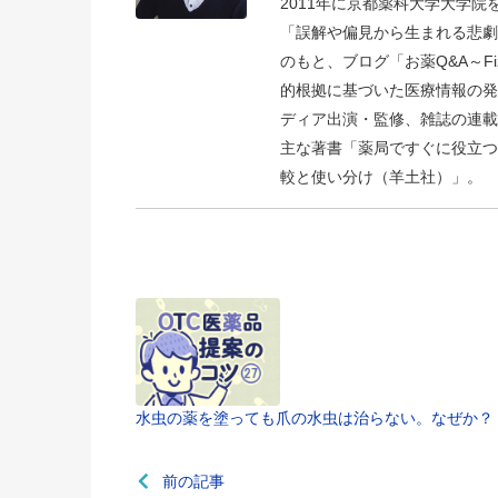
2011年に京都薬科大学大学
「誤解や偏見から生まれる悲劇
のもと、ブログ「お薬Q&A～Fizz D
的根拠に基づいた医療情報の発
ディア出演・監修、雑誌の連載
主な著書「薬局ですぐに役立つ
較と使い分け（羊土社）」。
水虫の薬を塗っても爪の水虫は治らない。なぜか？
前の記事