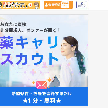
登録1分
会員登録
無料
ログイン
マイナ保険証