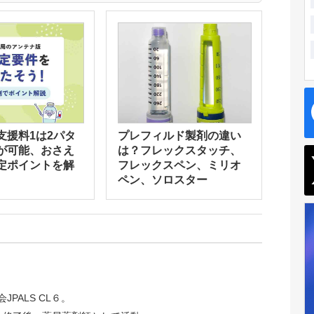
支援料1は2パタ
プレフィルド製剤の違い
が可能、おさえ
は？フレックスタッチ、
定ポイントを解
フレックスペン、ミリオ
ペン、ソロスター
JPALS CL６。