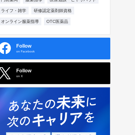
ライフ・雑学
研修認定薬剤師資格
オンライン服薬指導
OTC医薬品
Follow
on Facebook
Follow
on X