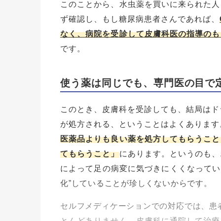
このことから、水虫薬を買いに来られた人
ず確認し、もし糖尿病患者さんであれば、
なく、病院を受診して皮膚科医の指導のも
です。
使う薬は同じでも、専門医の目で
このとき、皮膚科を受診しても、結局はド
が処方される、ということはよくあります
医薬品よりも良い薬を処方してもらうこと
てもらうこと」
にあります。というのも、
によって足の病変に気づきにくくなってい
化”していることが珍しくないからです。
セルフメディケーションでの対応では、患者
とんどありません。皮膚科に通院して治療