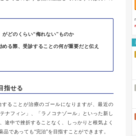
」がどのくらい“侮れない”ものか
勧める際、受診することの何が重要だと伝え
目指せる
治することが治療のゴールになりますが、最近の
ブテナフィン」、「ラノコナゾール」といった新し
、途中で挫折することなく、しっかりと根気よく
薬品であっても“完治”を目指すことができます。