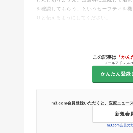
を確認してもらう、というセーフティを機
りと伝えるようにしてください。
この記事は
「かん
メールアドレスの
かんたん登録
m3.com会員登録いただくと、医療ニュ
新規会
m3.com会員