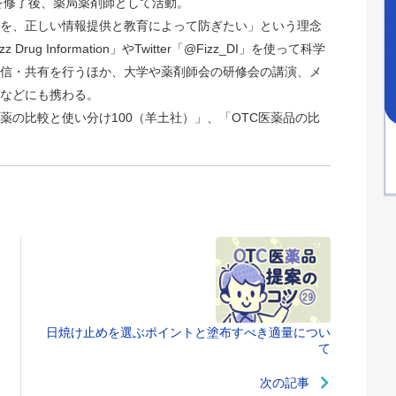
院を修了後、薬局薬剤師として活動。
を、正しい情報提供と教育によって防ぎたい」という理念
rug Information」やTwitter「@Fizz_DI」を使って科学
信・共有を行うほか、大学や薬剤師会の研修会の講演、メ
などにも携わる。
薬の比較と使い分け100（羊土社）」、「OTC医薬品の比
日焼け止めを選ぶポイントと塗布すべき適量につい
て
次の記事