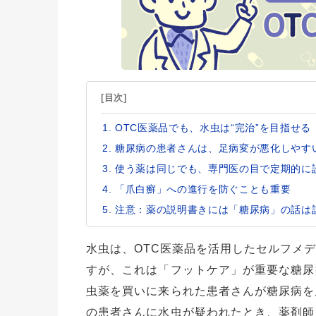
[目次]
OTC医薬品でも、水虫は“完治”を目指せる
糖尿病の患者さんは、足病変が悪化しやす
使う薬は同じでも、専門医の目で定期的に
「爪白癬」への進行を防ぐことも重要
注意：薬の説明書きには「糖尿病」の話は
水虫は、OTC医薬品を活用したセルフメ
すが、これは「フットケア」が重要な糖尿
虫薬を買いに来られた患者さんが糖尿病を
の患者さんに水虫が疑われたとき、薬剤師