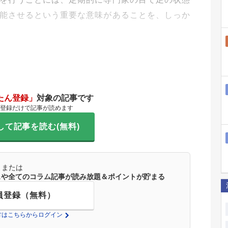
能させるという重要な意味があることを、しっか
たん登録」
対象の記事です
登録だけで記事が読めます
して記事を読む(無料)
または
ースや全てのコラム記事が読み放題＆ポイントが貯まる
員登録（無料）
の方はこちらからログイン