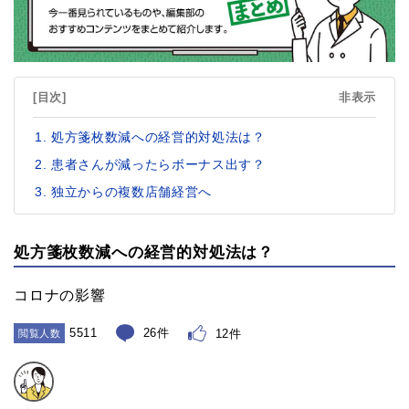
[目次]
非表示
処方箋枚数減への経営的対処法は？
患者さんが減ったらボーナス出す？
独立からの複数店舗経営へ
処方箋枚数減への経営的対処法は？
コロナの影響
5511
26件
12件
閲覧人数