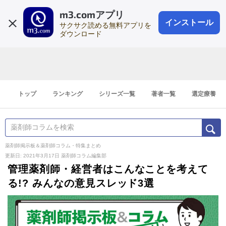
m3.comアプリ
登録1分
会員登録
無料
ログイン
インストール
サクサク読める無料アプリを
ダウンロード
トップ
ランキング
シリーズ一覧
著者一覧
選定療養
薬剤師掲示板＆薬剤師コラム・特集まとめ
更新日: 2021年3月17日
薬剤師コラム編集部
管理薬剤師・経営者はこんなことを考えて
る!? みんなの意見スレッド3選