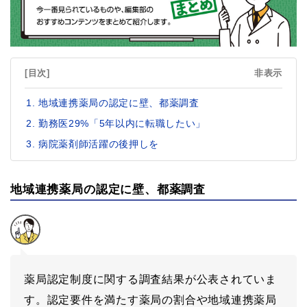
[目次]
非表示
地域連携薬局の認定に壁、都薬調査
勤務医29%「5年以内に転職したい」
病院薬剤師活躍の後押しを
地域連携薬局の認定に壁、都薬調査
薬局認定制度に関する調査結果が公表されていま
す。認定要件を満たす薬局の割合や地域連携薬局