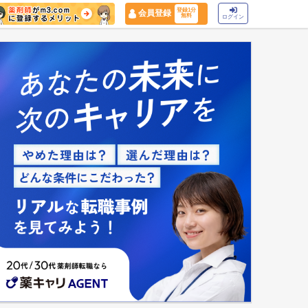
登録1分
会員登録
無料
ログイン
マイナ保険証