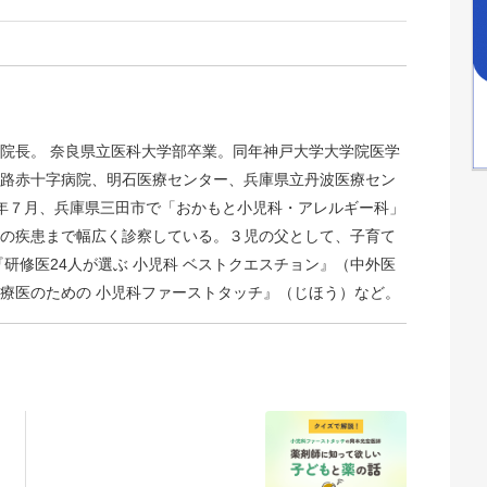
院長。 奈良県立医科大学部卒業。同年神戸大学大学院医学
路赤十字病院、明石医療センター、兵庫県立丹波医療セン
23年７月、兵庫県三田市で「おかもと小児科・アレルギー科」
の疾患まで幅広く診察している。３児の父として、子育て
研修医24人が選ぶ 小児科 ベストクエスチョン』（中外医
療医のための 小児科ファーストタッチ』（じほう）など。