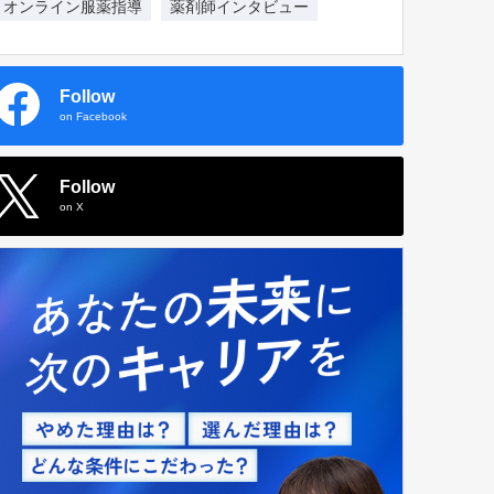
オンライン服薬指導
薬剤師インタビュー
Follow
on Facebook
Follow
on X