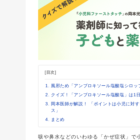
[目次]
風邪ため「アンブロキソール塩酸塩シロッ
クイズ！「アンブロキソール塩酸塩」は1
岡本医師が解説！ 「ポイントは小児に対
ス」
まとめ
咳や鼻水などのいわゆる「かぜ症状」で