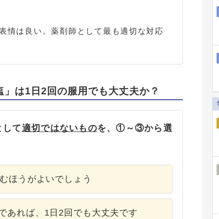
表情は良い。薬剤師として最も適切な対応
塩」は1日2回の服用でも大丈夫か？
として
適切ではないもの
を、①～③から選
飲むほうがよいでしょう
であれば、1日2回でも大丈夫です