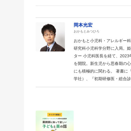
岡本光宏
おかもとみつひろ
おかもと小児科・アレルギー科
研究科小児科学分野に入局。姫
ター 小児科医長を経て、20
を開院。新生児から思春期の心
にも積極的に関わる。 著書に『
学社）、『初期研修医・総合診