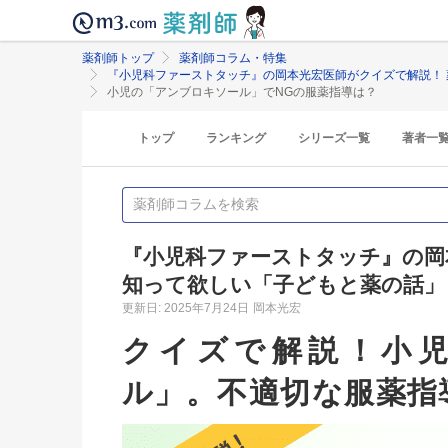
薬剤師トップ
薬剤師コラム・特集
『小児科ファーストタッチ』の岡本光宏医師がクイズで解説！
小児の「アンブロキソール」でNGの服薬指導は？
トップ
ランキング
シリーズ一覧
著者一
『小児科ファーストタッチ』の岡
知って欲しい「子どもと薬の話」
更新日: 2025年7月24日
岡本光宏
クイズで解説！小
ル」。不適切な服薬指