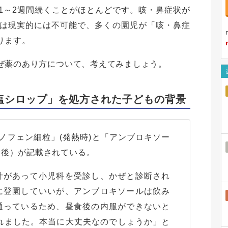
1～2週間続くことがほとんどです。咳・鼻症状が
は現実的には不可能で、多くの園児が「咳・鼻症
ります。
ぜ薬のあり方について、考えてみましょう。
塩シロップ」を処方された子どもの背景
ノフェン細粒」(発熱時)と「アンブロキソー
食後）が記載されている。
汁があって小児科を受診し、かぜと診断され
に登園していいが、アンブロキソールは飲み
通っているため、昼食後の内服ができないと
れました。本当に大丈夫なのでしょうか」と