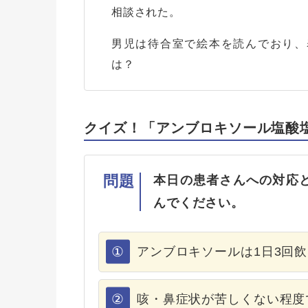
相談された。
男児は待合室で絵本を読んでおり、
は？
クイズ！「アンブロキソール塩酸
問題
本日の患者さんへの対応
んでください。
①
アンブロキソールは1日3回
②
咳・鼻症状が苦しくない程度