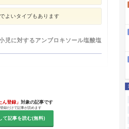
回でよいタイプもあります
は小児に対するアンブロキソール塩酸塩
たん登録」
対象の記事です
登録だけで記事が読めます
して記事を読む(無料)