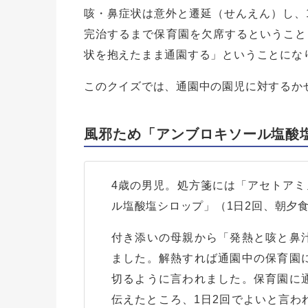
咳・鼻症状は意外と遷延（せんえん）し、
完治するまで保育園を欠席するということ
状を抱えたまま通園する」ということにな
このクイズでは、通園中の園児に対するか
風邪ため「アンブロキソール塩酸
4歳の男児。処方箋には「アセトアミ
ル塩酸塩シロップ」（1日2回、朝夕
付き添いの母親から「発熱と咳と鼻
ました。解熱すれば通園中の保育園
切るように言われました。保育園に
伝えたところ、1日2回でよいと言わ