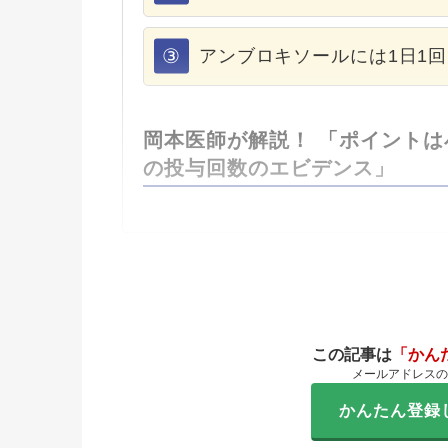
③
アンブロキソールには1日1
岡本医師が解説！ 「ポイント
の投与回数のエビデンス」
この記事は
「かん
メールアドレスの
かんたん登録