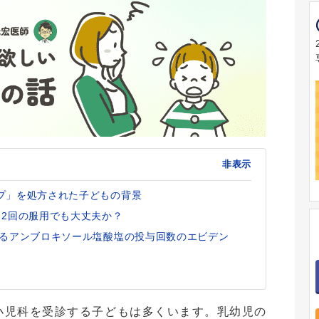
非表示
プ」を処方された子どもの背景
日2回の服用でも大丈夫か？
するアンブロキソール塩酸塩の投与回数のエビデン
小児科を受診する子どもは多くいます。乳幼児の