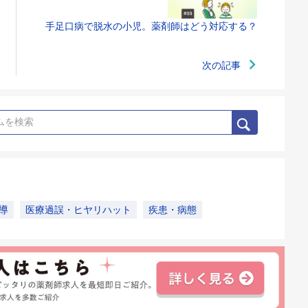
手足口病で脱水の小児。薬剤師はどう対応する？
次の記事
導
医療過誤・ヒヤリハット
疾患・病態