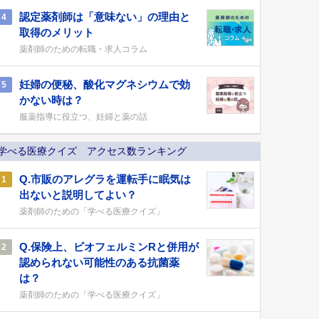
認定薬剤師は「意味ない」の理由と
4
取得のメリット
薬剤師のための転職・求人コラム
妊婦の便秘、酸化マグネシウムで効
5
かない時は？
服薬指導に役立つ、妊婦と薬の話
学べる医療クイズ アクセス数ランキング
Q.市販のアレグラを運転手に眠気は
1
出ないと説明してよい？
薬剤師のための「学べる医療クイズ」
Q.保険上、ビオフェルミンRと併用が
2
認められない可能性のある抗菌薬
は？
薬剤師のための「学べる医療クイズ」