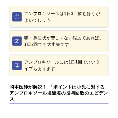
アンブロキソールは1日3回飲むほうが
①
よいでしょう
咳・鼻症状が苦しくない程度であれば、
②
1日2回でも大丈夫です
アンブロキソールには1日1回でよいタ
③
イプもあります
岡本医師が解説！ 「ポイントは小児に対する
アンブロキソール塩酸塩の投与回数のエビデン
ス」