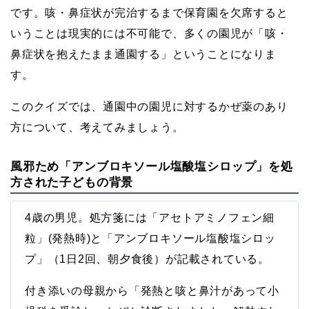
です。咳・鼻症状が完治するまで保育園を欠席すると
いうことは現実的には不可能で、多くの園児が「咳・
鼻症状を抱えたまま通園する」ということになりま
す。
このクイズでは、通園中の園児に対するかぜ薬のあり
方について、考えてみましょう。
風邪ため「アンブロキソール塩酸塩シロップ」を処
方された子どもの背景
4歳の男児。処方箋には「アセトアミノフェン細
粒」(発熱時)と「アンブロキソール塩酸塩シロッ
プ」（1日2回、朝夕食後）が記載されている。
付き添いの母親から「発熱と咳と鼻汁があって小