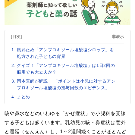
[目次]
非表示
風邪ため「アンブロキソール塩酸塩シロップ」を
処方された子どもの背景
クイズ！「アンブロキソール塩酸塩」は1日2回の
服用でも大丈夫か？
岡本医師が解説！ 「ポイントは小児に対するアン
ブロキソール塩酸塩の投与回数のエビデンス」
まとめ
咳や鼻水などのいわゆる「かぜ症状」で小児科を受診
する子どもは多くいます。乳幼児の咳・鼻症状は意外
と遷延（せんえん）し、1～2週間続くことがほとんど