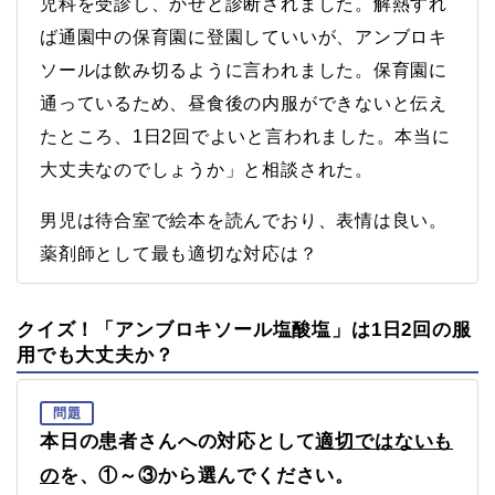
児科を受診し、かぜと診断されました。解熱すれ
ば通園中の保育園に登園していいが、アンブロキ
ソールは飲み切るように言われました。保育園に
通っているため、昼食後の内服ができないと伝え
たところ、1日2回でよいと言われました。本当に
大丈夫なのでしょうか」と相談された。
男児は待合室で絵本を読んでおり、表情は良い。
薬剤師として最も適切な対応は？
クイズ！「アンブロキソール塩酸塩」は1日2回の服
用でも大丈夫か？
問題
本日の患者さんへの対応として
適切ではないも
の
を、①～③から選んでください。