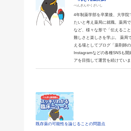
ぺんぎんやくざいし
4年制薬学部を卒業後、大学院
たいと考え薬局に就職。薬局で
など、様々な形で「伝えること
難しさと楽しさを学ぶ。 薬局
える場としてブログ「薬剤師の脳み
Instagramなどの各種S
アを目指して運営を続けていま
既存薬の可能性を論じることの問題点