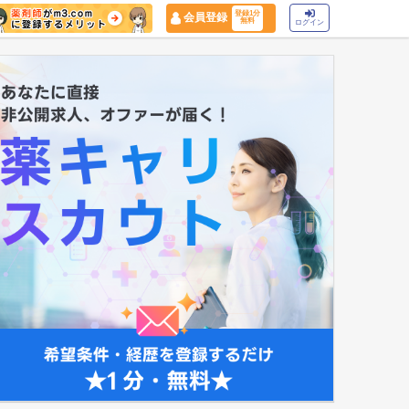
登録1分
会員登録
無料
ログイン
マイナ保険証