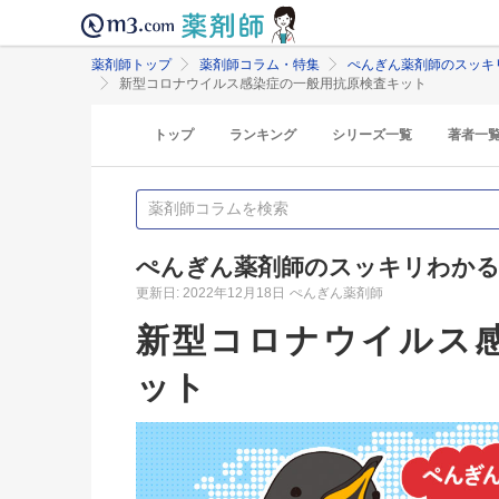
薬剤師トップ
薬剤師コラム・特集
ぺんぎん薬剤師のスッキ
新型コロナウイルス感染症の一般用抗原検査キット
トップ
ランキング
シリーズ一覧
著者一
ぺんぎん薬剤師のスッキリわかる
更新日: 2022年12月18日
ぺんぎん薬剤師
新型コロナウイルス
ット