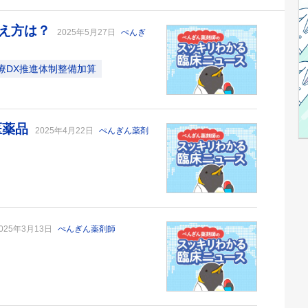
考え方は？
2025年5月27日
ぺんぎ
療DX推進体制整備加算
医薬品
2025年4月22日
ぺんぎん薬剤
025年3月13日
ぺんぎん薬剤師