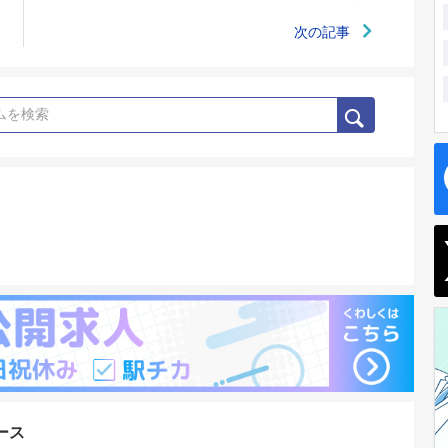
次の記事
ース