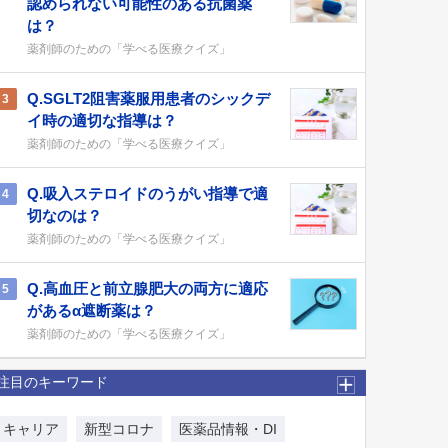
認められない可能性のある抗菌薬
は？
薬剤師のための「学べる医療クイズ」
Q.SGLT2阻害薬服用患者のシックデ
3
イ時の適切な指導は？
薬剤師のための「学べる医療クイズ」
Q.吸入ステロイドのうがい指導で適
4
切なのは？
薬剤師のための「学べる医療クイズ」
Q.高血圧と前立腺肥大の両方に適応
5
があるα遮断薬は？
薬剤師のための「学べる医療クイズ」
注目のキーワード
キャリア
新型コロナ
医薬品情報・DI