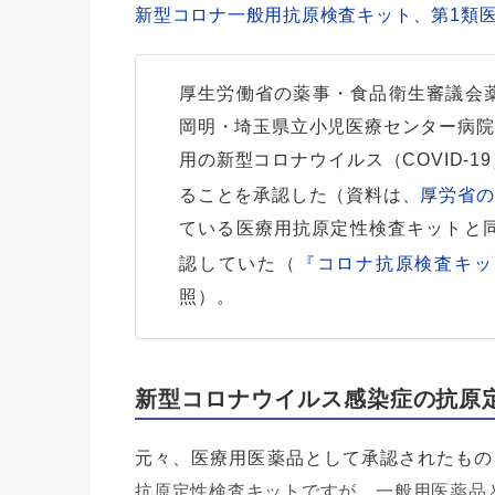
新型コロナ一般用抗原検査キット、第1類
厚生労働省の薬事・食品衛生審議会
岡明・埼玉県立小児医療センター病院
用の新型コロナウイルス（COVID-
ることを承認した（資料は、
厚労省
ている医療用抗原定性検査キットと同
認していた（
『コロナ抗原検査キッ
照）。
新型コロナウイルス感染症の抗原
元々、医療用医薬品として承認されたもの
抗原定性検査キットですが、一般用医薬品