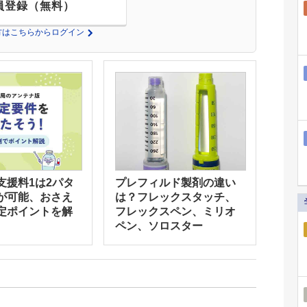
員登録（無料）
の方はこちらからログイン
支援料1は2パタ
プレフィルド製剤の違い
が可能、おさえ
は？フレックスタッチ、
定ポイントを解
フレックスペン、ミリオ
ペン、ソロスター