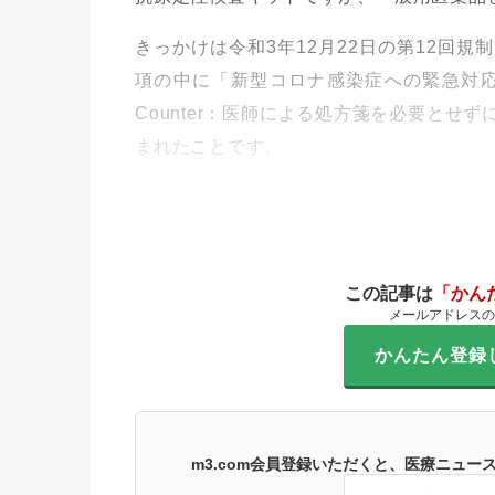
きっかけは令和3年12月22日の第12回
項の中に「新型コロナ感染症への緊急対応と
Counter：医師による処方箋を必要と
まれたことです。
この記事は
「かん
メールアドレスの
かんたん登録
m3.com会員登録いただくと、医療ニュ