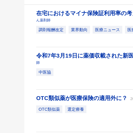
在宅におけるマイナ保険証利用率の
ん薬剤師
調剤報酬改定
業界動向
医療ニュース
医
令和7年3月19日に薬価収載された新
師
中医協
OTC類似薬が医療保険の適用外に？
2
OTC類似薬
選定療養