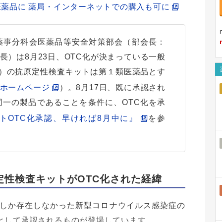
医薬品に 薬局・インターネットでの購入も可に
薬事分科会医薬品等安全対策部会（部会長：
長）は8月23日、OTC化が決まっている一般
19）の抗原定性検査キットは第１類医薬品とす
のホームページ
）。8月17日、既に承認され
一の製品であることを条件に、OTC化を承
トOTC化承認、早ければ8月中に』
を参
定性検査キットがOTC化された経緯
しか存在しなかった新型コロナウイルス感染症の
として承認されるものが登場しています。