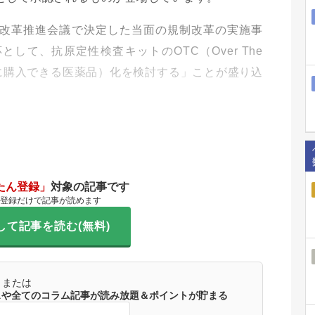
規制改革推進会議で決定した当面の規制改革の実施事
して、抗原定性検査キットのOTC（Over The
せずに購入できる医薬品）化を検討する」ことが盛り込
たん登録」
対象の記事です
登録だけで記事が読めます
して記事を読む(無料)
または
ースや全てのコラム記事が読み放題＆ポイントが貯まる