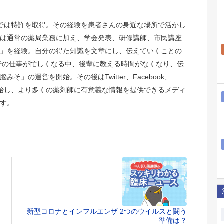
では特許を取得。その経験を患者さんの身近な場所で活かし
は通常の薬局業務に加え、学会発表、研修講師、市民講座
」を経験。自分の得た知識を文章にし、伝えていくことの
での仕事が忙しくなる中、後輩に教える時間がなくなり、伝
そ」の運営を開始。その後はTwitter、Facebook、
NSも開始し、より多くの薬剤師に有意義な情報を提供できるメディ
す。
新型コロナとインフルエンザ 2つのウイルスと闘う
準備は？