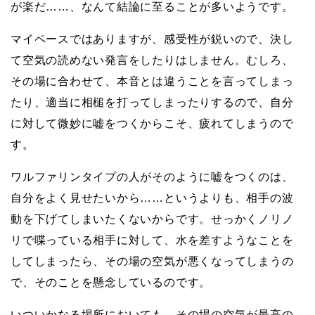
が楽だ……、なんて結論に至ることが多いようです。
マイペースではありますが、感受性が鋭いので、決し
て空気の読めない発言をしたりはしません。むしろ、
その場に合わせて、本音とは違うことを言ってしまっ
たり、適当に相槌を打ってしまったりするので、自分
に対して微妙に嘘をつくからこそ、疲れてしまうので
す。
ワルファリンタイプの人がそのように嘘をつくのは、
自分をよく見せたいから……というよりも、相手の波
動を下げてしまいたくないからです。せっかくノリノ
リで喋っている相手に対して、水を差すようなことを
してしまったら、その場の空気が悪くなってしまうの
で、そのことを懸念しているのです。
いついかなる場所においても、その場の空気が最高の