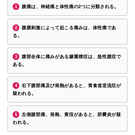
腹痛は、神経痛と体性痛の2つに分類される。
腹膜刺激によって起こる痛みは、体性痛であ
る。
腹部全体に痛みがある腸重積症は、急性腹症で
ある。
右下腹部痛及び発熱があると、胃食道逆流症が
疑われる。
左側腹部痛、発熱、黄疸があると、胆嚢炎が疑
われる。