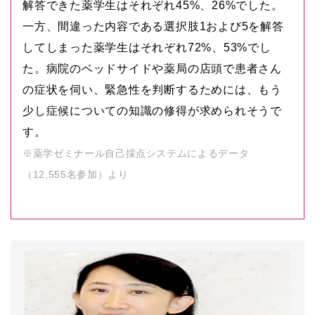
解答できた薬学生はそれぞれ45%、26%でした。
一方、間違った内容である選択肢1および5を解答
してしまった薬学生はそれぞれ72%、53%でし
た。病院のベッドサイドや薬局の店頭で患者さん
の症状を伺い、緊急性を判断するためには、もう
少し症候についての知識の修得が求められそうで
す。
※薬学ゼミナール自己採点システムによるデータ
（12,555名参加）より