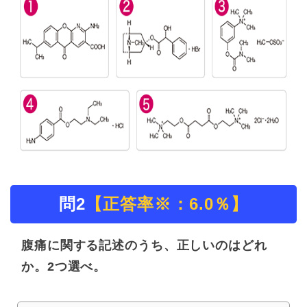
問2
【正答率※：6.0％】
腹痛に関する記述のうち、正しいのはどれ
か。2つ選べ。