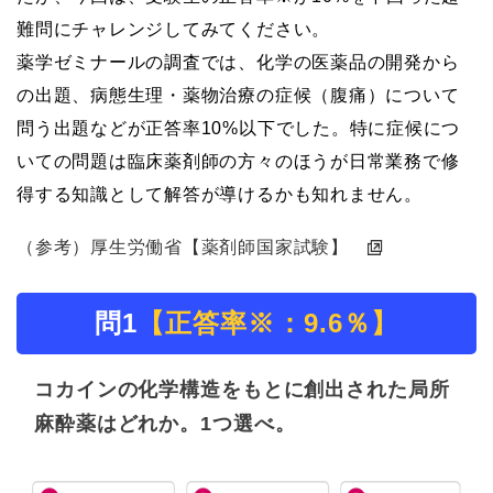
難問にチャレンジしてみてください。
薬学ゼミナールの調査では、化学の医薬品の開発から
の出題、病態生理・薬物治療の症候（腹痛）について
問う出題などが正答率10%以下でした。特に症候につ
いての問題は臨床薬剤師の方々のほうが日常業務で修
得する知識として解答が導けるかも知れません。
（参考）厚生労働省【薬剤師国家試験】
問1
【正答率※：9.6％】
コカインの化学構造をもとに創出された局所
麻酔薬はどれか。1つ選べ。