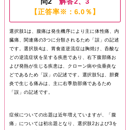
問2
解答2、3
【正答率※：6.0％】
選択肢1は、腹痛は発生機序により主に体性痛、内
臓痛、関連痛の3つに分類されるため「誤」の記述
です。選択肢4は、胃食道逆流症は胸焼け、呑酸な
どの逆流症状を呈する疾患であり、右下腹部痛お
よび発熱が生じる疾患は、クローン病や虫垂炎な
どであるため「誤」の記述です。選択肢5は、胆嚢
炎で生じる痛みは、主に右季肋部痛であるため
「誤」の記述です。
症候についての出題は近年増えていますが、「腹
痛」については初出題となり、選択肢2および3を