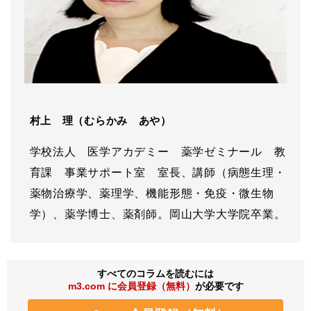
村上 理（むらかみ あや）
学校法人 医学アカデミー 薬学ゼミナール 教
育課 事業サポート室 室長、講師（病態生理・
薬物治療学、薬理学、機能形態・免疫・微生物
学）、薬学博士、薬剤師。岡山大学大学院卒業。
すべてのコラムを読むには
m3.com に会員登録（無料）
が必要です