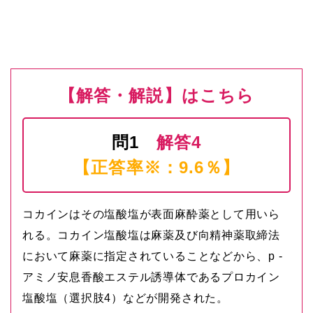
【解答・解説】はこちら
問1
解答4
【正答率※：9.6％】
コカインはその塩酸塩が表面麻酔薬として用いら
れる。コカイン塩酸塩は麻薬及び向精神薬取締法
において麻薬に指定されていることなどから、p -
アミノ安息香酸エステル誘導体であるプロカイン
塩酸塩（選択肢4）などが開発された。