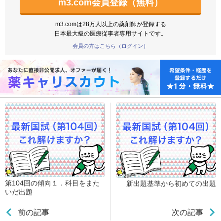
m3.com会員登録（無料）
m3.comは28万人以上の薬剤師が登録する
日本最大級の医療従事者専用サイトです。
会員の方はこちら（ログイン）
第104回の傾向１．科目をまた
新出題基準から初めての出題
いだ出題
前の記事
次の記事