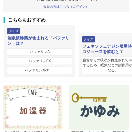
会員の方はこちら（ログイン）
こちらもおすすめ
クイズ
催眠鎮静薬が含まれる「バファリ
クイズ
ン」は？
フェキソフェナジン服用時
ゴジュースを飲むと？
バファリンA
腸管からの吸収が促進されてA
バファリンEX
するため、眠気などの副作用
バファリンルナJ…
なる。…