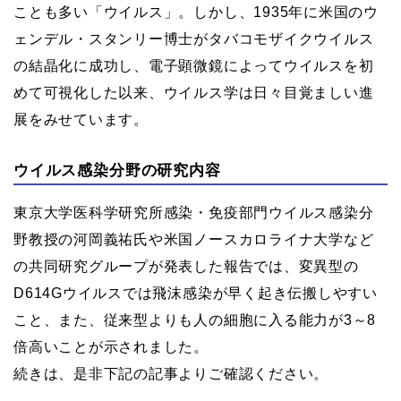
ことも多い「ウイルス」。しかし、1935年に米国のウ
ェンデル・スタンリー博士がタバコモザイクウイルス
の結晶化に成功し、電子顕微鏡によってウイルスを初
めて可視化した以来、ウイルス学は日々目覚ましい進
展をみせています。
ウイルス感染分野の研究内容
東京大学医科学研究所感染・免疫部門ウイルス感染分
野教授の河岡義祐氏や米国ノースカロライナ大学など
の共同研究グループが発表した報告では、変異型の
D614Gウイルスでは飛沫感染が早く起き伝搬しやすい
こと、また、従来型よりも人の細胞に入る能力が3～8
倍高いことが示されました。
続きは、是非下記の記事よりご確認ください。