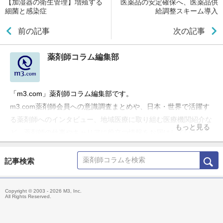
【加湿器の衛生管理】増殖する
医薬品の安定確保へ、医薬品供
細菌と感染症
給調整スキーム導入
前の記事
次の記事
薬剤師コラム編集部
「m3.com」薬剤師コラム編集部です。
m3.com薬剤師会員への意識調査まとめや、日本・世界で活躍す
る薬剤師へのインタビュー、地域医療に取り組む医療機関紹介な
もっと見る
ど、薬剤師の仕事やキャリアに役立つ情報をお届けしています。
記事検索
Copyright © 2003 - 2026 M3, Inc.
All Rights Reserved.