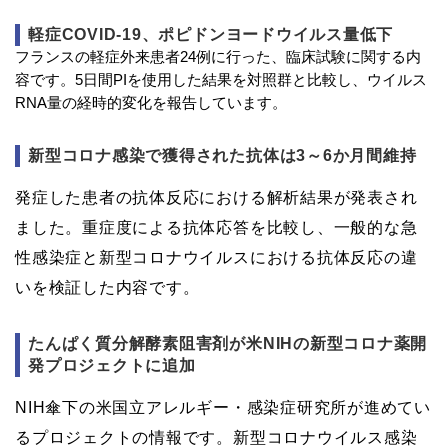
軽症COVID‐19、ポピドンヨードウイルス量低下
フランスの軽症外来患者24例に行った、臨床試験に関する内
容です。5日間PIを使用した結果を対照群と比較し、ウイルス
RNA量の経時的変化を報告しています。
新型コロナ感染で獲得された抗体は3～6か月間維持
発症した患者の抗体反応における解析結果が発表され
ました。重症度による抗体応答を比較し、一般的な急
性感染症と新型コロナウイルスにおける抗体反応の違
いを検証した内容です。
たんぱく質分解酵素阻害剤が米NIHの新型コロナ薬開
発プロジェクトに追加
NIH傘下の米国立アレルギー・感染症研究所が進めてい
るプロジェクトの情報です。新型コロナウイルス感染