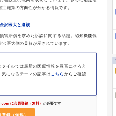
知症施策の方向性が分かる情報です。
、金沢医大と遺族
損害賠償を求めた訴訟に関する話題。認知機能低
金沢医大側の見解が示されています。
スタイルでは最新の医療情報を豊富にそろえ
、気になるテーマの記事は
こちら
からご確認
3.com に会員登録（無料）
が必要です
員登録（無料）