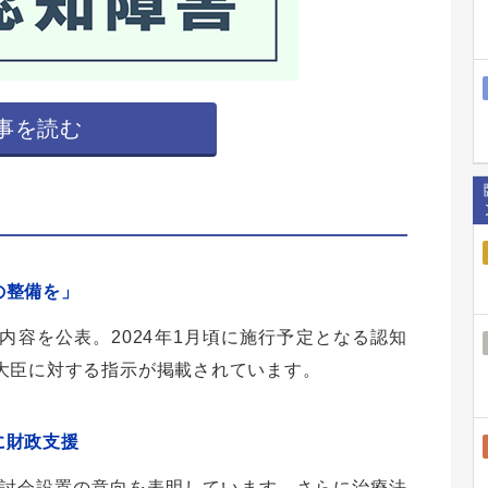
事を読む
の整備を」
容を公表。2024年1月頃に施行予定となる認知
大臣に対する指示が掲載されています。
に財政支援
討会設置の意向を表明しています。さらに治療法