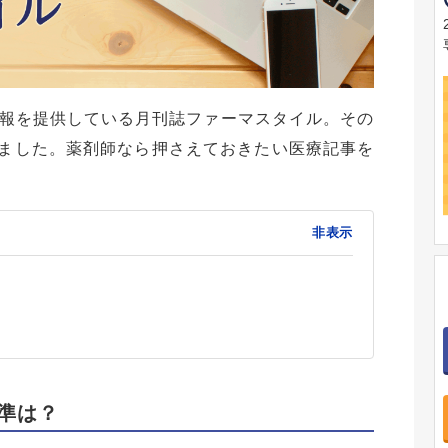
報を提供している月刊誌ファーマスタイル。その
なりました。薬剤師なら押さえておきたい医療記事を
非表示
基準は？