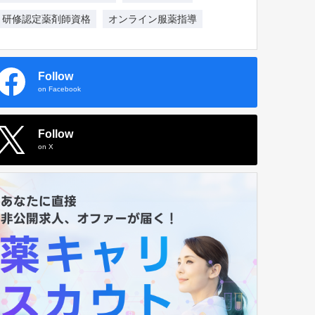
研修認定薬剤師資格
オンライン服薬指導
Follow
on Facebook
Follow
on X