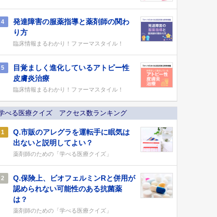
発達障害の服薬指導と薬剤師の関わ
4
り方
臨床情報まるわかり！ファーマスタイル！
目覚ましく進化しているアトピー性
5
皮膚炎治療
臨床情報まるわかり！ファーマスタイル！
学べる医療クイズ アクセス数ランキング
Q.市販のアレグラを運転手に眠気は
1
出ないと説明してよい？
薬剤師のための「学べる医療クイズ」
Q.保険上、ビオフェルミンRと併用が
2
認められない可能性のある抗菌薬
は？
薬剤師のための「学べる医療クイズ」