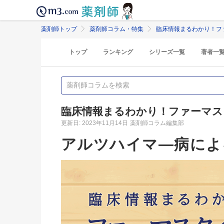
薬剤師トップ
薬剤師コラム・特集
臨床情報まるわかり！フ
トップ
ランキング
シリーズ一覧
著者一
臨床情報まるわかり！ファーマス
更新日: 2023年11月14日
薬剤師コラム編集部
アルツハイマ―病によ