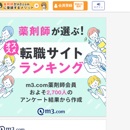
登録1分
会員登録
無料
ログイン
マイナ保険証