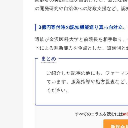
の開発研究や自治体への財政支援など、認
3億円寄付時の認知機能巡り真っ向対立
遺族が金沢医科大学と前院長を相手取り、
下による判断能力を争点とした、遺族側と
まとめ
ご紹介した記事の他にも、ファーマ
ています。服薬指導や処方監査など
ください。
すべてのコラムを読むには
m
新規会