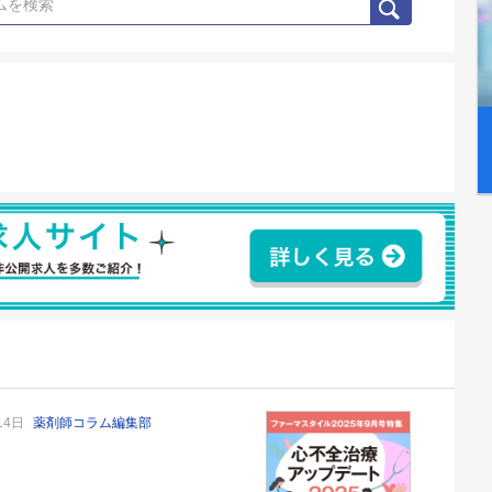
14日
薬剤師コラム編集部