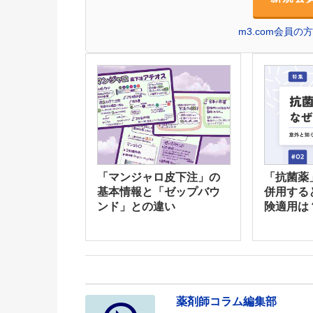
m3.com会員
「マンジャロ皮下注」の
「抗菌薬
基本情報と「ゼップバウ
併用する
ンド」との違い
険適用は
薬剤師コラム編集部