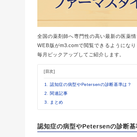
全国の薬剤師へ専門性の高い最新の医薬情
WEB版がm3.comで閲覧できるように
毎月ピックアップしてご紹介します。
[目次]
認知症の病型やPetersenの診断基準は？
関連記事
まとめ
認知症の病型やPetersenの診断