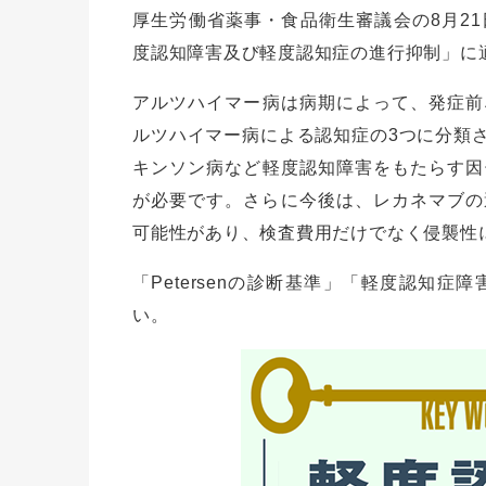
厚生労働省薬事・食品衛生審議会の8月2
度認知障害及び軽度認知症の進行抑制」に
アルツハイマー病は病期によって、発症前
ルツハイマー病による認知症の3つに分類
キンソン病など軽度認知障害をもたらす因
が必要です。さらに今後は、レカネマブの
可能性があり、検査費用だけでなく侵襲性
「Petersenの診断基準」「軽度認知
い。