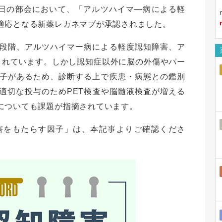
1日の部会において、「アルツハイマ―病による軽
適応となる新薬レカネマブが承認されました。
段階、アルツハイマー病による軽度認知障害、ア
されています。しかし認知症以外に脳の外傷やパー
子があるため、診断する上で疾患・病態との鑑別
適切な投与のためPET検査や脳髄液検査が増える
についても課題が指摘されています。
症障害をもたらす因子」は、本記事よりご確認くださ