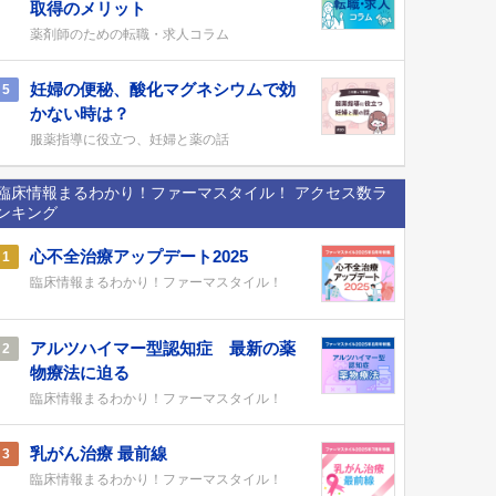
取得のメリット
薬剤師のための転職・求人コラム
妊婦の便秘、酸化マグネシウムで効
5
かない時は？
服薬指導に役立つ、妊婦と薬の話
臨床情報まるわかり！ファーマスタイル！ アクセス数ラ
ンキング
心不全治療アップデート2025
1
臨床情報まるわかり！ファーマスタイル！
アルツハイマー型認知症 最新の薬
2
物療法に迫る
臨床情報まるわかり！ファーマスタイル！
乳がん治療 最前線
3
臨床情報まるわかり！ファーマスタイル！