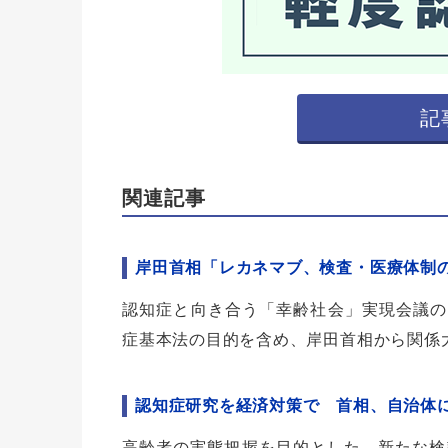
記
関連記事
岸田首相「レカネマブ、検査・医療体制
認知症と向き合う「幸齢社会」実現会議の内
症基本法の目的を含め、岸田首相から関係
認知症研究を経済対策で 首相、自治体
高齢者の実態把握を目的とした、新たな検