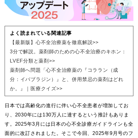
よく読まれている関連記事
【最新版】心不全治療薬を徹底解説>>
3分で解説。薬剤師のための心不全治療のキホン：
LVEF分類と薬剤>>
薬剤師へ問題「心不全治療薬の『コララン（成
分：イバブラジン）』と、併用禁忌の薬剤はどれ
か。』｜医療クイズ>>
日本では高齢化の進行に伴い心不全患者が増加してお
り、2030年には130万人に達するという推計もありま
す。2025年3月には日本の心不全診療ガイドラインも全
面的に改訂されました。そこで今回、2025年9月号のフ