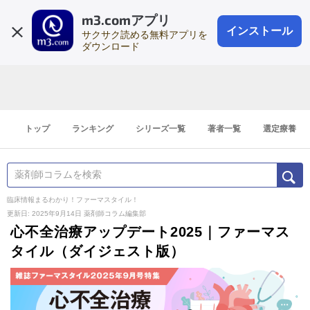
m3.comアプリ
登録1分
会員登録
無料
ログイン
インストール
サクサク読める無料アプリを
ダウンロード
トップ
ランキング
シリーズ一覧
著者一覧
選定療養
臨床情報まるわかり！ファーマスタイル！
更新日: 2025年9月14日
薬剤師コラム編集部
心不全治療アップデート2025｜ファーマス
タイル（ダイジェスト版）