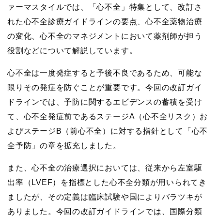
ァーマスタイルでは、「心不全」特集として、改訂さ
れた心不全診療ガイドラインの要点、心不全薬物治療
の変化、心不全のマネジメントにおいて薬剤師が担う
役割などについて解説しています。
心不全は一度発症すると予後不良であるため、可能な
限りその発症を防ぐことが重要です。今回の改訂ガイ
ドラインでは、予防に関するエビデンスの蓄積を受け
て、心不全発症前であるステージA（心不全リスク）お
よびステージB（前心不全）に対する指針として「心不
全予防」の章を拡充しました。
また、心不全の治療選択においては、従来から左室駆
出率（LVEF）を指標とした心不全分類が用いられてき
ましたが、その定義は臨床試験や国によりバラツキが
ありました。今回の改訂ガイドラインでは、国際分類