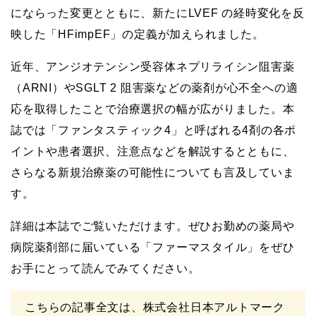
にならった変更とともに、新たにLVEF の経時変化を反
映した「HFimpEF」の定義が加えられました。
近年、アンジオテンシン受容体ネプリライシン阻害薬
（ARNI）やSGLT 2 阻害薬などの薬剤が心不全への適
応を取得したことで治療選択の幅が広がりました。本
誌では「ファンタスティック4」と呼ばれる4剤の各ポ
イントや患者選択、注意点などを解説するとともに、
さらなる新規治療薬の可能性についても言及していま
す。
詳細は本誌でご覧いただけます。ぜひお勤めの薬局や
病院薬剤部に届いている「ファーマスタイル」をぜひ
お手にとって読んでみてください。
こちらの記事全文は、株式会社日本アルトマーク