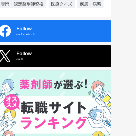
専門・認定薬剤師資格
医療クイズ
疾患・病態
Follow
on Facebook
Follow
on X