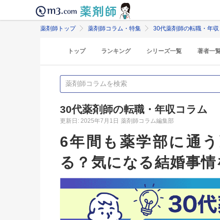
薬剤師トップ
薬剤師コラム・特集
30代薬剤師の転職・年収
トップ
ランキング
シリーズ一覧
著者一
30代薬剤師の転職・年収コラム
更新日: 2025年7月1日
薬剤師コラム編集部
6年間も薬学部に通う
る？気になる結婚事情