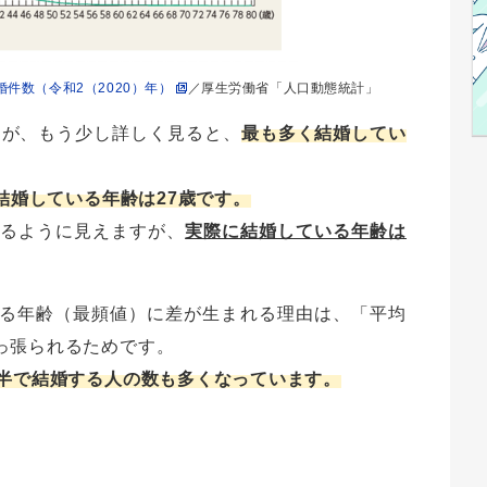
婚件数（令和2（2020）年）
／厚生労働省「人口動態統計」
すが、もう少し詳しく見ると、
最も多く結婚してい
結婚している年齢は27歳です。
いるように見えますが、
実際に結婚している年齢は
る年齢（最頻値）に差が生まれる理由は、「平均
っ張られるためです。
前半で結婚する人の数も多くなっています。