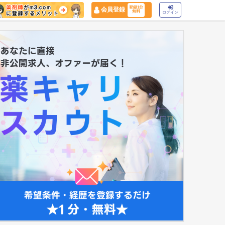
登録1分
会員登録
無料
ログイン
マイナ保険証