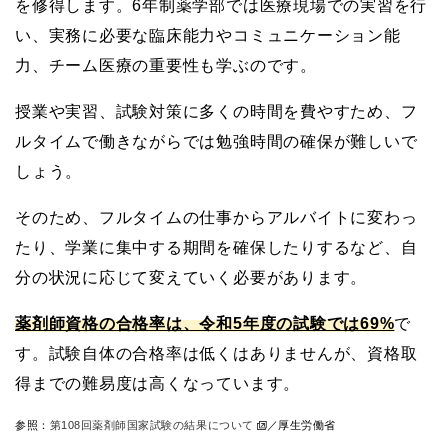
を修得します。6年制薬学部では医療現場での実習を行
い、実務に必要な臨床能力やコミュニケーション能
力、チーム医療の重要性も学ぶのです。
授業や実習、試験対策に多くの時間を費やすため、フ
ルタイムで働きながらでは勉強時間の確保が難しいで
しょう。
そのため、フルタイムの仕事からアルバイトに変わっ
たり、学業に集中する期間を確保したりするなど、自
分の状況に応じて変えていく必要があります。
薬剤師資格の合格率は、令和5年度の試験では69%
で
す。試験自体の合格率は低くはありませんが、資格取
得までの難易度は高くなっています。
参照：
第108回薬剤師国家試験の結果について
／厚生労働省