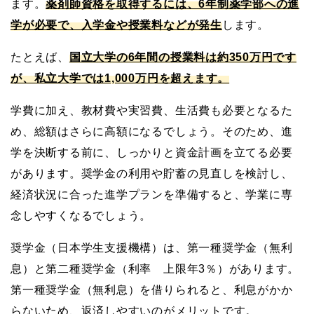
ます。
薬剤師資格を取得するには、6年制薬学部への進
学が必要で、入学金や授業料などが発生
します。
たとえば、
国立大学の6年間の授業料は約350万円です
が、私立大学では1,000万円を超えます。
学費に加え、教材費や実習費、生活費も必要となるた
め、総額はさらに高額になるでしょう。そのため、進
学を決断する前に、しっかりと資金計画を立てる必要
があります。奨学金の利用や貯蓄の見直しを検討し、
経済状況に合った進学プランを準備すると、学業に専
念しやすくなるでしょう。
奨学金（日本学生支援機構）は、第一種奨学金（無利
息）と第二種奨学金（利率 上限年3％）があります。
第一種奨学金（無利息）を借りられると、利息がかか
らないため、返済しやすいのがメリットです。