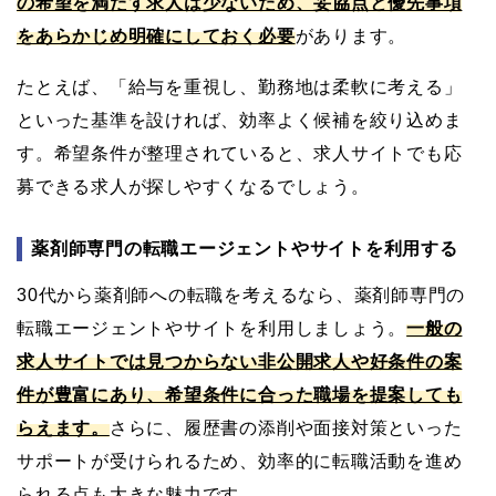
の希望を満たす求人は少ないため、妥協点と優先事項
をあらかじめ明確にしておく必要
があります。
たとえば、「給与を重視し、勤務地は柔軟に考える」
といった基準を設ければ、効率よく候補を絞り込めま
す。希望条件が整理されていると、求人サイトでも応
募できる求人が探しやすくなるでしょう。
薬剤師専門の転職エージェントやサイトを利用する
30代から薬剤師への転職を考えるなら、薬剤師専門の
転職エージェントやサイトを利用しましょう。
一般の
求人サイトでは見つからない非公開求人や好条件の案
件が豊富にあり、希望条件に合った職場を提案しても
らえます。
さらに、履歴書の添削や面接対策といった
サポートが受けられるため、効率的に転職活動を進め
られる点も大きな魅力です。