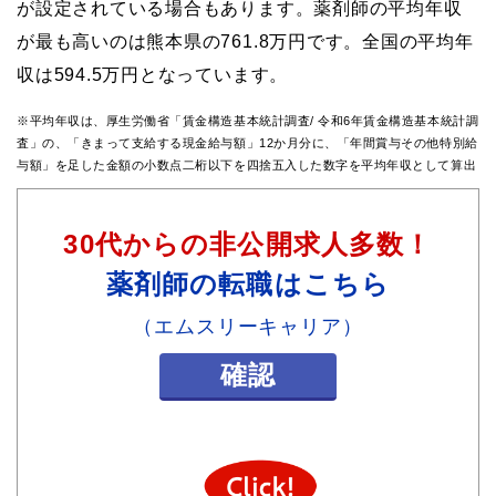
が設定されている場合もあります。薬剤師の平均年収
が最も高いのは熊本県の761.8万円です。全国の平均年
収は594.5万円となっています。
※平均年収は、厚生労働省「賃金構造基本統計調査/ 令和6年賃金構造基本統計調
査」の、「きまって支給する現金給与額」12か月分に、「年間賞与その他特別給
与額」を足した金額の小数点二桁以下を四捨五入した数字を平均年収として算出
30代からの非公開求人多数！
薬剤師の転職はこちら
（エムスリーキャリア）
確認