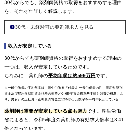
30代からでも、薬剤師資格の取得をおすすめする理由
を、それぞれ詳しく解説します。
30代・未経験可の薬剤師求人を見る
収入が安定している
30代からでも薬剤師資格の取得をおすすめする理由の
一つは、収入が安定しているためです。
ちなみに、薬剤師の
平均年収は約599万円
です。
※一般労働者の平均年収は、厚生労働省「付表２ 一般労働者の性、雇用形態別
賃金及び雇用形態間賃金格差の推移／令和6年賃金構造基本統計調査の概況」よ
り、男女計の正社員・正職員の賃金に12を掛けた数字を平均年収としている
薬剤師は需要が安定している点も魅力
です。厚生労働
省によると、令和5年度の薬剤師の有効求人倍率は3.41
倍となっています。