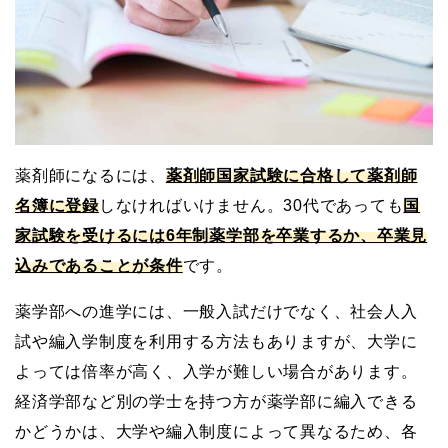
薬剤師になるには、
薬剤師国家試験に合格して薬剤師
名簿に登録
しなければいけません。30代であっても
国
家試験を受けるには6年制薬学部を卒業するか、卒業見
込みであることが条件
です。
薬学部への進学には、一般入試だけでなく、社会人入
試や編入学制度を利用する方法もありますが、大学に
よっては倍率が高く、入学が難しい場合があります。
経済学部など別の学士を持つ方が薬学部に編入できる
かどうかは、大学や編入制度によって異なるため、各