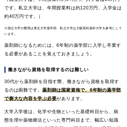
です。私立大学は、年間授業料は約120万円、入学金は
約40万円です。）
※国立大学の費用は東北大学薬学部、私立大学は大阪医科薬科大学を参考にして
います。
薬剤師になるためには、6年制の薬学部に入学し卒業す
る必要があることを覚えておきましょう。
働きながら資格を取得するのは難しい
30代から薬剤師を目指す際、働きながら資格を取得す
るのは困難です。
薬剤師は国家資格で、6年制の薬学部
で膨大な内容を学ぶ必要
があります。
大学入学後は、化学や生物といった基礎科目から、病
態生理や薬物療法といった専門科目まで、幅広い知識