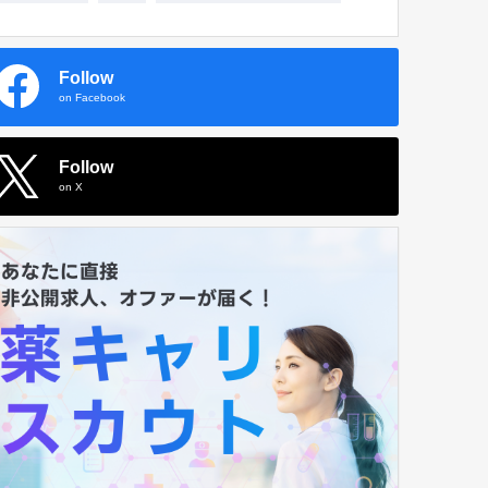
Follow
on Facebook
Follow
on X