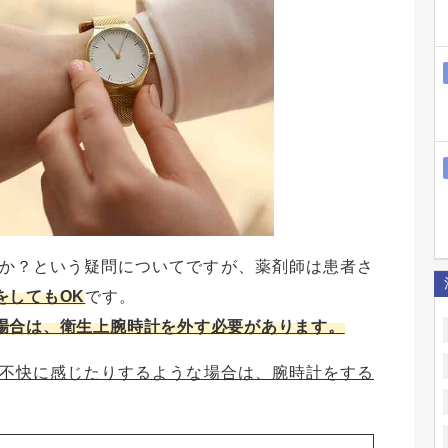
か？という疑問についてですが、薬剤師は患者さ
をしてもOK
です。
場合は、衛生上腕時計を外す必要があります。
不快に感じたりするような場合は、腕時計をする