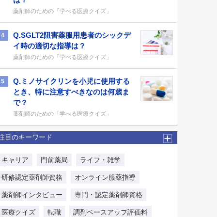
薬剤師のための「学べる医療クイズ」
Q.SGLT2阻害薬服用患者のシックデ
4
イ時の適切な指導は？
薬剤師のための「学べる医療クイズ」
Q.ミノサイクリンを小児に使用する
5
とき、特に注意すべきなのは何歳ま
で？
薬剤師のための「学べる医療クイズ」
注目のキーワード
キャリア
門前薬局
ライフ・雑学
研修認定薬剤師資格
オンライン服薬指導
薬剤師インタビュー
専門・認定薬剤師資格
医療クイズ
転職
調剤ベースアップ評価料