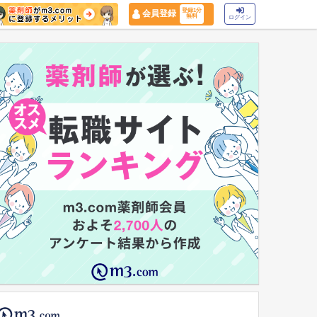
登録1分
会員登録
無料
ログイン
マイナ保険証