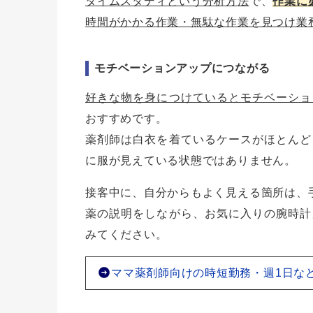
タイムスタディという分析方法
で、
作業に
時間がかかる作業・無駄な作業を見つけ業
モチベーションアップにつながる
好きな物を身につけているとモチベーショ
おすすめです。
薬剤師は白衣を着ているケースがほとんど
に服が見えている状態ではありません。
接客中に、自分からもよく見える箇所は、
薬の説明をしながら、お気に入りの腕時計
みてください。
ママ薬剤師向けの時短勤務・週1日な