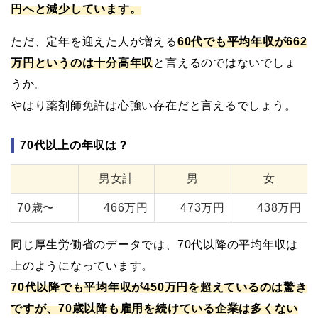
円へと減少しています。
ただ、定年を迎えた人が増える
60代でも平均年収が662
万円というのは十分高年収
と言えるのではないでしょ
うか。
やはり薬剤師免許は心強い存在だと言えるでしょう。
70代以上の年収は？
男女計
男
女
70歳〜
466万円
473万円
438万円
同じ厚生労働省のデータでは、70代以降の平均年収は
上のようになっています。
70代以降でも平均年収が450万円を超えているのは驚き
ですが、70歳以降も雇用を続けている企業は多くない