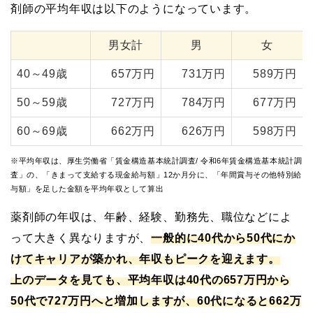
剤師の平均年収は以下のようになっています。
男女計
男
女
40～49歳
657万円
731万円
589万円
50～59歳
727万円
784万円
677万円
60～69歳
662万円
626万円
598万円
※平均年収は、厚生労働省「賃金構造基本統計調査/ 令和6年賃金構造基本統計調
査」の、「きまって支給する現金給与額」12か月分に、「年間賞与その他特別給
与額」を足した金額を平均年収として算出
薬剤師の年収は、年齢、経験、勤務先、職位などによ
って大きく異なりますが、
一般的に40代から50代にか
けてキャリアが築かれ、年収もピークを迎えます。
上のデータを見ても、平均年収は40代の657万円から
50代で727万円へと増加しますが、60代になると662万