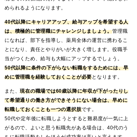
められるようになります。
40代以降にキャリアアップ、給与アップを希望する人
は、積極的に管理職にチャレンジしましょう。
管理職
になれば、部下を指導し、薬局全体の運営に携わるこ
とになり、責任とやりがいが大きく増します。役職手
当がつくため、給与も大幅にアップするでしょう。
50代以降に条件の下がらない転職をするためには、早
めに管理職を経験しておくことが必要
となります。
また、
現在の職場では60歳以降に年収が下がったりし
て希望通りの働き方ができそうにない場合は、早めに
転職しておくことも一つの選択肢
です。
50代や定年後に転職しようとすると難易度が一気に上
がるので、よいと思う転職先がある場合は、40代のう
ちに転職活動をしたほうが成功率は高いと言えます。