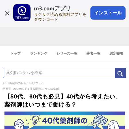
m3.comアプリ
登録1分
会員登録
無料
ログイン
インストール
サクサク読める無料アプリを
ダウンロード
トップ
ランキング
シリーズ一覧
著者一覧
選定療養
40代薬剤師の転職・年収コラム
更新日: 2025年7月1日
薬剤師コラム編集部
【50代、60代も必見】40代から考えたい、
薬剤師はいつまで働ける？