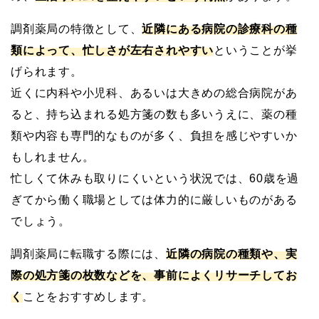
調剤薬局の特徴として、
近隣にある病院の診療科の種
類によって、忙しさが左右されやすい
ということが挙
げられます。
近くに内科や小児科、あるいは大きめの総合病院があ
ると、持ち込まれる処方箋の数も多いうえに、薬の種
類や内容も専門的なものが多く、負担を感じやすいか
もしれません。
忙しくて休みも取りにくいという状況では、60歳を過
ぎてから働く職場としては体力的に厳しいものがある
でしょう。
調剤薬局に転職する際には、
近隣の病院の種類や、実
際の処方箋の枚数などを、事前によくリサーチしてお
く
ことをおすすめします。