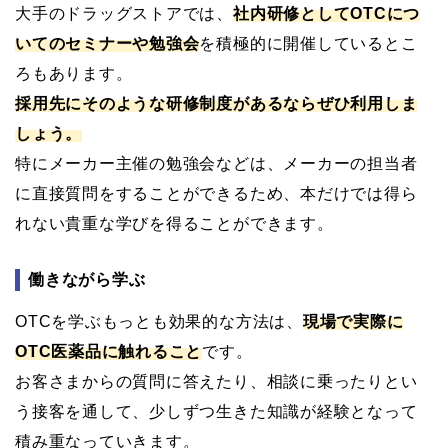
大手のドラッグストアでは、
社内研修としてOTCにつ
いてのセミナーや勉強会
を積極的に開催しているとこ
ろもあります。
採用先にそのような研修制度があるならぜひ利用しま
しょう。
特にメーカー主催の勉強会などは、メーカーの担当者
に直接質問をすることができるため、本だけでは得ら
れない貴重な学びを得ることができます。
働きながら学ぶ
OTCを学ぶもっとも効果的な方法は、
現場で実際に
OTC医薬品に触れること
です。
お客さまからの質問に答えたり、相談に乗ったりとい
う接客を通して、少しずつ生きた知識が経験となって
積み重なっていきます。