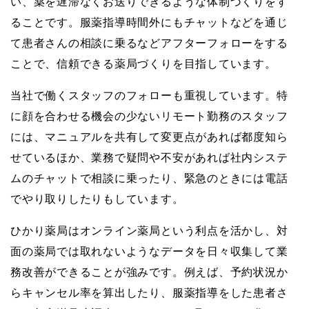
い、薬を遅滞なくお送りできるような体制づくりをす
ることです。服薬指導時間外にもチャットなどを通じ
て患者さんの相談に乗るなどアフターフォローをする
ことで、信頼できる薬局づくりを目指しています。
当社で働くスタッフのフォローも重視しています。特
に顔を合わせる機会の少ないリモート勤務のスタッフ
には、マニュアルを共有して変更点があれば都度知ら
せているほか、業務で疑問や不安があれば社内システ
ムのチャットで相談に乗ったり、緊急のときには電話
でやり取りしたりもしています。
ひかり薬局はオンライン薬局という利点を活かし、対
面の薬局では取れないようなデータを日々収集して業
務改善ができることが強みです。例えば、予約状況か
らキャンセル率を算出したり、服薬指導をした患者さ