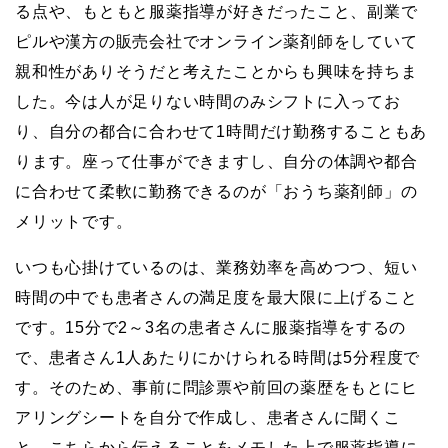
る点や、もともと服薬指導が好きだったこと、副業で
ピルや漢方の販売会社でオンライン薬剤師をしていて
親和性がありそうだと考えたことからも興味を持ちま
した。今は人が足りない時間のみシフトに入ってお
り、自分の都合に合わせて1時間だけ勤務することもあ
ります。座って仕事ができますし、自分の体調や都合
に合わせて柔軟に勤務できるのが「おうち薬剤師」の
メリットです。
いつも心掛けているのは、業務効率を高めつつ、短い
時間の中でも患者さんの満足度を最大限に上げること
です。15分で2～3名の患者さんに服薬指導をするの
で、患者さん1人あたりにかけられる時間は5分程度で
す。そのため、事前に問診票や前回の薬歴をもとにヒ
アリングシートを自分で作成し、患者さんに聞くこ
と、こちらから伝えることをメモした上で服薬指導に