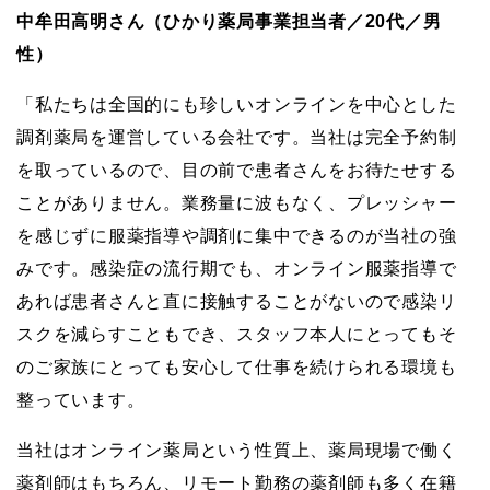
中牟田高明さん（ひかり薬局事業担当者／20代／男
性）
「私たちは全国的にも珍しいオンラインを中心とした
調剤薬局を運営している会社です。当社は完全予約制
を取っているので、目の前で患者さんをお待たせする
ことがありません。業務量に波もなく、プレッシャー
を感じずに服薬指導や調剤に集中できるのが当社の強
みです。感染症の流行期でも、オンライン服薬指導で
あれば患者さんと直に接触することがないので感染リ
スクを減らすこともでき、スタッフ本人にとってもそ
のご家族にとっても安心して仕事を続けられる環境も
整っています。
当社はオンライン薬局という性質上、薬局現場で働く
薬剤師はもちろん、リモート勤務の薬剤師も多く在籍