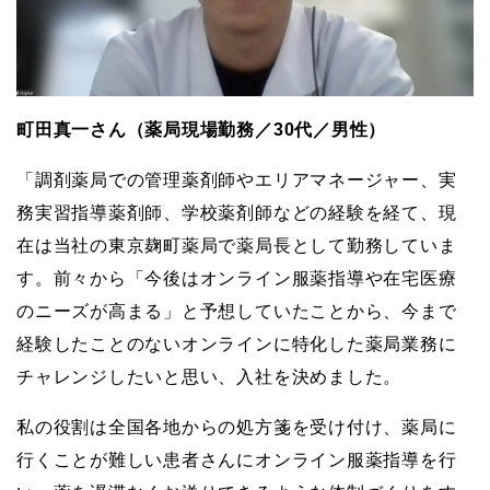
町田真一さん（薬局現場勤務／30代／男性）
「調剤薬局での管理薬剤師やエリアマネージャー、実
務実習指導薬剤師、学校薬剤師などの経験を経て、現
在は当社の東京麹町薬局で薬局長として勤務していま
す。前々から「今後はオンライン服薬指導や在宅医療
のニーズが高まる」と予想していたことから、今まで
経験したことのないオンラインに特化した薬局業務に
チャレンジしたいと思い、入社を決めました。
私の役割は全国各地からの処方箋を受け付け、薬局に
行くことが難しい患者さんにオンライン服薬指導を行