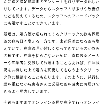
んに顧客満足度調査のアンケートを取りデータ化した
りしています。データからスタッフの頑張りや改善点
なども見えてくるため、スタッフへのフィードバック
にも活かすことができています。
最近は、処方箋が送られてくるクリニックの数も採用
薬の数も日々増える一方です。出荷調整になる薬も増
えていて、在庫管理が難しくなってきているのが悩み
の種です。在庫を切らさないために、直接製薬メーカ
ーや卸業者に交渉して調達することもあれば、在庫状
況を共有した上で処方を変更してもらうようクリニッ
ク側に相談することもあります。そのように、試行錯
誤を重ねながら患者さんに必要な薬を確実にお届けで
きるよう尽力しています。
今後もますますオンライン薬局や在宅で行うオンライ