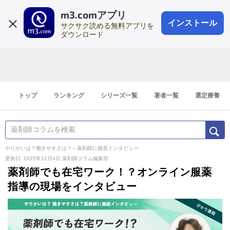
m3.comアプリ
登録1分
会員登録
無料
ログイン
インストール
サクサク読める無料アプリを
ダウンロード
トップ
ランキング
シリーズ一覧
著者一覧
選定療養
やりがいは？働きやすさは？～薬剤師に徹底インタビュー
更新日: 2025年12月4日
薬剤師コラム編集部
薬剤師でも在宅ワーク！？オンライン服薬
指導の現場をインタビュー