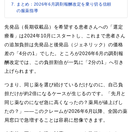
まとめ：2026年6月調剤報酬改定を乗り切る信頼
の服薬指導
先発品（長期収載品）を希望する患者さんへの「選定
療養」は2024年10月にスタートし、これまで患者さん
の追加負担は先発品と後発品（ジェネリック）の価格
差の「4分の1」でした。ところが2026年6月の調剤報
酬改定では、この負担割合が一気に「2分の1」へ引き
上げられます。
つまり、同じ薬を選び続けているだけなのに、自己負
担だけが約2倍になるケースが生じるのです。「先月と
同じ薬なのになぜ急に高くなったの？薬局が値上げし
たの？」——このクレームが2026年6月以降、全国の薬
局窓口で急増することは容易に想像できます。