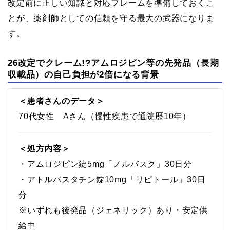
改定前に正しい知識と対応フレームを準備しておくこ
とが、薬剤師としての信頼を守る最大の武器になりま
す。
26改定でクレーム!?アムロジピン等の先発品（長期
収載品）の自己負担が2倍になる背景
＜患者さんのデータ＞
70代女性 Aさん（慢性疾患で通院歴10年）
＜処方内容＞
・アムロジピン錠5mg「ノルバスク」30日分
・アトルバスタチン錠10mg「リピトール」30日
分
※いずれも後発品（ジェネリック）あり・安定供
給中