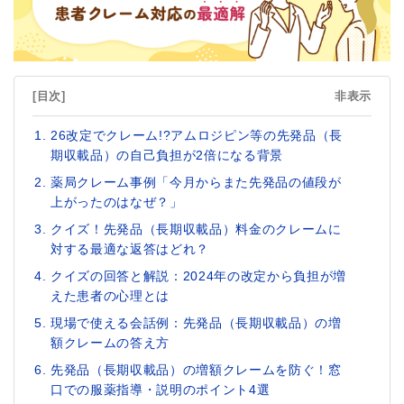
[目次]
非表示
26改定でクレーム!?アムロジピン等の先発品（長
期収載品）の自己負担が2倍になる背景
薬局クレーム事例「今月からまた先発品の値段が
上がったのはなぜ？」
クイズ！先発品（長期収載品）料金のクレームに
対する最適な返答はどれ？
クイズの回答と解説：2024年の改定から負担が増
えた患者の心理とは
現場で使える会話例：先発品（長期収載品）の増
額クレームの答え方
先発品（長期収載品）の増額クレームを防ぐ！窓
口での服薬指導・説明のポイント4選