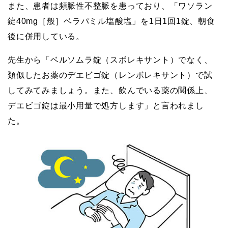
また、患者は頻脈性不整脈を患っており、「ワソラン
錠40mg［般］ベラパミル塩酸塩」を1日1回1錠、朝食
後に併用している。
先生から「ベルソムラ錠（スボレキサント）でなく、
類似したお薬のデエビゴ錠（レンボレキサント）で試
してみてみましょう。また、飲んでいる薬の関係上、
デエビゴ錠は最小用量で処方します」と言われまし
た。