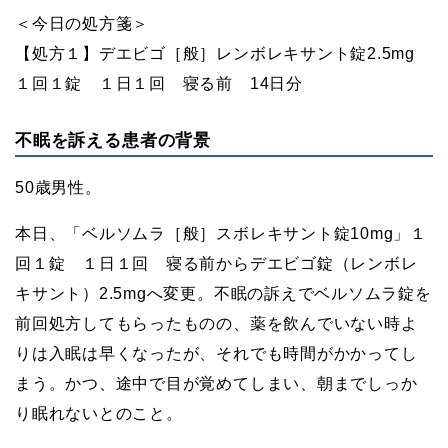
＜今日の処方箋＞
【処方１】デエビゴ［般］レンボレキサント錠2.5mg
１回１錠 １日１回 寝る前 14日分
不眠を訴える患者の背景
50歳男性。
本日、「ベルソムラ［般］スボレキサント錠10mg」１
回１錠 １日１回 寝る前からデエビゴ錠（レンボレ
キサント）2.5mgへ変更。不眠の訴えでベルソムラ錠を
前回処方してもらったものの、薬を飲んでいない時よ
りは入眠は早くなったが、それでも時間がかかってし
まう。かつ、途中で目が覚めてしまい、朝までしっか
り眠れないとのこと。