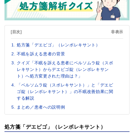
[目次]
非表示
処方箋「デエビゴ」（レンボレキサント）
不眠を訴える患者の背景
クイズ「不眠を訴える患者にベルソムラ錠（スボ
レキサント）からデエビゴ錠（レンボレキサン
ト）へ処方変更された理由は？」
「ベルソムラ錠（スボレキサント）」と「デエビ
ゴ錠（レンボレキサント）」の不眠改善効果に関
する解説
まとめ／患者への説明例
処方箋「デエビゴ」（レンボレキサント）