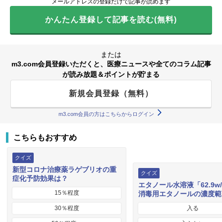
メールアドレスの登録だけで記事が読めます
かんたん登録して記事を読む(無料)
または
m3.com会員登録いただくと、医療ニュースや全てのコラム記事
が読み放題＆ポイントが貯まる
新規会員登録（無料）
m3.com会員の方はこちらからログイン
こちらもおすすめ
クイズ
新型コロナ治療薬ラゲブリオの重
クイズ
症化予防効果は？
エタノール水溶液「62.9w
15％程度
消毒用エタノールの濃度範
30％程度
入る