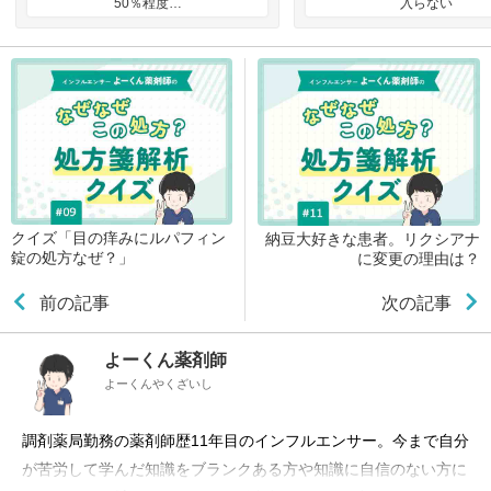
50％程度…
入らない
クイズ「目の痒みにルパフィン
納豆大好きな患者。リクシアナ
錠の処方なぜ？」
に変更の理由は？
前の記事
次の記事
よーくん薬剤師
よーくんやくざいし
調剤薬局勤務の薬剤師歴11年目のインフルエンサー。今まで自分
が苦労して学んだ知識をブランクある方や知識に自信のない方に