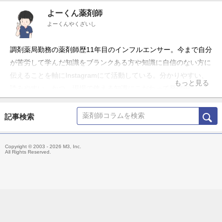
よーくん薬剤師
よーくんやくざいし
調剤薬局勤務の薬剤師歴11年目のインフルエンサー。今まで自分
が苦労して学んだ知識をブランクある方や知識に自信のない方に
伝えることを軸にInstagramにて活動している。分かりやすい、
もっと見る
読みやすい、かつ、現場で使える知識にこだわって発信中。
記事検索
Copyright © 2003 - 2026 M3, Inc.
All Rights Reserved.