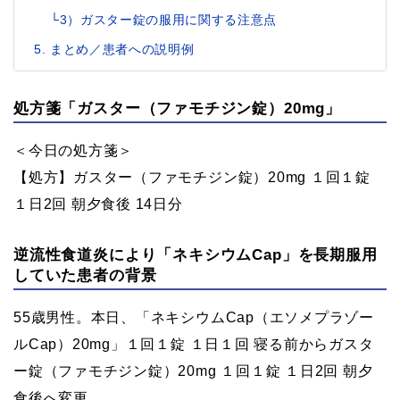
└3）ガスター錠の服用に関する注意点
まとめ／患者への説明例
処方箋「ガスター（ファモチジン錠）20mg」
＜今日の処方箋＞
【処方】ガスター（ファモチジン錠）20mg １回１錠
１日2回 朝夕食後 14日分
逆流性食道炎により「ネキシウムCap」を長期服用
していた患者の背景
55歳男性。本日、「ネキシウムCap（エソメプラゾー
ルCap）20mg」１回１錠 １日１回 寝る前からガスタ
ー錠（ファモチジン錠）20mg １回１錠 １日2回 朝夕
食後へ変更