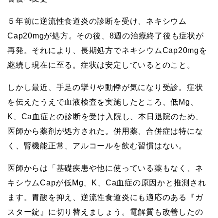
５年前に逆流性食道炎の診断を受け、ネキシウム
Cap20mgが処方。その後、8週の治療終了後も症状が
再発。それにより、長期処方でネキシウムCap20mgを
継続し現在に至る。症状は安定しているとのこと。
しかし最近、手足の攣りや動悸が気になり受診。症状
を伝えたうえで血液検査を実施したところ、低Mg、
K、Ca血症との診断を受け入院し、本日退院のため、
医師から薬剤が処方された。併用薬、合併症は特にな
く、腎機能正常、アルコールを飲む習慣はない。
医師からは「基礎疾患や他に使っている薬もなく、ネ
キシウムCapが低Mg、K、Ca血症の原因かと推測され
ます。胃酸を抑え、逆流性食道炎にも適応のある『ガ
スター錠』に切り替えましょう。電解質も改善したの