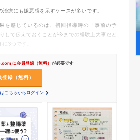
の治療にも嫌悪感を示すケースが多いです。
果を感じているのは、初回指導時の「事前の予
りして伝えておくことが今までの経験上大事だと
ルに3つです。
3.com に会員登録（無料）
が必要です
員登録（無料）
の方はこちらからログイン