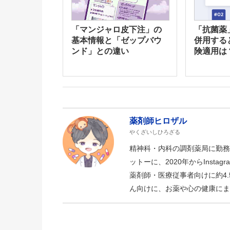
「マンジャロ皮下注」の
「抗菌薬
基本情報と「ゼップバウ
併用する
ンド」との違い
険適用は
薬剤師ヒロザル
やくざいしひろざる
精神科・内科の調剤薬局に勤務
ットーに、2020年からInstagr
薬剤師・医療従事者向けに約4.
ん向けに、お薬や心の健康にま