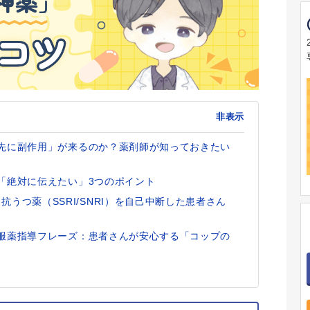
非表示
より先に副作用」が来るのか？薬剤師が知っておきたい
導で「絶対に伝えたい」3つのポイント
うつ薬（SSRI/SNRI）を自己中断した患者さん
）の服薬指導フレーズ：患者さんが安心する「コップの