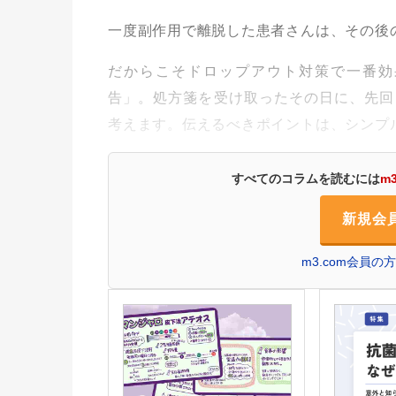
一度副作用で離脱した患者さんは、その後
だからこそドロップアウト対策で一番効
告」。処方箋を受け取ったその日に、先回
考えます。伝えるべきポイントは、シンプ
すべてのコラムを読むには
m
新規会
m3.com会員