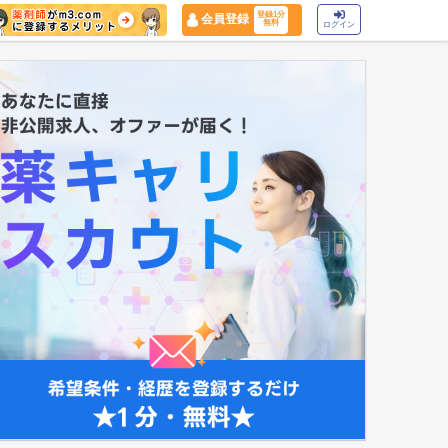
登録1分
会員登録
無料
ログイン
マイナ保険証