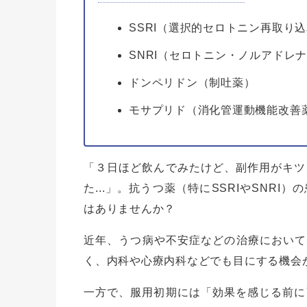
SSRI（選択的セロトニン再取り
SNRI（セロトニン・ノルアドレ
ドンペリドン（制吐薬）
モサプリド（消化管運動機能改善
「３日ほど飲んでみたけど、副作用がキツ
た...」。抗うつ薬（特にSSRIやSNR
はありませんか？
近年、うつ病や不安症などの治療において、
く、内科や心療内科などでも目にする機会
一方で、服用初期には「効果を感じる前に