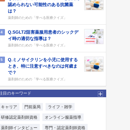
認められない可能性のある抗菌薬
は？
薬剤師のための「学べる医療クイズ」
Q.SGLT2阻害薬服用患者のシックデ
4
イ時の適切な指導は？
薬剤師のための「学べる医療クイズ」
Q.ミノサイクリンを小児に使用する
5
とき、特に注意すべきなのは何歳ま
で？
薬剤師のための「学べる医療クイズ」
注目のキーワード
キャリア
門前薬局
ライフ・雑学
研修認定薬剤師資格
オンライン服薬指導
薬剤師インタビュー
専門・認定薬剤師資格