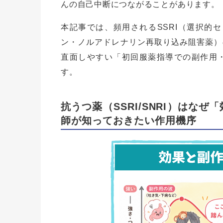
んの自己中断につながることがあります。
本記事では、頻用されるSSRI（選択的セ
ン・ノルアドレナリン再取り込み阻害薬）
直面しやすい「初回服薬指導での副作用
す。
抗うつ薬（SSRI/SNRI）はな
師が知っておきたい作用機序