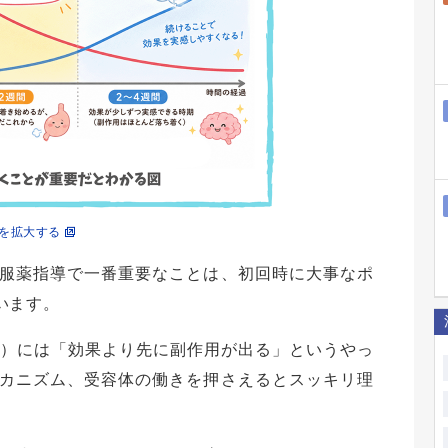
を拡大する
服薬指導で一番重要なことは、初回時に大事なポ
います。
NRI）には「効果より先に副作用が出る」というやっ
カニズム、受容体の働きを押さえるとスッキリ理