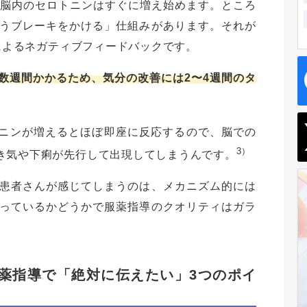
ると、脳内のセロトニンはすぐに増え始めます。ところ
うブレーキをかける」仕組みがあります。それが
）によるネガティブフィードバックです。
数週間かかるため、気分の改善には2〜4週間のタ
トニンが増えるとほぼ即座に反応するので、脳での
3）
き気や下痢が先行して出現してしまうんです。
患者さんが感じてしまうのは、メカニズム的には
っているかどうかで服薬指導のクオリティはガラ
回服薬指導で「絶対に伝えたい」3つのポイ