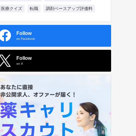
医療クイズ
転職
調剤ベースアップ評価料
Follow
on Facebook
Follow
on X