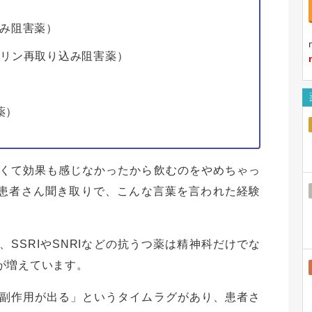
込み阻害薬）
ナリン再取り込み阻害薬）
薬）
くて効果も感じなかったから飲むのをやめちゃっ
I）の患者さん聞き取りで、こんな言葉を言われた経験
SSRIやSNRIなどの抗うつ薬は精神科だけでな
が増えています。
副作用が出る」というタイムラグがあり、患者さ