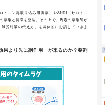
ロトニン再取り込み阻害薬）やSNRI（セロトニ
の薬剤と特徴を整理。その上で、現場の薬剤師が
・離脱対策の伝え方」を具体的にお話していきま
ぜ「効果より先に副作用」が来るのか？薬剤