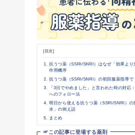
[目次]
抗うつ薬（SSRI/SNRI）はなぜ「効果
作用機序
抗うつ薬（SSRI/SNRI）の初回服薬指
「3日でやめました」と言われた時の対応：抗
へのフォロー法
明日から使える抗うつ薬（SSRI/SNRI
水」の例え話
まとめ
☞この記事に登場する薬剤